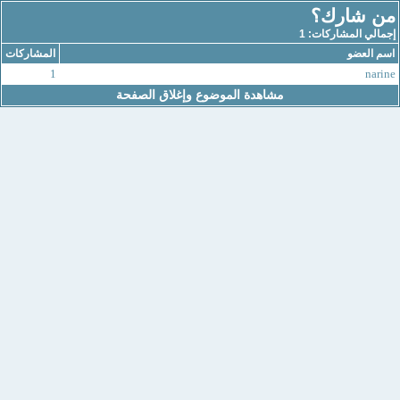
من شارك؟
إجمالي المشاركات: 1
اسم العضو
المشاركات
1
narine
مشاهدة الموضوع وإغلاق الصفحة