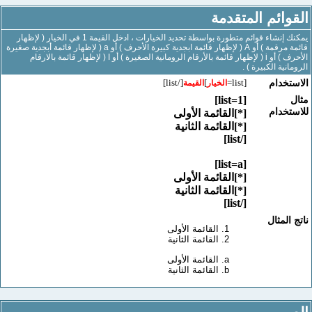
ائم المتقدمة
يمكنك إنشاء قوائم متطورة بواسطة تحديد الخيارات ، ادخل القيمة 1 في الخيار ( لإظهار
قائمة مرقمة ) أو A ( لإظهار قائمة ابجدية كبيرة الأحرف ) أو a ( لإظهار قائمة أبجدية صغيرة
الأحرف ) أو i ( لإظهار قائمة بالأرقام الرومانية الصغيرة ) أو I ( لإظهار قائمة بالارقام
ية الكبيرة ) .
[/list]
]
[list=
خدام
الخيار
القيمة
[list=1]
خدام
[*]القائمة الأولى
[*]القائمة الثانية
[/list]
[list=a]
[*]القائمة الأولى
[*]القائمة الثانية
[/list]
لمثال
القائمة الأولى
القائمة الثانية
القائمة الأولى
القائمة الثانية