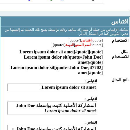
باس
الإقتباس من جملة أو مشاركة سابقة وذلك بواسطة نسخ تلك الجملة ثم إلصقها بين
لكودين كما في الشكل التالي .
[/quote]
[quote]
خدام
اقتباس
[/quote]
]
[quote=
اسم العضو
القيمة
[quote]Lorem ipsum dolor sit amet[/quote]
خدام
[quote=John Doe]Lorem ipsum dolor sit
amet[/quote]
[quote=John Doe;47702]Lorem ipsum dolor sit
amet[/quote]
لمثال
اقتباس:
Lorem ipsum dolor sit amet
اقتباس:
المشاركة الأصلية كتبت بواسطة John Doe
Lorem ipsum dolor sit amet
اقتباس:
المشاركة الأصلية كتبت بواسطة John Doe