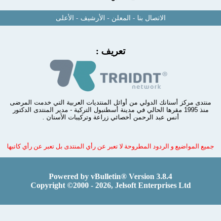
الاتصال بنا
-
المعلن
-
الأرشيف
-
الأعلى
تعريف :
دى مركز أسنانك الدولي من أوائل المنتديات العربية التي خدمت المرضى
منذ 1995 مقرها الحالي في مدينة أسطنبول التركية - مدير المنتدى الدكتور
أنس عبد الرحمن أخصائي زراعة وتركيبات الأسنان .
 المواضيع و الردود المطروحة لا تعبر عن رأي المنتدى بل تعبر عن رأي كاتبها
Powered by vBulletin® Version 3.8.4
Copyright ©2000 - 2026, Jelsoft Enterprises Ltd