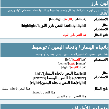
بارز
إبراز لون مشاركاتك بشكل واضح وملحوظ وذلك بواسطة استخدام أكواد ورموز
 .
[/highlight]
[highlight]
خدام
القيمة
[highlight]هذا النص بارز اللون[/highlight]
خدام
هذا النص بارز اللون
لمثال
اه اليسار / باتجاه اليمين / توسيط
كود يسمح لك بتغيير اتجاه النص .. يمين، يسار، أو توسيط.
[/left]
[left]
خدام
القيمة
[/center]
[center]
القيمة
[/right]
[right]
القيمة
[left]هذا النص باتجاه اليسار[/left]
خدام
[center]هذا النص بالوسط[/center]
[right]هذا النص باتجاه اليمين[/right]
هذا النص باتجاه اليسار
لمثال
هذا النص بالوسط
هذا النص باتجاه اليمين
اوي الأطراف