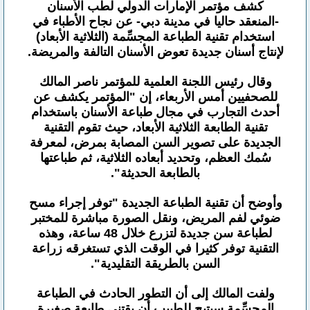
كشف مؤتمر الإمارات الدولي لطب الأسنان
-المنعقد حاليا في مدينة دبي- عن نجاح الأطباء في
استخدام تقنية الطباعة المجسِّمة (الثلاثية الأبعاد)
لإنتاج أسنان جديدة تعوض الأسنان التالفة والمريضة.
وقال رئيس اللجنة العلمية للمؤتمر ناصر المالك
للصحفيين أمس الأربعاء، إن "المؤتمر يكشف عن
أحدث التجارب في مجال طباعة الأسنان باستخدام
تقنية الطابعة الثلاثية الأبعاد، حيث تقوم التقنية
الجديدة على تصوير السن المصابة بمرض، لمعرفة
سُمك العظم، وتحديد أبعاده الثلاثية، ثم طباعتها
بالطابعة الحديثة".
وأوضح أن تقنية الطباعة الجديدة "توفر إجراء مسح
ضوئي لفم المريض، ونقل الصورة مباشرة للمختبر
لطباعة سن جديدة لتزرع خلال 48 ساعة، وهذه
التقنية توفر كثيرا في الوقت الذي تستغرقه زراعة
السن بالطريقة التقليدية".
ولفت المالك إلى أن التطور الحادث في الطباعة
المجسِّمة سيتيح للطبيب أن يقتني طابعة صغيرة