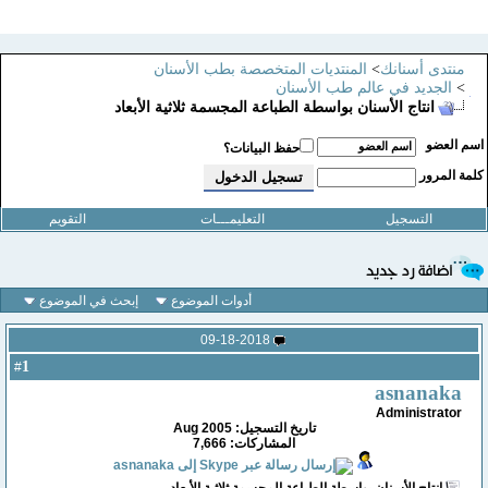
منتدى أسنانك
>
المنتديات المتخصصة بطب الأسنان
>
الجديد في عالم طب الأسنان
انتاج الأسنان بواسطة الطباعة المجسمة ثلاثية الأبعاد
سم العضو
حفظ البيانات؟
لمة المرور
التسجيل
التعليمـــات
التقويم
أدوات الموضوع
إبحث في الموضوع
09-18-2018
1
#
asnanaka
Administrator
تاريخ التسجيل: Aug 2005
المشاركات: 7,666