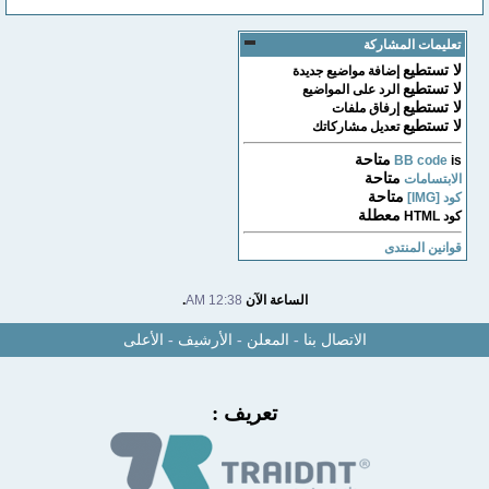
تعليمات المشاركة
لا تستطيع
إضافة مواضيع جديدة
لا تستطيع
الرد على المواضيع
لا تستطيع
إرفاق ملفات
لا تستطيع
تعديل مشاركاتك
متاحة
BB code
is
متاحة
الابتسامات
متاحة
كود [IMG]
معطلة
كود HTML
قوانين المنتدى
الساعة الآن
12:38 AM
.
الاتصال بنا
-
المعلن
-
الأرشيف
-
الأعلى
تعريف :