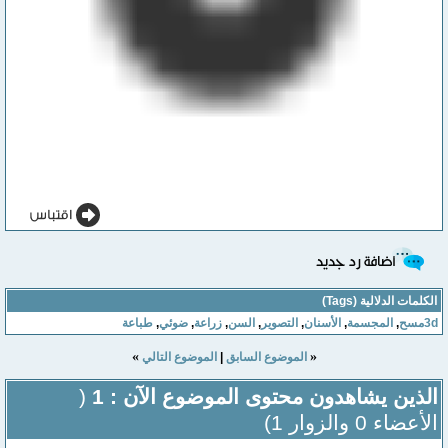
الكلمات الدلالية (Tags)
3dمسح
,
المجسمة
,
الأسنان
,
التصوير
,
السن
,
زراعة
,
ضوئي
,
طباعة
»
«
الموضوع السابق
|
الموضوع التالي
الذين يشاهدون محتوى الموضوع الآن : 1
(
الأعضاء 0 والزوار 1)