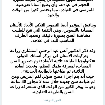
الحجم في عيادته، وأن يطبع أسنانا تعويضية
للمرضى في العيادة، مما يختصر كثيرا من الوقت
والجهد.
ويناقش المؤتمر أيضا التصوير الثلاثي الأبعاد للأسنان
المصابة بالتسوس، وهي التقنية التي تتيح للطبيب
مشاهدة السن بصورة دقيقة، وتحديد الطرف
المناسب للبدء في علاجه.
وقد ذكر الدكتور أنس عبد الرحمن استشاري زراعة
وتركيبات الأسنان في مركز أسنانك الدولي
«تكنولوجيا الطباعة ثلاثية الأبعاد تقوم بتصوير السن
المصاب، لمعرفة سُمك العظم، وتحديد أبعاده
الثلاثية، ثم طباعتها بالطابعة الحديثة».
حيث أنه يتم اجراء مسح ضوئي لفم المريض ومن
ثم طباعة سن جديدة خلال مدة لا تتجاوز 48 ساعة
وهو ما يوفر الكثير من الوقت الذي تستغرقه زراعة
السن بالطريقة التقليدية.
الصور المرفقة