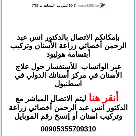
Image1258.jpg‏
(50.3 كيلوبايت, المشاهدات 786)
بإمكانكم
الاتصال بالدكتور انس عبد
الرحمن
أخصائي زراعة الأسنان وتركيب
أبتسامة هوليود
عبر الواتساب
للأستفسار حول علاج
الأسنان في مركز أسنانك الدولي في
اسطنبول
أنقر هنا
ليتم الاتصال المباشر مع
الدكتور انس عبد الرحمن أخصائي زراعة
وتركيب اسنان
أو
إنسخ رقم ال
موبايل
00905355709310