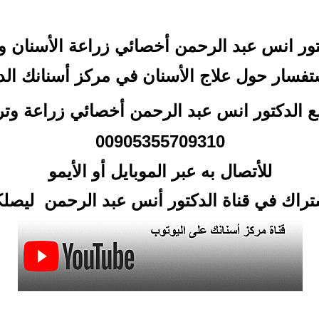
كتور انس عبد الرحمن
أخصائي زراعة الأسنان وت
تفسار حول علاج الأسنان في مركز أسنانك ال
 مع الدكتور انس عبد الرحمن أخصائي زراعة وت
00905355709310
للأتصال
به عبر الموبايل أو الأيمو
أشتراك في قناة الدكتور أنس عبد الرحمن ليص