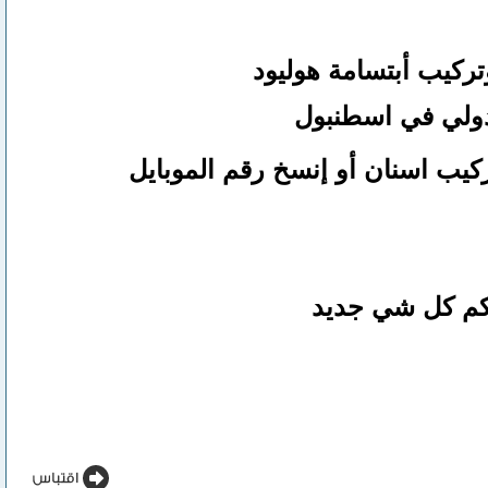
ركيب أبتسامة هوليود
دولي في اسطنبول
ركيب اسنان
أو
إنسخ رقم ال
موبايل
لكم كل شي جديد