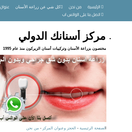
الرئيسية
من نحن
عنوان 
كل شي عن زراعة الأسنان
اتصل بنا على الواتس اب
مركز أسنانك الدولي
مختصون بزراعة الأسنان وتركيبات أسنان الزيركون منذ عام 1995
ا
لصفحة الرئيسية
-
الحجز وعنوان المركز
-
من نحن