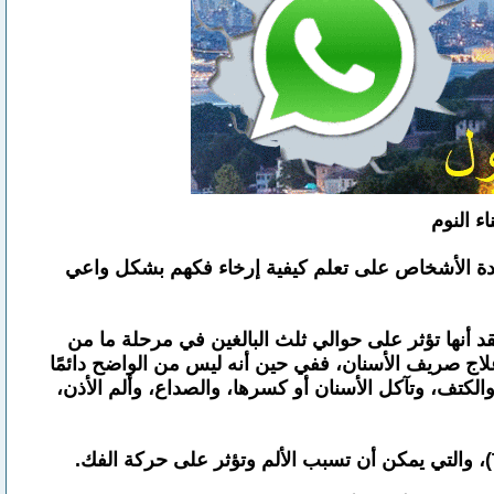
ء النوم
نوم، لمساعدة الأشخاص على تعلم كيفية إرخاء فكهم بشكل واعي
 أنها تؤثر على حوالي ثلث البالغين في مرحلة ما من
علاج صريف الأسنان، ففي حين أنه ليس من الواضح دائمًا
الكتف، وتآكل الأسنان أو كسرها، والصداع، وألم الأذن،