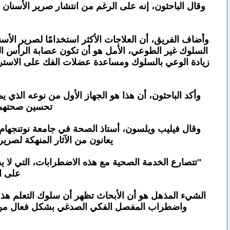
وقال الباحثون، إنه على الرغم من انتشار صرير الأسنان
وأضاف الفريق، أن العلاجات الأكثر استخدامًا لصرير الأ
السلوك غير الطوعي، الأمل هو أن تكون عصابة الرأس ا
زيادة الوعي بالسلوك ومساعدة عضلات الفك على الاسترخ
وأكد الباحثون، أن هذا هو الجهاز الأول من نوعه الذي 
تحسين صحتهم 
وقال فيليب ويلسون، أستاذ الصحة في جامعة نوتنجهام، و
يعانون من الآثار المنهكة لص
"تتصارع الخدمة الصحية مع هذه الاضطرابات، التي لا يص
على ال
الشيء المذهل هو أن الأبحاث تظهر أن سلوك التعلم هذا 
واضطراب المفصل الفكي الصدغي بشكل فعال من خلا