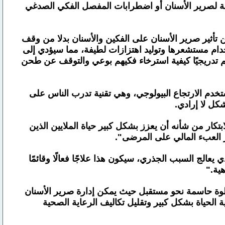
خصة لصرير الأسنان أو اضطرابات المفصل الفكي الصدغي
 تأثير صرير الأسنان على الفكين والأسنان بدلا من وقف
ام مستشعرها وتوليد اهتزازات لطيفة، مما سيؤدي إلى
 تدريجيًا كيفية استرخاء فكيهم بوعي والتوقف عن طحن
ستخدم الارتجاع البيولوجي، وهي تقنية تدرب الناس على
ل لا إرادي.
تكار من شأنه أن يعزز بشكل كبير حياة الملايين الذين
 العبء المالي على المرضى".
الج السبب الجذري، سيكون هذا علاجًا فعالًا وقائمًا
ية."
خطوة حاسمة نحو مستقبل حيث يمكن إدارة صرير الأسنان
حياة بشكل كبير وتقليل تكاليف الرعاية الصحية