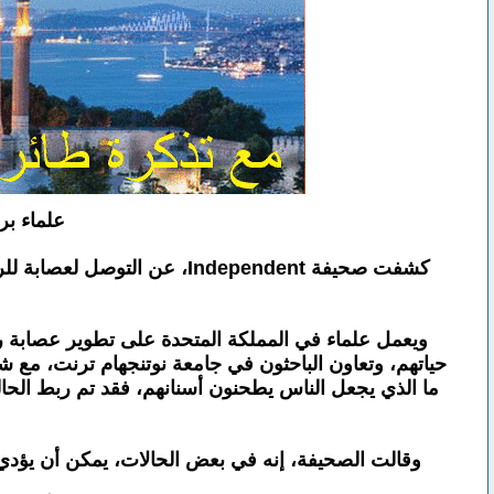
علماء بر
كشفت صحيفة Independent، ع
ويعمل علماء في المملكة المتحدة على تطوير عصابة رأ
حياتهم، وتعاون الباحثون في جامعة نوتنجهام ترنت، مع ش
ما الذي يجعل الناس يطحنون أسنانهم، فقد تم ربط الحالة
وقالت الصحيفة، إنه في بعض الحالات، يمكن أن يؤدي صرير الأسنان إلى حالة ت