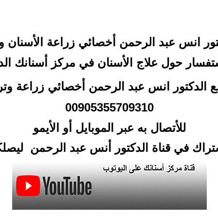
كتور انس عبد الرحمن
أخصائي زراعة الأسنان وت
تفسار حول علاج الأسنان في مركز أسنانك ال
 مع الدكتور انس عبد الرحمن أخصائي زراعة وت
00905355709310
للأتصال
به عبر الموبايل أو الأيمو
أشتراك في قناة الدكتور أنس عبد الرحمن ليص