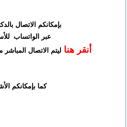
بإمكانكم
الاتصال بالد
عبر الواتساب
للأس
أنقر هنا
ليتم الاتصال المباشر
كما بإمكانكم ال