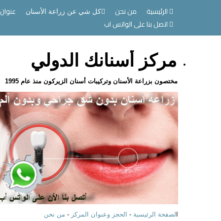
الرئيسية
من نحن
عنوان 
كل شي عن زراعة الأسنان
اتصل بنا على الواتس اب
مركز أسنانك الدولي
مختصون بزراعة الأسنان وتركيبات أسنان الزيركون منذ عام 1995
ا
لصفحة الرئيسية
-
الحجز وعنوان المركز
-
من نحن