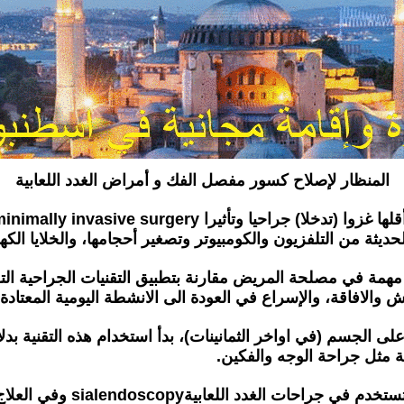
المنظار لإصلاح كسور مفصل الفك و أمراض الغدد اللعابية
حديثة من التلفزيون والكومبيوتر وتصغير أحجامها، والخلايا الكهر
 مهمة في مصلحة المريض مقارنة بتطبيق التقنيات الجراحية الت
 والافاقة، والإسراع في العودة الى الانشطة اليومية المعتادة.
 على الجسم (في اواخر الثمانينات)، بدأ استخدام هذه التقنية 
 مثل جراحة الوجه والفكين.
لقد دخلت جراحة المناظير في 