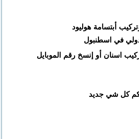
ركيب أبتسامة هوليود
دولي في اسطنبول
ركيب اسنان
أو
إنسخ رقم ال
موبايل
لكم كل شي جديد