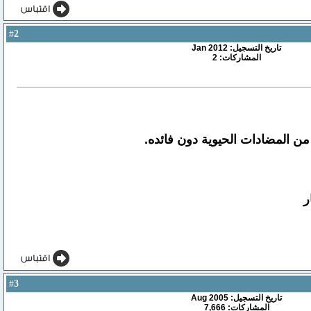
2
#
تاريخ التسجيل: Jan 2012
المشاركات: 2
 من المضادات الحيوية دون فائده.
ر
3
#
تاريخ التسجيل: Aug 2005
المشاركات: 7,666