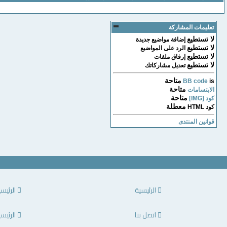
تعليمات المشاركة
لا تستطيع
إضافة مواضيع جديدة
لا تستطيع
الرد على المواضيع
لا تستطيع
إرفاق ملفات
لا تستطيع
تعديل مشاركاتك
متاحة
BB code
is
متاحة
الابتسامات
متاحة
كود [IMG]
معطلة
كود HTML
قوانين المنتدى
الرئيسية
الرئيس
اتصل بنا
الرئيس