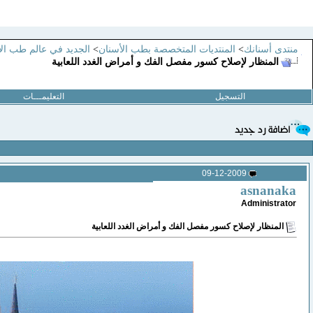
منتدى أسنانك
>
المنتديات المتخصصة بطب الأسنان
>
الجديد في عالم طب ال
المنظار لإصلاح كسور مفصل الفك و أمراض الغدد اللعابية
التسجيل
التعليمـــات
09-12-2009
asnanaka
Administrator
المنظار لإصلاح كسور مفصل الفك و أمراض الغدد اللعابية