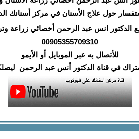
كتور انس عبد الرحمن
أخصائي زراعة الأسنان وت
تفسار حول علاج الأسنان في مركز أسنانك ال
 مع الدكتور انس عبد الرحمن أخصائي زراعة وت
00905355709310
للأتصال
به عبر الموبايل أو الأيمو
أشتراك في قناة الدكتور أنس عبد الرحمن ليص