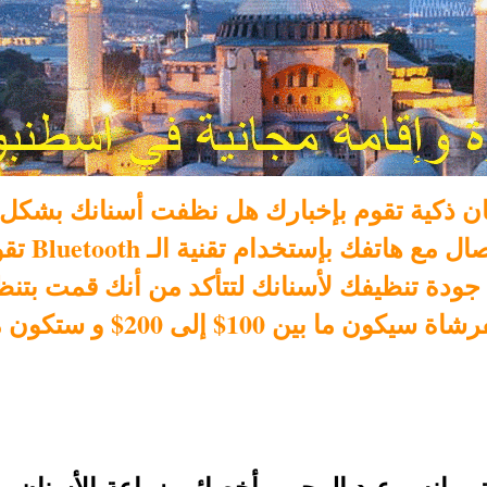
ن ذكية تقوم بإخبارك هل نظفت أسنانك بشكل جي
فرشاة شرك
جودة تنظيفك لأسنانك لتتأكد من أنك قمت بتنظ
و ستكون متوفرة في الأسواق الصيف القادم.