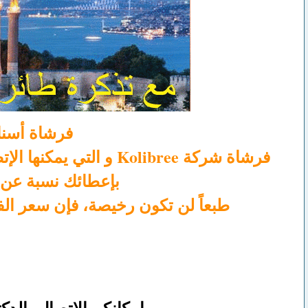
فرشاة أسنا
بإعطائك نسبة عن 
طبعاً لن تكون رخيصة، فإن سعر الفرشاة سيكون ما بين 100$ إلى 200$ 