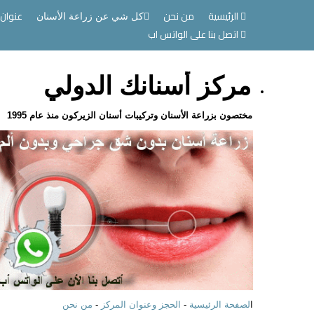
الرئيسية
من نحن
عنوان 
كل شي عن زراعة الأسنان
اتصل بنا على الواتس اب
مركز أسنانك الدولي
مختصون بزراعة الأسنان وتركيبات أسنان الزيركون منذ عام 1995
ا
لصفحة الرئيسية
-
الحجز وعنوان المركز
-
من نحن