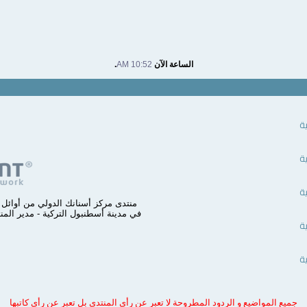
الساعة الآن
10:52 AM
.
ية
ية
ية
في مدينة أسطنبول التركية - مدير المن
ية
ية
جميع المواضيع و الردود المطروحة لا تعبر عن رأي المنتدى بل تعبر عن رأي كاتبها