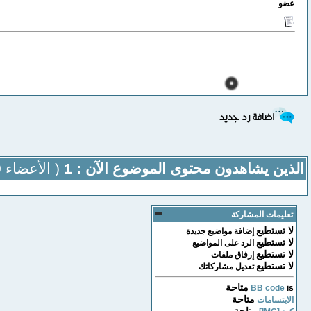
عضو
الذين يشاهدون محتوى الموضوع الآن : 1
( الأعضاء 0 والزوار 1)
تعليمات المشاركة
لا تستطيع
إضافة مواضيع جديدة
لا تستطيع
الرد على المواضيع
لا تستطيع
إرفاق ملفات
لا تستطيع
تعديل مشاركاتك
متاحة
BB code
is
متاحة
الابتسامات