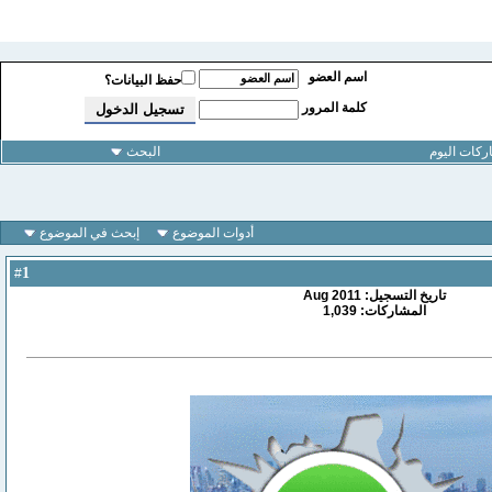
اسم العضو
حفظ البيانات؟
كلمة المرور
كات اليوم
البحث
أدوات الموضوع
إبحث في الموضوع
1
#
تاريخ التسجيل: Aug 2011
المشاركات: 1,039