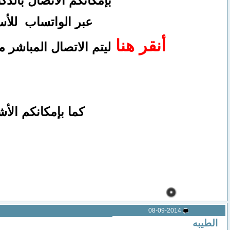
بإمكانكم
الاتصال بالد
عبر الواتساب
للأس
أنقر هنا
ليتم الاتصال المباشر
كما بإمكانكم ال
08-09-2014
الطيبه