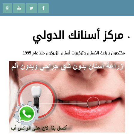
مركز أسنانك الدولي
مختصون بزراعة الأسنان وتركيبات أسنان الزيركون منذ عام 1995