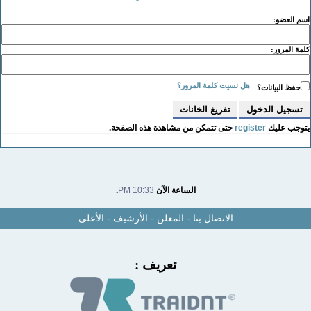
سم العضو:
لمة المرور:
هل نسيت كلمة المرور؟
حفظ البيانات؟
توجب عليك
register
حتى تتمكن من مشاهدة هذه الصفحة.
الساعة الآن
10:33 PM
.
الاتصال بنا
-
المعلن
-
الأرشيف
-
الأعلى
تعريف :