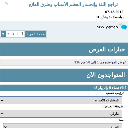
تراجع اللثة وإنحسار العظم الأسباب وطرق العلاج
07-12-2012
ندوش
بواسطة
1
صفحة 1 من 3
2
3
>
خيارات العرض
عرض المواضيع من 1 إلى 50 من 116
المتواجدون الآن
لأعضاء 0 والزوار 2)
ترتيب حسب
طريقة العرض:
منذ