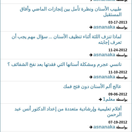
طبيب الأسنان ونظرة تأمل بين إنجازات الماضي وأفاق
المستقبل
03-17-2013
asnanaka
بواسطة
لماذا تنزف اللثة أثناء تنظيف الأسنان ... سؤال مهم يجب أن
تعرف إجابته
11-24-2012
asnanaka
بواسطة
نانسي عجرم ومشكلة أسنانها التي فقدتها بعد نفخ الشفائف ؟
11-10-2012
asnanaka
بواسطة
عالج ألم الأسنان دون فتح فمك
09-06-2012
معلم1
بواسطة
أفلام تعليمية وإرشادية متعددة من إعداد الدكتور أنس عبد
الرحمن
07-19-2012
asnanaka
بواسطة