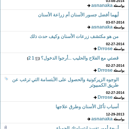
03-08-2014
asnanaka
بواسطة
أيهما أفضل جسور الأسنان أم زراعة الأسنان
03-07-2014
asnanaka
بواسطة
من هو مكتشف زرعات الأسنان وكيف حدث ذلك
02-27-2014
Drrose
بواسطة
قصتي مع الفلاح والحليب ...أرجوا الدخول؟
‏
1
2
)
(
02-27-2014
Drrose
بواسطة
الوجوه الزيركونية والحصول على الأبتسامة التي ترغب عن
طريق الكمبيوتر
02-27-2014
Drrose
بواسطة
أسباب تأكل الأسنان وطرق علاجها
12-29-2013
asnanaka
بواسطة
أربعة أمور تفسد إبتسامتك الجميلة