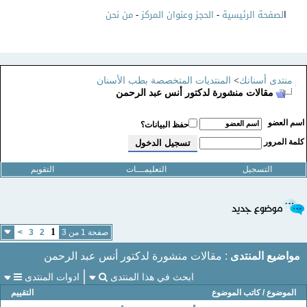
ا
لصفحة الرئيسية
-
الحجز وعنوان المركز
-
من نحن
منتدى أسنانك
>
المنتديات المتخصصة بطب الأسنان
مقالات منشورة لدكتور أنس عبد الرحمن
سم العضو
حفظ البيانات؟
لمة المرور
التسجيل
التعليمـــات
التقويم
1
صفحة 1 من 3
2
3
>
مواضيع المنتدى
: مقالات منشورة لدكتور أنس عبد الرحمن
ابحث في هذا المنتدى
ادوات المنتدى
الموضوع
/
كاتب الموضوع
التقييم