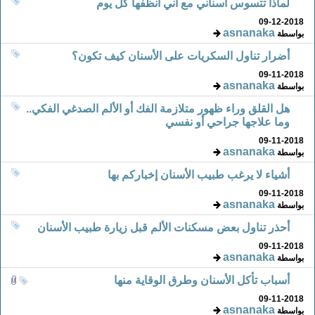
لماذا تتسوس اسناني مع أني أنظفها كل يوم
09-12-2018
asnanaka
بواسطة
أضرار تناول السكريات على الأسنان كيف تكون؟
09-11-2018
asnanaka
بواسطة
هل القلق وراء ظهور متلازمة الفك أو الألم الصدغي الفكي..
وما علاجها جراحي أو نفسي
09-11-2018
asnanaka
بواسطة
أشياء لا يرغب طبيب الأسنان إخباركم بها
09-11-2018
asnanaka
بواسطة
أحذر تناول بعض مسكنات الألم قبل زيارة طبيب الأسنان
09-11-2018
asnanaka
بواسطة
أسباب تأكل الأسنان وطرق الوقاية منها
09-11-2018
asnanaka
بواسطة