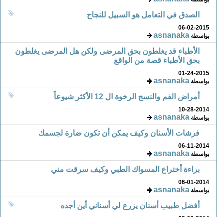
الصدق في التعامل هو السبيل للنجاح
06-02-2015
asnanaka
بواسطة
الأطباء قد يغلطون بحق المرضى ولكن هل المرضى يغلطون
بحق الأطباء قصة من الواقع
01-24-2015
asnanaka
بواسطة
أمراض الفم والنسج الرخوة ال 12 الأكثر شيوعاً
10-28-2014
asnanaka
بواسطة
فرشات الأسنان وكيف يمكن أن تكون ضارة لجسمك
06-11-2014
asnanaka
بواسطة
براءة أختراع المسواك الطبي وكيف سرقت مني
06-01-2014
asnanaka
بواسطة
أفضل طبيب أسنان يزرع لي أسناني أين أجده