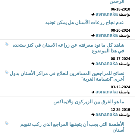
الرحمن
06-18-2010
asnanaka
بواسطة
عدم نجاح زرعات الأسنان هل يمكن تجنبه
08-20-2024
asnanaka
بواسطة
شاهد كل ما تود معرفته عن زراعه الاسنان في كنز ستجده
في هذا الموضوع
08-17-2024
asnanaka
بواسطة
نصائح للمراجعين المسافرين للعلاج في مراكز الأسنان بدول
أخرى"ابتسامة الغربة"
03-12-2024
asnanaka
بواسطة
ما هو الفرق بين الزيركون والايماكس
12-25-2019
asnanaka
بواسطة
الأطعمة التي يجب أن يتجنبها المراجع الذي ركب تقويم
أسنان