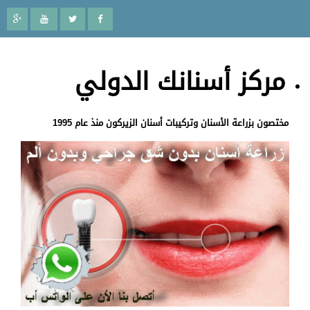
مركز أسنانك الدولي
مختصون بزراعة الأسنان وتركيبات أسنان الزيركون منذ عام 1995