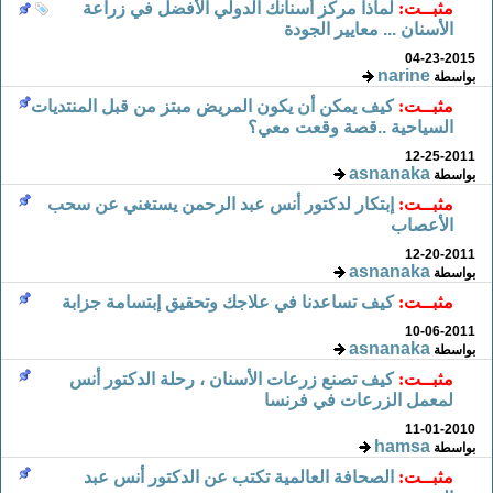
مثبــت:
لماذا مركز أسنانك الدولي الأفضل في زراعة
الأسنان ... معايير الجودة
04-23-2015
narine
بواسطة
مثبــت:
كيف يمكن أن يكون المريض مبتز من قبل المنتديات
السياحية ..قصة وقعت معي؟
12-25-2011
asnanaka
بواسطة
مثبــت:
إبتكار لدكتور أنس عبد الرحمن يستغني عن سحب
الأعصاب
12-20-2011
asnanaka
بواسطة
مثبــت:
كيف تساعدنا في علاجك وتحقيق إبتسامة جزابة
10-06-2011
asnanaka
بواسطة
مثبــت:
كيف تصنع زرعات الأسنان ، رحلة الدكتور أنس
لمعمل الزرعات في فرنسا
11-01-2010
hamsa
بواسطة
مثبــت:
الصحافة العالمية تكتب عن الدكتور أنس عبد