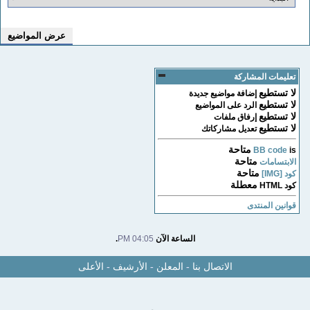
تعليمات المشاركة
لا تستطيع
إضافة مواضيع جديدة
لا تستطيع
الرد على المواضيع
لا تستطيع
إرفاق ملفات
لا تستطيع
تعديل مشاركاتك
متاحة
BB code
is
متاحة
الابتسامات
متاحة
كود [IMG]
معطلة
كود HTML
قوانين المنتدى
الساعة الآن
04:05 PM
.
الاتصال بنا
-
المعلن
-
الأرشيف
-
الأعلى