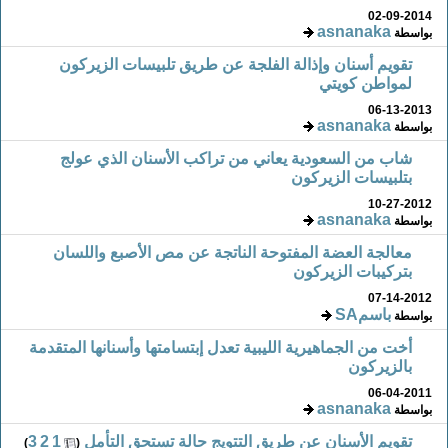
02-09-2014
asnanaka
بواسطة
تقويم أسنان وإذالة الفلجة عن طريق تلبيسات الزيركون
لمواطن كويتي
06-13-2013
asnanaka
بواسطة
شاب من السعودية يعاني من تراكب الأسنان الذي عولج
بتلبيسات الزيركون
10-27-2012
asnanaka
بواسطة
معالجة العضة المفتوحة الناتجة عن مص الأصبع واللسان
بتركيبات الزيركون
07-14-2012
باسمSA
بواسطة
أخت من الجماهيرية الليبية تعدل إبتسامتها وأسنانها المتقدمة
بالزيركون
06-04-2011
asnanaka
بواسطة
تقويم الأسنان عن طريق التتويج حالة تستحق التأمل
‏
1
2
3
)
(