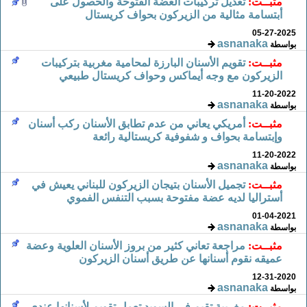
مثبــت:
تعديل تركيبات العضة الفتوحة والحصول على
أبتسامة مثالية من الزيركون بحواف كريستال
05-27-2025
asnanaka
بواسطة
مثبــت:
تقويم الأسنان البارزة لمحامية مغربية بتركيبات
الزيركون مع وجه أيماكس وحواف كريستال طبيعي
11-20-2022
asnanaka
بواسطة
مثبــت:
أمريكي يعاني من عدم تطابق الأسنان ركب أسنان
وإبتسامة بحواف و شفوفية كريستالية رائعة
11-20-2022
asnanaka
بواسطة
مثبــت:
تجميل الأسنان بتيجان الزيركون للبناني يعيش في
أستراليا لديه عضة مفتوحة بسبب التنفس الفموي
01-04-2021
asnanaka
بواسطة
مثبــت:
مراجعة تعاني كثير من بروز الأسنان العلوية وعضة
عميقه نقوم أسنانها عن طريق أسنان الزيركون
12-31-2020
asnanaka
بواسطة
مثبــت:
مغربية تقيم في السويد تعمل تقويم لأسنانها عندي