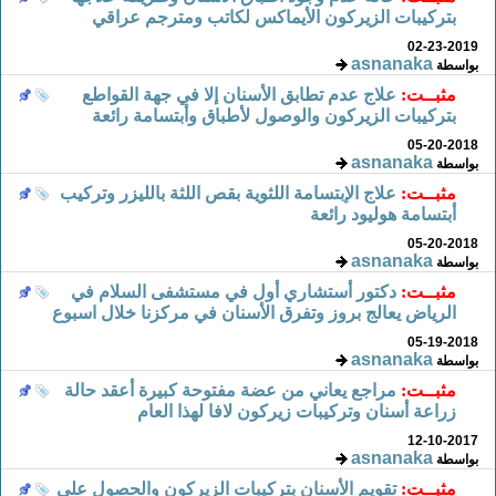
بتركيبات الزيركون الأيماكس لكاتب ومترجم عراقي
02-23-2019
asnanaka
بواسطة
مثبــت:
علاج عدم تطابق الأسنان إلا في جهة القواطع
بتركيبات الزيركون والوصول لأطباق وأبتسامة رائعة
05-20-2018
asnanaka
بواسطة
مثبــت:
علاج الإبتسامة اللثوية بقص اللثة بالليزر وتركيب
أبتسامة هوليود رائعة
05-20-2018
asnanaka
بواسطة
مثبــت:
دكتور أستشاري أول في مستشفى السلام في
الرياض يعالج بروز وتفرق الأسنان في مركزنا خلال اسبوع
05-19-2018
asnanaka
بواسطة
مثبــت:
مراجع يعاني من عضة مفتوحة كبيرة أعقد حالة
زراعة أسنان وتركيبات زيركون لافا لهذا العام
12-10-2017
asnanaka
بواسطة
مثبــت:
تقويم الأسنان بتركيبات الزيركون والحصول على