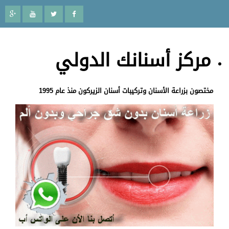
مركز أسنانك الدولي
مختصون بزراعة الأسنان وتركيبات أسنان الزيركون منذ عام 1995