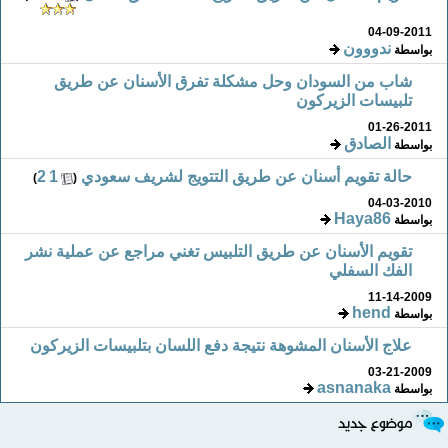
04-09-2011
ندووون
بواسطة
شاب من السودان وحل مشكلة تفرق الأسنان عن طريق
تلبيسات الزيركون
01-26-2011
الصادق
بواسطة
حالة تقويم أسنان عن طريق التتويج لشريف سعودي
‏
1
2
)
(
04-03-2010
Haya86
بواسطة
تقويم الأسنان عن طريق التلبيس تغني مراجع عن عملية نشر
الفك السفلي
11-14-2009
hend
بواسطة
علاج الأسنان المشوهة نتيجة دفع اللسان بتلبيسات الزيركون
03-21-2009
asnanaka
بواسطة