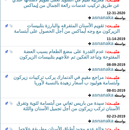
عن طريق تركيب عدسات رائعة الجمال من إيماكس
12-31-2020
asnanaka
بواسطة
مثبــت:
تقويم الأسنان المتفرقه والبارزة بتلبيسات
الزيركون مع وجه أيماكس من أجل الحصول على أبتسامة
11-14-2019
asnanaka
بواسطة
مثبــت:
عدم القدرة على مضغ الطعام بسبب العضة
المفتوحة وتباعد الفكين تم علاجهم بتلبيسات الزيركون
08-09-2019
asnanaka
بواسطة
مثبــت:
مراجع مقيم في الدنمارك يركب تركيبات زيركون
وأبتسامة هوليود ب أسعار زهيدة بالنسبة لأوربا
08-01-2019
asnanaka
بواسطة
مثبــت:
سيدة من باريس تعاني من أبتسامة لثوية وتفرق
الأسنان تركب زيركون من أجل تجميل الأسنان واللثة
02-23-2019
asnanaka
بواسطة
مثبــت:
حالة عدم وجود أطباق الأسنان وطريقة علاجها