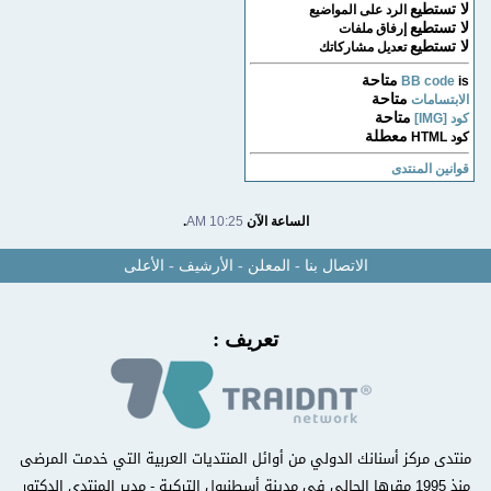
لا تستطيع
الرد على المواضيع
لا تستطيع
إرفاق ملفات
لا تستطيع
تعديل مشاركاتك
متاحة
BB code
is
متاحة
الابتسامات
متاحة
كود [IMG]
معطلة
كود HTML
قوانين المنتدى
الساعة الآن
10:25 AM
.
الاتصال بنا
-
المعلن
-
الأرشيف
-
الأعلى
تعريف :
منتدى مركز أسنانك الدولي من أوائل المنتديات العربية التي خدمت المرضى
منذ 1995 مقرها الحالي في مدينة أسطنبول التركية - مدير المنتدى الدكتور