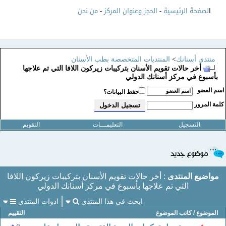
ا
لصفحة الرئيسية
-
الحجز وعنوان المركز
-
من نحن
منتدى أسنانك
>
المنتديات المتخصصة بطب الأسنان
أخر حالات تقويم الأسنان بتركيبات زيركون اللافا التي تم علاجها
بأسبوع في مركز أسنانك الدولي
سم العضو
حفظ البيانات؟
لمة المرور
التسجيل
التعليمـــات
التقويم
مواضيع المنتدى
: أخر حالات تقويم الأسنان بتركيبات زيركون اللافا
التي تم علاجها بأسبوع في مركز أسنانك الدولي
ابحث في هذا المنتدى
ادوات المنتدى
الموضوع
/
كاتب الموضوع
التقييم