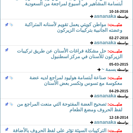
أبتسامة المشاهير في أسبوع لمراجعة من السعودية
10-16-2016
asnanaka
بواسطة
مثبــت:
مواطن كويتي يعمل تقويم لأسنانه المتراكبة
وعضته الجانبية بتركيبات الزيركون
02-27-2016
asnanaka
بواسطة
مثبــت:
حل مشكلة فراغات الأسنان عن طريق تركيبات
الزيركون للأسنان في مركز اسطنبول
05-03-2015
بسمة ~
بواسطة
مثبــت:
صناعة أبتسامة هوليود لمراجع لديه عضة
معكوسة مع تسوس وتكسر بعض الأسنان
04-29-2015
asnanaka
بواسطة
مثبــت:
تصحيح العضة المفتوحة التي منعت المراجع من
لفظ الحروف ومضغ الطعام
12-18-2014
asnanaka
بواسطة
مثبــت:
التركيبات السيئة تؤثر على لفظ الحروف بالأضافة