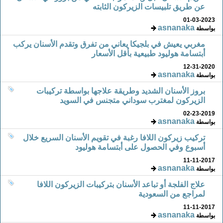
عن طريق تلبيسات الزيركون الثابته
01-03-2023
asnanaka
بواسطة
مغربي يعيش في بلجيكا يعاني من تفرق وتقدم الأسنان يركب
أبتسامة هوليود طبيعية بأقل الأسعار
12-31-2020
asnanaka
بواسطة
بروز الأسنان الشديد وطريقة علاجها بواسطة تركيبات
الزيركون لمغترب سوداني متجنس في السويد
02-23-2019
asnanaka
بواسطة
تركيب زيركون اللافا رغبة في تقويم الأسنان السريع خلال
أسبوع وفي الحصول على أبتسامة هوليود
11-11-2017
asnanaka
بواسطة
علاج الفلجة أو تباعد الأسنان بتركيبات الزيركون اللافا
لمراجع من السعودية
11-11-2017
asnanaka
بواسطة