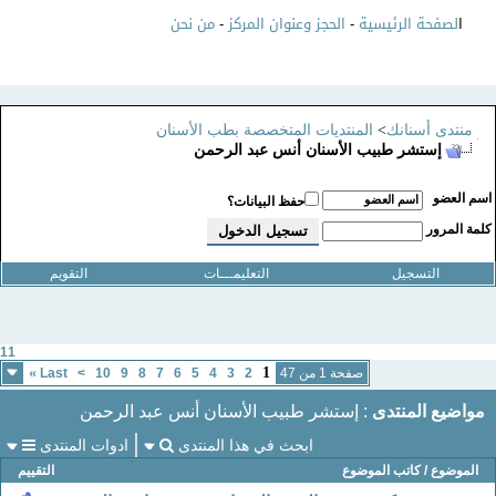
ا
لصفحة الرئيسية
-
الحجز وعنوان المركز
-
من نحن
منتدى أسنانك
>
المنتديات المتخصصة بطب الأسنان
إستشر طبيب الأسنان أنس عبد الرحمن
سم العضو
حفظ البيانات؟
لمة المرور
التسجيل
التعليمـــات
التقويم
11
»
1
صفحة 1 من 47
2
3
4
5
6
7
8
9
10
>
Last
مواضيع المنتدى
: إستشر طبيب الأسنان أنس عبد الرحمن
ابحث في هذا المنتدى
ادوات المنتدى
الموضوع
/
كاتب الموضوع
التقييم