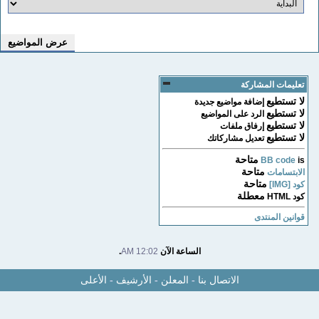
تعليمات المشاركة
لا تستطيع
إضافة مواضيع جديدة
لا تستطيع
الرد على المواضيع
لا تستطيع
إرفاق ملفات
لا تستطيع
تعديل مشاركاتك
متاحة
BB code
is
متاحة
الابتسامات
متاحة
كود [IMG]
معطلة
كود HTML
قوانين المنتدى
الساعة الآن
12:02 AM
.
الاتصال بنا
-
المعلن
-
الأرشيف
-
الأعلى