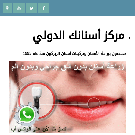
مركز أسنانك الدولي
مختصون بزراعة الأسنان وتركيبات أسنان الزيركون منذ عام 1995