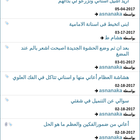
أريد أشيل أسناني وتزرعو لي بدالهم
05-04-2017
asnanaka
بواسطة
ابنى اتخبط فى اسنانة الامامية
03-17-2017
هشام ط
بواسطة
بعد ان تم وضع الحشوة الجديدة اصبحت اشعر بالم عند
المضغ
03-01-2017
asnanaka
بواسطة
هشاشة العظام أعاني منها و اسناني تتاكل في الفك العلوي
02-18-2017
asnanaka
بواسطة
سوالي عن التنميل في شفتي
02-18-2017
asnanaka
بواسطة
أعاني من ضمورالفكين والعظم ما هو الحل
02-18-2017
asnanaka
بواسطة