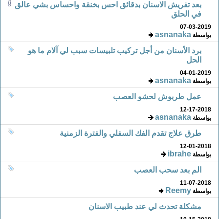
بعد تفريش الاسنان بدقائق احس بخنقة واحساس بشي عالق
في الحلق
07-03-2019
asnanaka
بواسطة
برد الأسنان من أجل تركيب تلبيسات سبب لي آلام ما هو
الحل
04-01-2019
asnanaka
بواسطة
عمل طربوش لحشو العصب
12-17-2018
asnanaka
بواسطة
طرق علاج تقدم الفك السفلي والفترة الزمنية
12-01-2018
ibrahe
بواسطة
الم بعد سحب العصب
11-07-2018
Reemy
بواسطة
مشكلة تحدث لي عند طبيب الاسنان