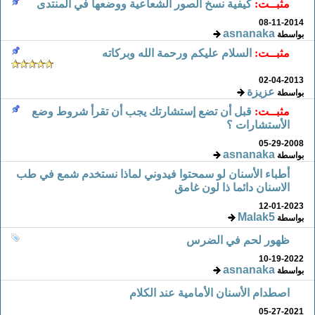
مثبــت:
كيفية نسخ الصور الشعاعية ووضعها في المنتدى
08-11-2014
asnanaka
بواسطة
مثبــت:
السلام عليكم ورحمة الله وبركاته
02-04-2013
عزيزة
بواسطة
مثبــت:
قبل أن تضع إستشارتك يجب أن تقرأ شروط وضع
الأستشارات ؟
05-29-2008
asnanaka
بواسطة
أطباء الأسنان لو سمحتوا فيدوني لماذا نستخدم شمع في طب
الاسنان دائما ذا لون غامق
12-01-2023
Malak5
بواسطة
ظهور لحم في الضرس
10-19-2022
asnanaka
بواسطة
اصطدام الأسنان الأمامية عند الكلام
05-27-2021