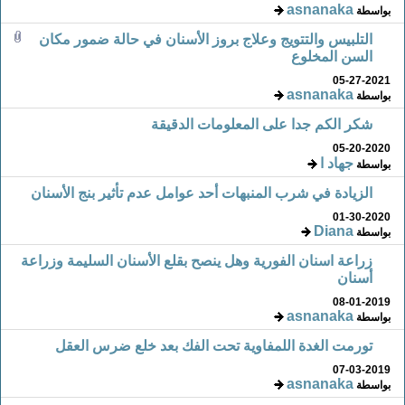
asnanaka
بواسطة
التلبيس والتتويج وعلاج بروز الأسنان في حالة ضمور مكان
السن المخلوع
05-27-2021
asnanaka
بواسطة
شكر الكم جدا على المعلومات الدقيقة
05-20-2020
جهاد ا
بواسطة
الزيادة في شرب المنبهات أحد عوامل عدم تأثير بنج الأسنان
01-30-2020
Diana
بواسطة
زراعة اسنان الفورية وهل ينصح بقلع الأسنان السليمة وزراعة
أسنان
08-01-2019
asnanaka
بواسطة
تورمت الغدة اللمفاوية تحت الفك بعد خلع ضرس العقل
07-03-2019
asnanaka
بواسطة