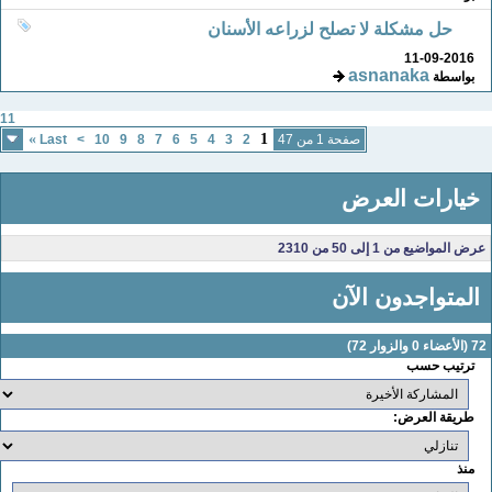
حل مشكلة لا تصلح لزراعه الأسنان
11-09-2016
asnanaka
بواسطة
11
»
1
صفحة 1 من 47
2
3
4
5
6
7
8
9
10
>
Last
خيارات العرض
عرض المواضيع من 1 إلى 50 من 2310
المتواجدون الآن
 (الأعضاء 0 والزوار 72)
ترتيب حسب
طريقة العرض:
منذ