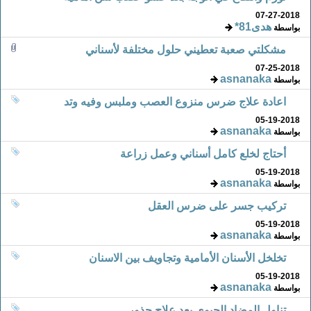
07-27-2018
هدى81*
بواسطة
مشكلتي صعبة تعطيني حلول مختلفة لأسناني
07-25-2018
asnanaka
بواسطة
اعادة علاج ضرس منزوع العصب وملبس وفيه وتد
05-19-2018
asnanaka
بواسطة
أحتاج لخلع كامل أسناني وعمل زراعة
05-19-2018
asnanaka
بواسطة
تركيب جسر على ضرس العقل
05-19-2018
asnanaka
بواسطة
تخلخل الأسنان الأمامية وتجاويف بين الاسنان
05-19-2018
asnanaka
بواسطة
تناول المضاد الحيوي بعد علاج جذور