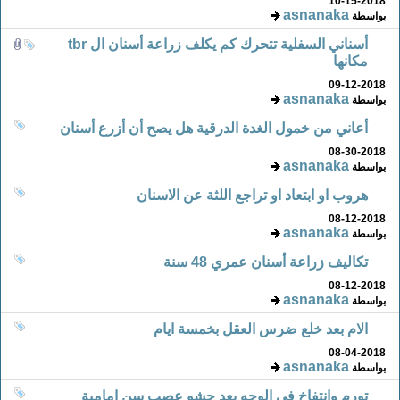
10-15-2018
asnanaka
بواسطة
أسناني السفلية تتحرك كم يكلف زراعة أسنان ال tbr
مكانها
09-12-2018
asnanaka
بواسطة
أعاني من خمول الغدة الدرقية هل يصح أن أزرع أسنان
08-30-2018
asnanaka
بواسطة
هروب او ابتعاد او تراجع اللثة عن الاسنان
08-12-2018
asnanaka
بواسطة
تكاليف زراعة أسنان عمري 48 سنة
08-12-2018
asnanaka
بواسطة
الام بعد خلع ضرس العقل بخمسة ايام
08-04-2018
asnanaka
بواسطة
تورم وانتفاخ في الوجه بعد حشو عصب سن امامية