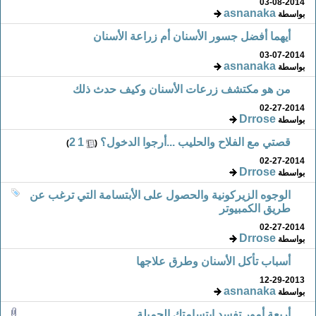
03-08-2014
asnanaka
بواسطة
أيهما أفضل جسور الأسنان أم زراعة الأسنان
03-07-2014
asnanaka
بواسطة
من هو مكتشف زرعات الأسنان وكيف حدث ذلك
02-27-2014
Drrose
بواسطة
قصتي مع الفلاح والحليب ...أرجوا الدخول؟
‏
1
2
)
(
02-27-2014
Drrose
بواسطة
الوجوه الزيركونية والحصول على الأبتسامة التي ترغب عن
طريق الكمبيوتر
02-27-2014
Drrose
بواسطة
أسباب تأكل الأسنان وطرق علاجها
12-29-2013
asnanaka
بواسطة
أربعة أمور تفسد إبتسامتك الجميلة