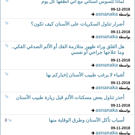
لماذا تتسوس اسناني مع أني أنظفها كل يوم
09-12-2018
asnanaka
بواسطة
أضرار تناول السكريات على الأسنان كيف تكون؟
09-11-2018
asnanaka
بواسطة
هل القلق وراء ظهور متلازمة الفك أو الألم الصدغي الفكي..
وما علاجها جراحي أو نفسي
09-11-2018
asnanaka
بواسطة
أشياء لا يرغب طبيب الأسنان إخباركم بها
09-11-2018
asnanaka
بواسطة
أحذر تناول بعض مسكنات الألم قبل زيارة طبيب الأسنان
09-11-2018
asnanaka
بواسطة
أسباب تأكل الأسنان وطرق الوقاية منها
09-11-2018
asnanaka
بواسطة