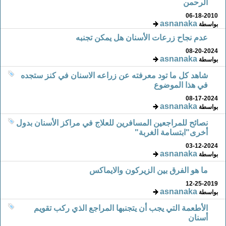
الرحمن
06-18-2010
asnanaka
بواسطة
عدم نجاح زرعات الأسنان هل يمكن تجنبه
08-20-2024
asnanaka
بواسطة
شاهد كل ما تود معرفته عن زراعه الاسنان في كنز ستجده
في هذا الموضوع
08-17-2024
asnanaka
بواسطة
نصائح للمراجعين المسافرين للعلاج في مراكز الأسنان بدول
أخرى"ابتسامة الغربة"
03-12-2024
asnanaka
بواسطة
ما هو الفرق بين الزيركون والايماكس
12-25-2019
asnanaka
بواسطة
الأطعمة التي يجب أن يتجنبها المراجع الذي ركب تقويم
أسنان