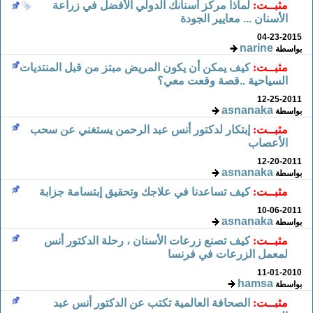
مثبــت:
لماذا مركز أسنانك الدولي الأفضل في زراعة
الأسنان ... معايير الجودة
04-23-2015
narine
بواسطة
مثبــت:
كيف يمكن أن يكون المريض مبتز من قبل المنتديات
السياحية ..قصة وقعت معي؟
12-25-2011
asnanaka
بواسطة
مثبــت:
إبتكار لدكتور أنس عبد الرحمن يستغني عن سحب
الأعصاب
12-20-2011
asnanaka
بواسطة
مثبــت:
كيف تساعدنا في علاجك وتحقيق إبتسامة جزابة
10-06-2011
asnanaka
بواسطة
مثبــت:
كيف تصنع زرعات الأسنان ، رحلة الدكتور أنس
لمعمل الزرعات في فرنسا
11-01-2010
hamsa
بواسطة
مثبــت:
الصحافة العالمية تكتب عن الدكتور أنس عبد