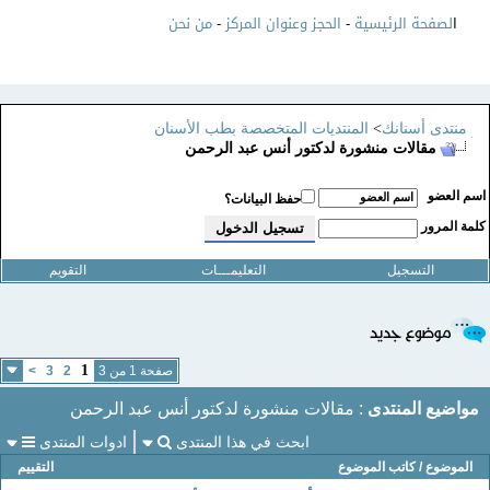
ا
لصفحة الرئيسية
-
الحجز وعنوان المركز
-
من نحن
منتدى أسنانك
>
المنتديات المتخصصة بطب الأسنان
مقالات منشورة لدكتور أنس عبد الرحمن
سم العضو
حفظ البيانات؟
لمة المرور
التسجيل
التعليمـــات
التقويم
1
صفحة 1 من 3
2
3
>
مواضيع المنتدى
: مقالات منشورة لدكتور أنس عبد الرحمن
ابحث في هذا المنتدى
ادوات المنتدى
الموضوع
/
كاتب الموضوع
التقييم