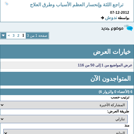
تراجع اللثة وإنحسار العظم الأسباب وطرق العلاج
07-12-2012
ندوش
بواسطة
1
صفحة 1 من 3
2
3
>
خيارات العرض
عرض المواضيع من 1 إلى 50 من 116
المتواجدون الآن
لأعضاء 0 والزوار 6)
ترتيب حسب
طريقة العرض:
منذ