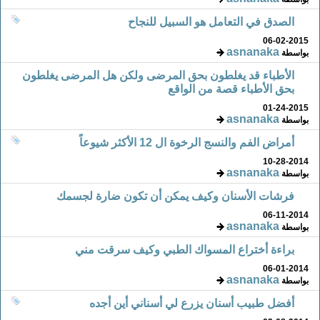
الصدق في التعامل هو السبيل للنجاح
06-02-2015
asnanaka
بواسطة
الأطباء قد يغلطون بحق المرضى ولكن هل المرضى يغلطون
بحق الأطباء قصة من الواقع
01-24-2015
asnanaka
بواسطة
أمراض الفم والنسج الرخوة ال 12 الأكثر شيوعاً
10-28-2014
asnanaka
بواسطة
فرشات الأسنان وكيف يمكن أن تكون ضارة لجسمك
06-11-2014
asnanaka
بواسطة
براءة أختراع المسواك الطبي وكيف سرقت مني
06-01-2014
asnanaka
بواسطة
أفضل طبيب أسنان يزرع لي أسناني أين أجده