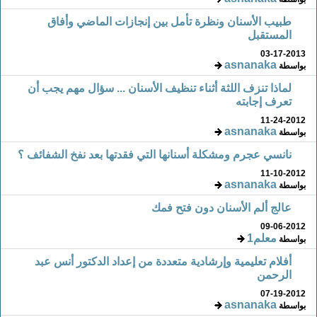
طبيب الأسنان ونظرة تأمل بين إنجازات الماضي وأفاق
المستقبل
03-17-2013
asnanaka
بواسطة
لماذا تنزف اللثة أثناء تنظيف الأسنان ... سؤال مهم يجب أن
تعرف إجابته
11-24-2012
asnanaka
بواسطة
نانسي عجرم ومشكلة أسنانها التي فقدتها بعد نفخ الشفائف ؟
11-10-2012
asnanaka
بواسطة
عالج ألم الأسنان دون فتح فمك
09-06-2012
معلم1
بواسطة
أفلام تعليمية وإرشادية متعددة من إعداد الدكتور أنس عبد
الرحمن
07-19-2012
asnanaka
بواسطة