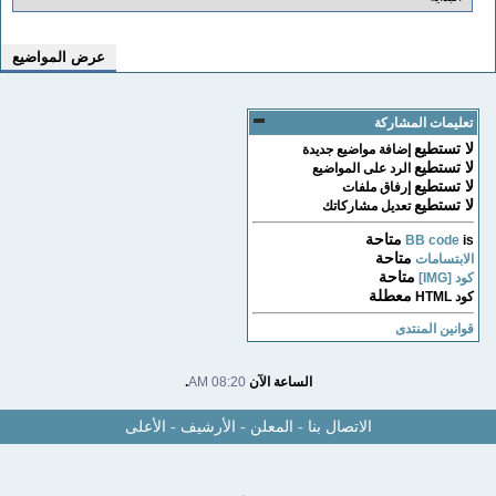
تعليمات المشاركة
لا تستطيع
إضافة مواضيع جديدة
لا تستطيع
الرد على المواضيع
لا تستطيع
إرفاق ملفات
لا تستطيع
تعديل مشاركاتك
متاحة
BB code
is
متاحة
الابتسامات
متاحة
كود [IMG]
معطلة
كود HTML
قوانين المنتدى
الساعة الآن
08:20 AM
.
الاتصال بنا
-
المعلن
-
الأرشيف
-
الأعلى