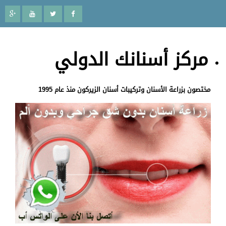
مركز أسنانك الدولي
مختصون بزراعة الأسنان وتركيبات أسنان الزيركون منذ عام 1995