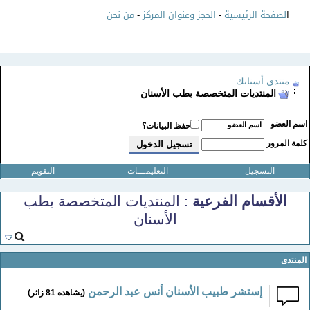
ا
لصفحة الرئيسية
-
الحجز وعنوان المركز
-
من نحن
منتدى أسنانك
المنتديات المتخصصة بطب الأسنان
سم العضو
حفظ البيانات؟
لمة المرور
التسجيل
التعليمـــات
التقويم
الأقسام الفرعية
: المنتديات المتخصصة بطب
الأسنان
المنتدى
إستشر طبيب الأسنان أنس عبد الرحمن
(يشاهده 81 زائر)