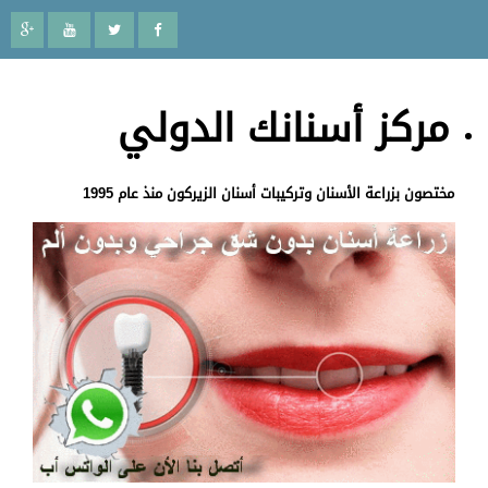
مركز أسنانك الدولي
مختصون بزراعة الأسنان وتركيبات أسنان الزيركون منذ عام 1995