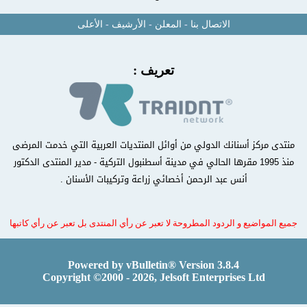
الاتصال بنا
-
المعلن
-
الأرشيف
-
الأعلى
تعريف :
منتدى مركز أسنانك الدولي من أوائل المنتديات العربية التي خدمت المرضى
منذ 1995 مقرها الحالي في مدينة أسطنبول التركية - مدير المنتدى الدكتور
أنس عبد الرحمن أخصائي زراعة وتركيبات الأسنان .
جميع المواضيع و الردود المطروحة لا تعبر عن رأي المنتدى بل تعبر عن رأي كاتبها
Powered by vBulletin® Version 3.8.4
Copyright ©2000 - 2026, Jelsoft Enterprises Ltd