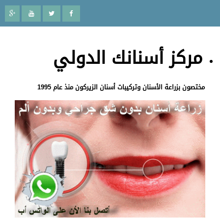
مركز أسنانك الدولي
مختصون بزراعة الأسنان وتركيبات أسنان الزيركون منذ عام 1995