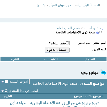
ا
لصفحة الرئيسية
-
الحجز وعنوان المركز
-
من نحن
منتدى أسنانك
>
قسم الطب العام
صحة ذوى الاحتياجات الخاصة
سم العضو
حفظ البيانات؟
لمة المرور
التسجيل
التعليمـــات
التقويم
ادوات المنتدى
مواضيع المنتدى
: صحة ذوى الاحتياجات الخاصة
ابحث في هذا المنتدى
الموضوع
/
كاتب الموضوع
التقييم
ثورة جديدة في مجال زراعة الأعضاء البشرية .. طباعة أذن