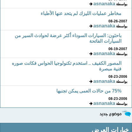
asnanaka
بواسطة
مخاطر عمليات الليزك لم يتحد عنها الأطباء
08-26-2007
asnanaka
بواسطة
باحثون: السيارات السوداء أكثر عرضة لحوادث السير من
السيارات الفاتحة
06-19-2007
asnanaka
بواسطة
المصور الكفيف .. استخدم تكنولوجيا الحواس فكانت صوره
فنية مبصرة
08-23-2006
asnanaka
بواسطة
75% من حالات العمى يمكن تجنبها
08-23-2006
asnanaka
بواسطة
خيارات العرض