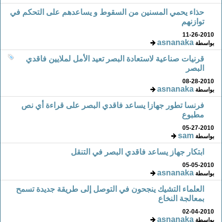
حذاء يحمي المسنين من السقوط و يساعدهم على التحكم في
توازنهم
11-26-2010
asnanaka
بواسطة
قرنيات صناعية لاستعادة البصر تعيد الأمل لملايين فاقدي
البصر
08-28-2010
asnanaka
بواسطة
فرنسا تطور جهازا يساعد فاقدي البصر على قراءة أي نص
مطبوع
05-27-2010
sam
بواسطة
ابتكار جهاز يساعد فاقدي البصر في التنقل
05-05-2010
asnanaka
بواسطة
العلماء التشيك ينجحون في التوصل إلى طريقة جديدة تسمح
بمعالجة النخاع
02-04-2010
asnanaka
بواسطة