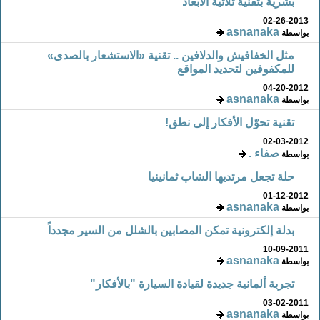
بشرية بتقنية ثلاثية الأبعاد
02-26-2013
asnanaka
بواسطة
مثل الخفافيش والدلافين .. تقنية «الاستشعار بالصدى»
للمكفوفين لتحديد المواقع
04-20-2012
asnanaka
بواسطة
تقنية تحوّل الأفكار إلى نطق!
02-03-2012
صفاء .
بواسطة
حلة تجعل مرتديها الشاب ثمانينيا
01-12-2012
asnanaka
بواسطة
بدلة إلكترونية تمكن المصابين بالشلل من السير مجدداً
10-09-2011
asnanaka
بواسطة
تجربة ألمانية جديدة لقيادة السيارة "بالأفكار"
03-02-2011
asnanaka
بواسطة