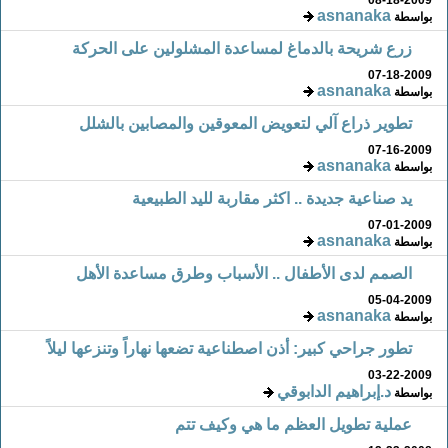
asnanaka
بواسطة
زرع شريحة بالدماغ لمساعدة المشلولين على الحركة
07-18-2009
asnanaka
بواسطة
تطوير ذراع آلي لتعويض المعوقين والمصابين بالشلل
07-16-2009
asnanaka
بواسطة
يد صناعية جديدة .. اكثر مقاربة لليد الطبيعية
07-01-2009
asnanaka
بواسطة
الصمم لدى الأطفال .. الأسباب وطرق مساعدة الأهل
05-04-2009
asnanaka
بواسطة
تطور جراحي كبير: أذن اصطناعية تضعها نهاراً وتنزعها ليلاً
03-22-2009
د.إبراهيم الدابوقي
بواسطة
عملية تطويل العظم ما هي وكيف تتم