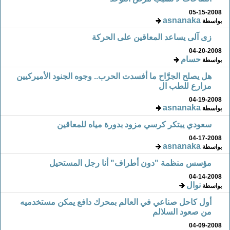
05-15-2008
asnanaka
بواسطة
زى آلى يساعد المعاقين على الحركة
04-20-2008
حسام
بواسطة
هل يصلح الجرَّاح ما أفسدت الحرب.. وجوه الجنود الأميركيين
مزارع للطب ال
04-19-2008
asnanaka
بواسطة
سعودي يبتكر كرسي مزود بدورة مياه للمعاقين
04-17-2008
asnanaka
بواسطة
مؤسس منظمة "دون أطراف" أنا رجل المستحيل
04-14-2008
نوال
بواسطة
أول كاحل صناعي في العالم بمحرك دافع يمكن مستخدميه
من صعود السلالم
04-09-2008