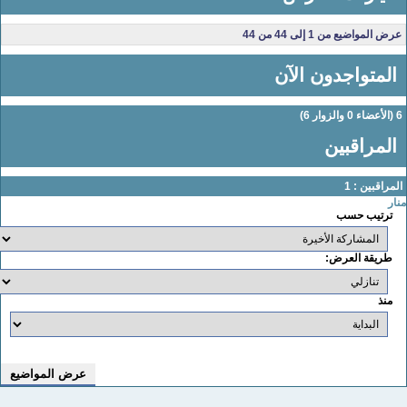
عرض المواضيع من 1 إلى 44 من 44
المتواجدون الآن
لأعضاء 0 والزوار 6)
المراقبين
لمراقبين : 1
نار
ترتيب حسب
طريقة العرض:
منذ