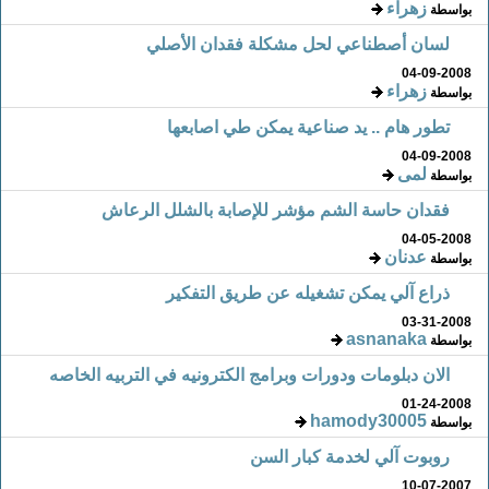
زهراء
بواسطة
لسان أصطناعي لحل مشكلة فقدان الأصلي
04-09-2008
زهراء
بواسطة
تطور هام .. يد صناعية يمكن طي اصابعها
04-09-2008
لمى
بواسطة
فقدان حاسة الشم مؤشر للإصابة بالشلل الرعاش
04-05-2008
عدنان
بواسطة
ذراع آلي يمكن تشغيله عن طريق التفكير
03-31-2008
asnanaka
بواسطة
الان دبلومات ودورات وبرامج الكترونيه في التربيه الخاصه
01-24-2008
hamody30005
بواسطة
روبوت آلي لخدمة كبار السن
10-07-2007