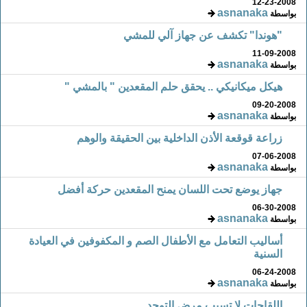
12-23-2008
asnanaka
بواسطة
"هوندا" تكشف عن جهاز آلي للمشي
11-09-2008
asnanaka
بواسطة
هيكل ميكانيكي .. يحقق حلم المقعدين " بالمشي "
09-20-2008
asnanaka
بواسطة
زراعة قوقعة الأذن الداخلية بين الحقيقة والوهم
07-06-2008
asnanaka
بواسطة
جهاز يوضع تحت اللسان يمنح المقعدين حركة أفضل
06-30-2008
asnanaka
بواسطة
أساليب التعامل مع الأطفال الصم و المكفوفين في العيادة
السنية
06-24-2008
asnanaka
بواسطة
اللقاحات لا تسبب مرض التوحد