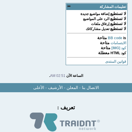
تعليمات المشاركة
لا تستطيع
إضافة مواضيع جديدة
لا تستطيع
الرد على المواضيع
لا تستطيع
إرفاق ملفات
لا تستطيع
تعديل مشاركاتك
متاحة
BB code
is
متاحة
الابتسامات
متاحة
كود [IMG]
معطلة
كود HTML
قوانين المنتدى
الساعة الآن
02:51 AM
.
الاتصال بنا
-
المعلن
-
الأرشيف
-
الأعلى
تعريف :