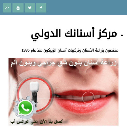
مركز أسنانك الدولي
مختصون بزراعة الأسنان وتركيبات أسنان الزيركون منذ عام 1995