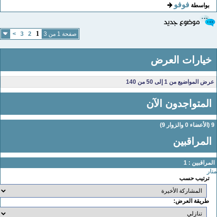
فوفو
بواسطة
1
صفحة 1 من 3
2
3
>
خيارات العرض
عرض المواضيع من 1 إلى 50 من 140
المتواجدون الآن
لأعضاء 0 والزوار 9)
المراقبين
لمراقبين : 1
نار
ترتيب حسب
طريقة العرض: