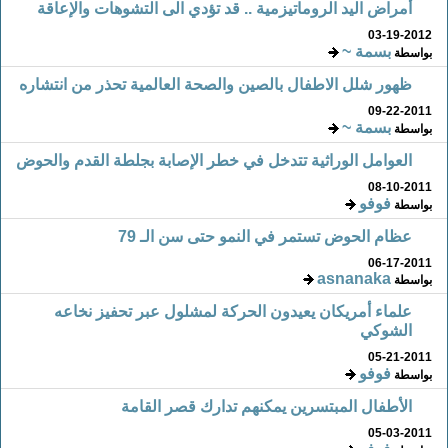
أمراض اليد الروماتيزمية .. قد تؤدي الى التشوهات والإعاقة
03-19-2012
بسمة ~
بواسطة
ظهور شلل الاطفال بالصين والصحة العالمية تحذر من انتشاره
09-22-2011
بسمة ~
بواسطة
العوامل الوراثية تتدخل في خطر الإصابة بجلطة القدم والحوض
08-10-2011
فوفو
بواسطة
عظام الحوض تستمر في النمو حتى سن الـ 79
06-17-2011
asnanaka
بواسطة
علماء أمريكان يعيدون الحركة لمشلول عبر تحفيز نخاعه
الشوكي
05-21-2011
فوفو
بواسطة
الأطفال المبتسرين يمكنهم تدارك قصر القامة
05-03-2011