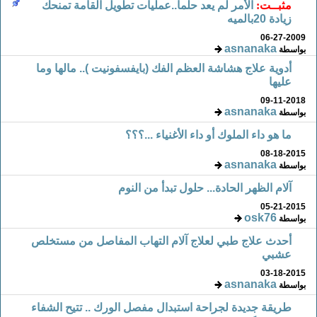
مثبــت:
الأمر لم يعد حلما..عمليات تطويل القامة تمنحك
زيادة 20بالميه
06-27-2009
asnanaka
بواسطة
أدوية علاج هشاشة العظم الفك (بايفسفونيت ).. مالها وما
عليها
09-11-2018
asnanaka
بواسطة
ما هو داء الملوك أو داء الأغنياء ...؟؟؟
08-18-2015
asnanaka
بواسطة
آلام الظهر الحادة... حلول تبدأ من النوم
05-21-2015
osk76
بواسطة
أحدث علاج طبي لعلاج آلام التهاب المفاصل من مستخلص
عشبي
03-18-2015
asnanaka
بواسطة
طريقة جديدة لجراحة استبدال مفصل الورك .. تتيح الشفاء