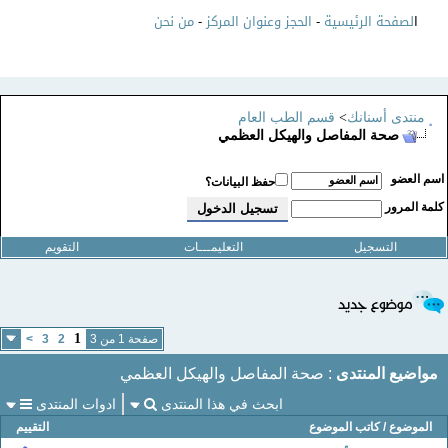
ا
لصفحة الرئيسية
-
الحجز وعنوان المركز
-
من نحن
منتدى أسنانك
>
قسم الطب العام
صحة المفاصل والهيكل العظمي
سم العضو
حفظ البيانات؟
لمة المرور
التسجيل
التعليمـــات
التقويم
1
صفحة 1 من 3
2
3
>
مواضيع المنتدى
: صحة المفاصل والهيكل العظمي
ابحث في هذا المنتدى
ادوات المنتدى
الموضوع
/
كاتب الموضوع
التقييم