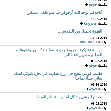
10-09-2010
فوفو
بواسطة
أناجدكم لوجه الله أرجوكن ساعدو طفل مسكين
10-05-2010
محرومة
بواسطة
القهوة تحميك من النقرس ..
10-04-2010
asnanaka
بواسطة
دراسة تشيكية: طريقة جديدة لمعالجة كسور وتشوهات
العظام بتطوير خلايا الم
09-22-2010
فوفو
بواسطة
طبيب كويتي ينجح في زرع بطارية في نخاع شوكي لطفل
يعاني شللا دماغيا
09-16-2010
فوفو
بواسطة
نصائح للمشي بشكل آمن باستخدام العصا
08-02-2010
فوفو
بواسطة