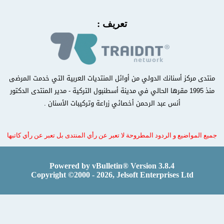
تعريف :
منتدى مركز أسنانك الدولي من أوائل المنتديات العربية التي خدمت المرضى
منذ 1995 مقرها الحالي في مدينة أسطنبول التركية - مدير المنتدى الدكتور
أنس عبد الرحمن أخصائي زراعة وتركيبات الأسنان .
جميع المواضيع و الردود المطروحة لا تعبر عن رأي المنتدى بل تعبر عن رأي كاتبها
Powered by vBulletin® Version 3.8.4
Copyright ©2000 - 2026, Jelsoft Enterprises Ltd