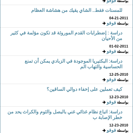
فوفو
بواسطة
للمسنات فقط.. الشاي يقيك من هشاشة العظام
04-21-2011
فوفو
بواسطة
دراسة : إضطرابات القدم الموروثة قد تكون مؤلمة في كثير
من الأحيان
01-02-2011
فوفو
بواسطة
دراسة: البكتيريا الموجودة في الزبادي يمكن أن تمنع
الحساسية والتهاب الم
12-25-2010
فوفو
بواسطة
كيف تعملين على إخفاء دوالي الساقين؟
12-23-2010
فوفو
بواسطة
دراسة: اتباع نظام غذائي غني بالبصل والثوم والكراث يحد من
خطر الإصابة ب
12-23-2010
فوفو
بواسطة