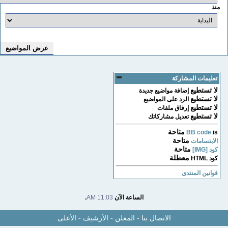
منذ
تعليمات المشاركة
لا تستطيع
إضافة مواضيع جديدة
لا تستطيع
الرد على المواضيع
لا تستطيع
إرفاق ملفات
لا تستطيع
تعديل مشاركاتك
متاحة
BB code
is
متاحة
الابتسامات
متاحة
كود [IMG]
معطلة
كود HTML
قوانين المنتدى
الساعة الآن
11:03 AM
.
الاتصال بنا
-
المعلن
-
الأرشيف
-
الأعلى