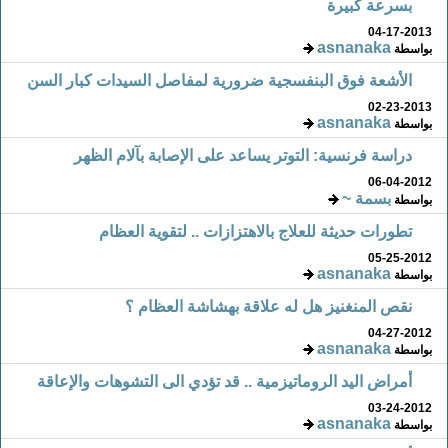
بسرعة كبيرة
04-17-2013
asnanaka
بواسطة
الأشعة فوق البنفسجية ضرورية لمفاصل السيدات كبار السن
02-23-2013
asnanaka
بواسطة
دراسة فرنسية: التوتر يساعد على الإصابة بآلام الظهر
06-04-2012
بسمة ~
بواسطة
تطورات حديثة للعلاج بالاهتزازات .. لتقوية العظام
05-25-2012
asnanaka
بواسطة
نقص المنغنيز هل له علاقة بهشاشة العظام ؟
04-27-2012
asnanaka
بواسطة
أمراض اليد الروماتيزمية .. قد تؤدي الى التشوهات والإعاقة
03-24-2012
asnanaka
بواسطة