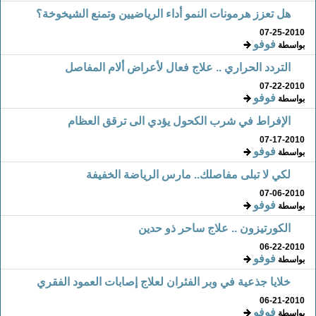
هل تعزز هرمونات النمو أداء الرياضيين وتمنع الشيخوخة؟
07-25-2010
فوفو
بواسطة
التردد الحراري .. علاج فعال لأعراض ألام المفاصل
07-22-2010
فوفو
بواسطة
الإفراط في شرب الكحول يؤدي الى ترقق العظام
07-17-2010
فوفو
بواسطة
لكي لا تبلى مفاصلك.. مارس الرياضة الخفيفة
07-06-2010
فوفو
بواسطة
الكورتيزون .. علاج ساحر ذو حدين
06-22-2010
فوفو
بواسطة
خلايا جذعية في وبر الفئران لعلاج إصابات العمود الفقري
06-21-2010
فوفو
بواسطة