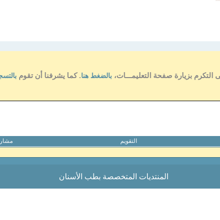
ى التكرم بزيارة صفحة التعليمـــات،
. كما يشرفنا أن تقوم
بالضغط هنا
بالتسج
التقويم
مشارك
المنتديات المتخصصة بطب الأسنان