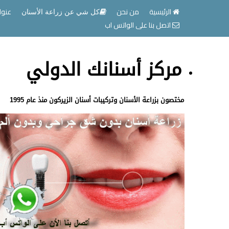
الرئيسية
من نحن
عنوا
كل شي عن زراعة الأسنان
اتصل بنا على الواتس اب
مركز أسنانك الدولي
مختصون بزراعة الأسنان وتركيبات أسنان الزيركون منذ عام 1995