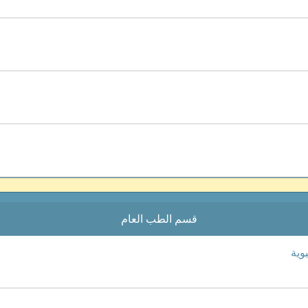
قسم الطب العام
وية