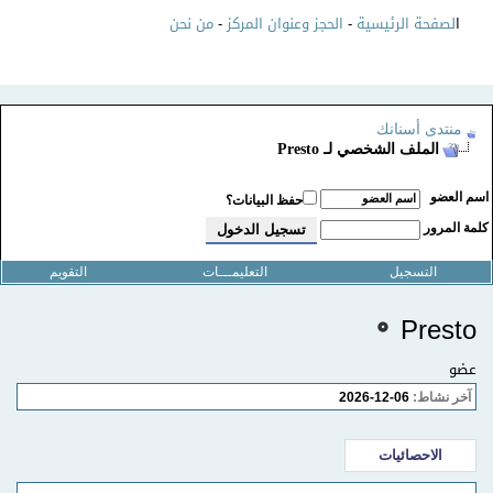
ا
لصفحة الرئيسية
-
الحجز وعنوان المركز
-
من نحن
منتدى أسنانك
الملف الشخصي لـ Presto
سم العضو
حفظ البيانات؟
لمة المرور
التسجيل
التعليمـــات
التقويم
Presto
عضو
آخر نشاط:
06-12-2026
الاحصائيات