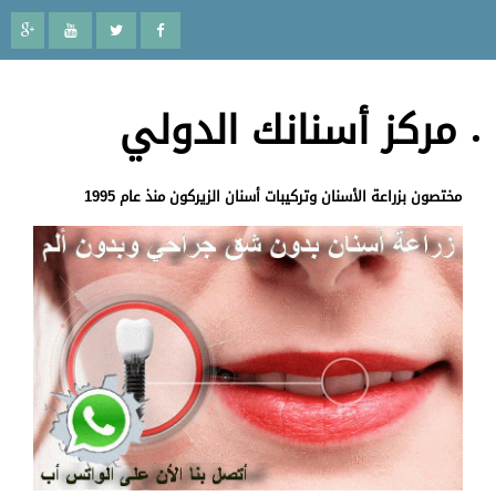
مركز أسنانك الدولي
مختصون بزراعة الأسنان وتركيبات أسنان الزيركون منذ عام 1995