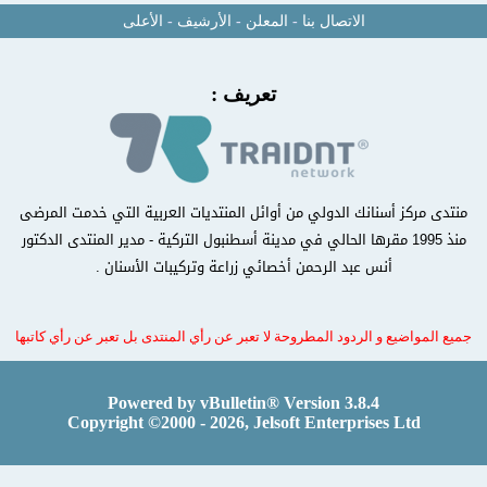
الاتصال بنا
-
المعلن
-
الأرشيف
-
الأعلى
تعريف :
منتدى مركز أسنانك الدولي من أوائل المنتديات العربية التي خدمت المرضى
منذ 1995 مقرها الحالي في مدينة أسطنبول التركية - مدير المنتدى الدكتور
أنس عبد الرحمن أخصائي زراعة وتركيبات الأسنان .
جميع المواضيع و الردود المطروحة لا تعبر عن رأي المنتدى بل تعبر عن رأي كاتبها
Powered by vBulletin® Version 3.8.4
Copyright ©2000 - 2026, Jelsoft Enterprises Ltd