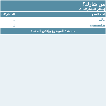
من شارك؟
إجمالي المشاركات: 2
اسم العضو
المشاركات
ماليتا
1
1
asnanaka
مشاهدة الموضوع وإغلاق الصفحة