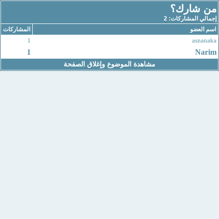
من شارك؟
إجمالي المشاركات: 2
اسم العضو
المشاركات
1
asnanaka
1
Narim
مشاهدة الموضوع وإغلاق الصفحة