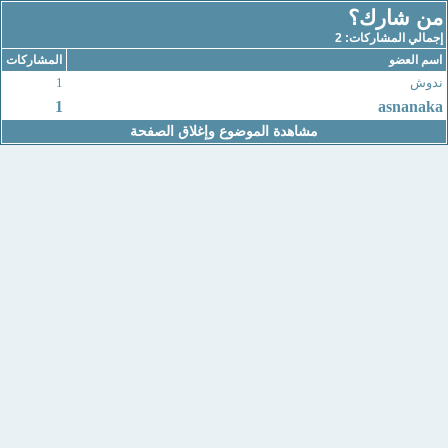
من شارك؟
إجمالي المشاركات: 2
اسم العضو
المشاركات
ندوش
1
1
asnanaka
مشاهدة الموضوع وإغلاق الصفحة