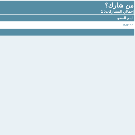
من شارك؟
إجمالي المشاركات: 1
اسم العضو
narine