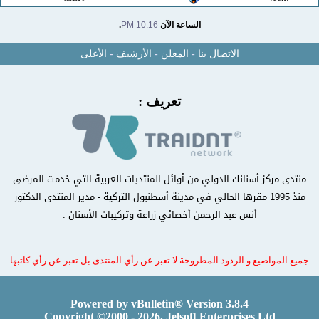
الساعة الآن
10:16 PM
.
الاتصال بنا
-
المعلن
-
الأرشيف
-
الأعلى
تعريف :
منتدى مركز أسنانك الدولي من أوائل المنتديات العربية التي خدمت المرضى
منذ 1995 مقرها الحالي في مدينة أسطنبول التركية - مدير المنتدى الدكتور
أنس عبد الرحمن أخصائي زراعة وتركيبات الأسنان .
جميع المواضيع و الردود المطروحة لا تعبر عن رأي المنتدى بل تعبر عن رأي كاتبها
Powered by vBulletin® Version 3.8.4
Copyright ©2000 - 2026, Jelsoft Enterprises Ltd