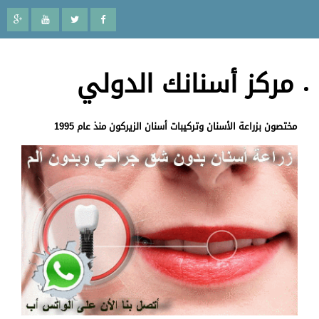
مركز أسنانك الدولي
مختصون بزراعة الأسنان وتركيبات أسنان الزيركون منذ عام 1995