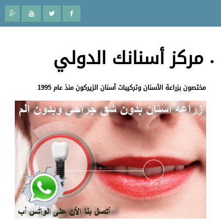
مركز أسنانك الدولي
مختصون بزراعة الأسنان وتركيبات أسنان الزيركون منذ عام 1995