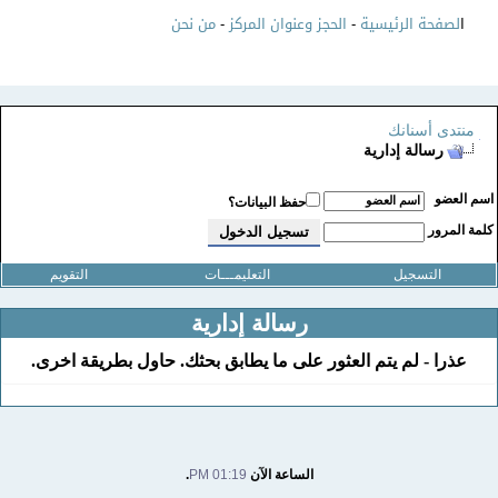
ا
لصفحة الرئيسية
-
الحجز وعنوان المركز
-
من نحن
منتدى أسنانك
رسالة إدارية
سم العضو
حفظ البيانات؟
لمة المرور
التسجيل
التعليمـــات
التقويم
رسالة إدارية
عذرا - لم يتم العثور على ما يطابق بحثك. حاول بطريقة اخرى.
الساعة الآن
01:19 PM
.