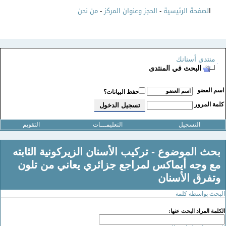
ا
لصفحة الرئيسية
-
الحجز وعنوان المركز
-
من نحن
منتدى أسنانك
البحث في المنتدى
سم العضو
حفظ البيانات؟
لمة المرور
التسجيل
التعليمـــات
التقويم
بحث الموضوع -
تركيب الأسنان الزيركونية الثابته
مع وجه أيماكس لمراجع جزائري يعاني من تلون
وتفرق الأسنان
لبحث بواسطة كلمة
لكلمة المراد البحث عنها: