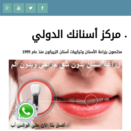
مركز أسنانك الدولي
مختصون بزراعة الأسنان وتركيبات أسنان الزيركون منذ عام 1995