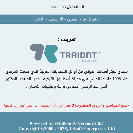
الساعة الآن
11:03 AM
.
الاتصال بنا
-
المعلن
-
الأرشيف
-
الأعلى
تعريف :
منتدى مركز أسنانك الدولي من أوائل المنتديات العربية التي خدمت المرضى
منذ 1995 مقرها الحالي في مدينة أسطنبول التركية - مدير المنتدى الدكتور
أنس عبد الرحمن أخصائي زراعة وتركيبات الأسنان .
جميع المواضيع و الردود المطروحة لا تعبر عن رأي المنتدى بل تعبر عن رأي كاتبها
Powered by vBulletin® Version 3.8.4
Copyright ©2000 - 2026, Jelsoft Enterprises Ltd