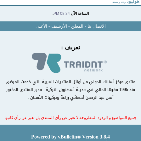
هوليود
وجه
وسيط
الساعة الآن
08:34 PM
.
الاتصال بنا
-
المعلن
-
الأرشيف
-
الأعلى
تعريف :
منتدى مركز أسنانك الدولي من أوائل المنتديات العربية التي خدمت المرضى
منذ 1995 مقرها الحالي في مدينة أسطنبول التركية - مدير المنتدى الدكتور
أنس عبد الرحمن أخصائي زراعة وتركيبات الأسنان .
جميع المواضيع و الردود المطروحة لا تعبر عن رأي المنتدى بل تعبر عن رأي كاتبها
Powered by vBulletin® Version 3.8.4