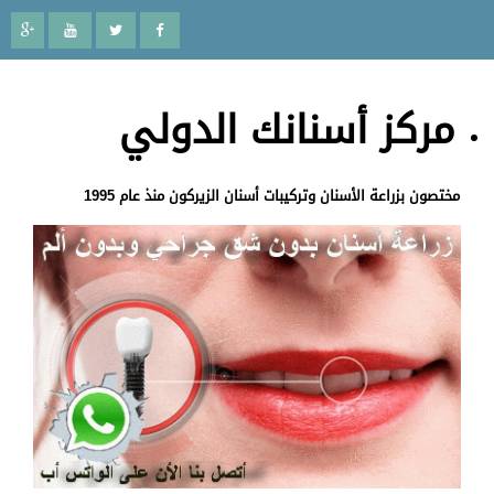
مركز أسنانك الدولي
مختصون بزراعة الأسنان وتركيبات أسنان الزيركون منذ عام 1995