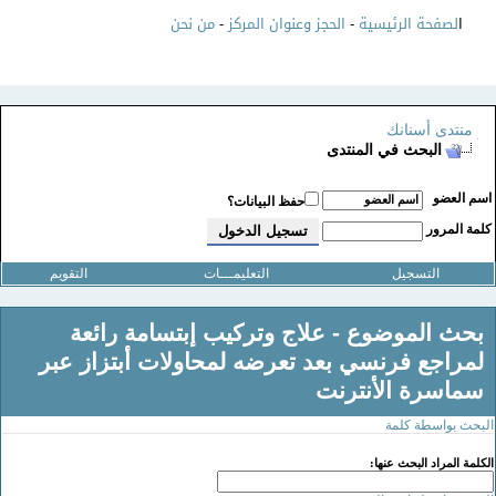
ا
لصفحة الرئيسية
-
الحجز وعنوان المركز
-
من نحن
منتدى أسنانك
البحث في المنتدى
سم العضو
حفظ البيانات؟
لمة المرور
التسجيل
التعليمـــات
التقويم
بحث الموضوع -
علاج وتركيب إبتسامة رائعة
لمراجع فرنسي بعد تعرضه لمحاولات أبتزاز عبر
سماسرة الأنترنت
لبحث بواسطة كلمة
لكلمة المراد البحث عنها: