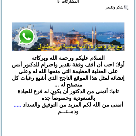
المشاركات: 5
شكر وتقدير
السلام عليكم ورحمة الله وبركاته
أولا: احب أن أقف وقفة تقدير واحترام للدكتور أنس
على العقلية العظيمة التي منحها الله له وعلى
إنشائه لمثل هذا الموقع الناجح الذي أشبع رغبات كل
متصفح له ...
ثانيا: أتمنى من الدكتور أن يكون له فرع للعيادة
بالسعودية وخصوصاً جده
أتمنى من الله لكم المزيد من التوفيق والسداد
.....
ودمــتـــم