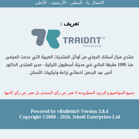
الاتصال بنا
-
المعلن
-
الأرشيف
-
الأعلى
تعريف :
منتدى مركز أسنانك الدولي من أوائل المنتديات العربية التي خدمت المرضى
منذ 1995 مقرها الحالي في مدينة أسطنبول التركية - مدير المنتدى الدكتور
أنس عبد الرحمن أخصائي زراعة وتركيبات الأسنان .
جميع المواضيع و الردود المطروحة لا تعبر عن رأي المنتدى بل تعبر عن رأي كاتبها
Powered by vBulletin® Version 3.8.4
Copyright ©2000 - 2026, Jelsoft Enterprises Ltd