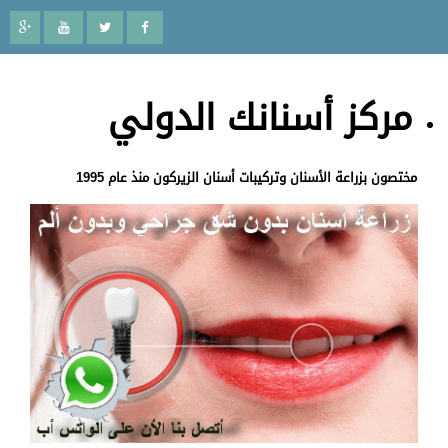
مركز أسنانك الدولي
مختصون بزراعة الأسنان وتركيبات أسنان الزيركون منذ عام 1995