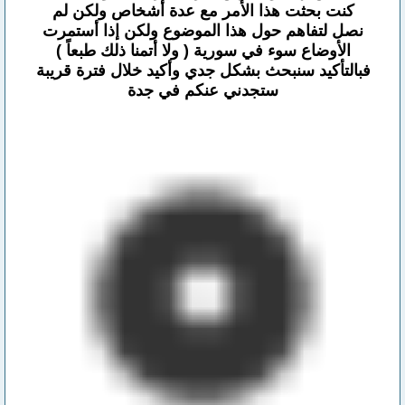
كنت بحثت هذا الأمر مع عدة أشخاص ولكن لم
نصل لتفاهم حول هذا الموضوع ولكن إذا أستمرت
الأوضاع سوء في سورية ( ولا أتمنا ذلك طبعاً )
فبالتأكيد سنبحث بشكل جدي وأكيد خلال فترة قريبة
ستجدني عنكم في جدة