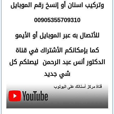
وتركيب اسنان
أو
إنسخ رقم ال
موبايل
00905355709310
للأتصال
به عبر الموبايل أو الأيمو
كما بإمكانكم الأشتراك في قناة
الدكتور أنس عبد الرحمن ليصلكم كل
شي جديد