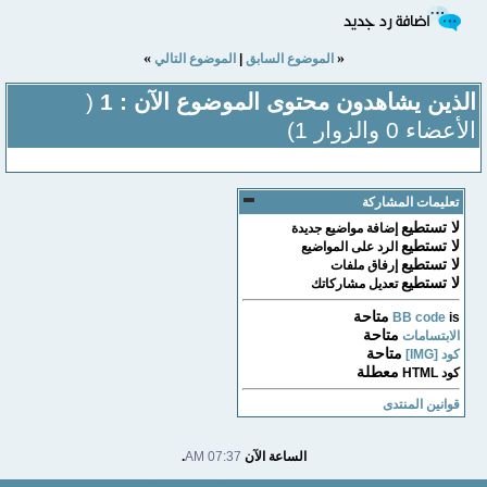
»
«
الموضوع السابق
|
الموضوع التالي
الذين يشاهدون محتوى الموضوع الآن : 1
(
الأعضاء 0 والزوار 1)
تعليمات المشاركة
لا تستطيع
إضافة مواضيع جديدة
لا تستطيع
الرد على المواضيع
لا تستطيع
إرفاق ملفات
لا تستطيع
تعديل مشاركاتك
متاحة
BB code
is
متاحة
الابتسامات
متاحة
كود [IMG]
معطلة
كود HTML
قوانين المنتدى
الساعة الآن
07:37 AM
.