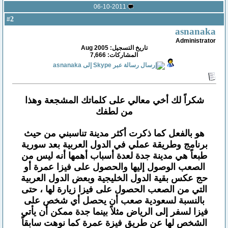
06-10-2011
2
#
asnanaka
Administrator
تاريخ التسجيل: Aug 2005
المشاركات: 7,666
شكراً لك أخي معالي على كلماتك المشجعة وهذا
من لطفك
هو بالفعل كما ذكرت أكثر مدينة تناسبني من حيث
برنامج وطريقة عملي في الدول العربية بعد سورية
طبعاً هي مدينة جدة لعدة أسباب أهمها أنه ليس من
الصعب الوصول إليها والحصول على فيزا عمرة أو
حج عكس بقية الدول الخليجية وبعض الدول العربية
التي من الصعب الحصول على فيزا زيارة لها ، حتى
بالنسبة لسعودية صعب أن يحصل أي شخص على
فيزا لسفر إلى الرياض مثلاً بينما جدة ممكن أن يأتي
الشخص لها عن طريق فيزة عمرة كما نوهت سابقاً