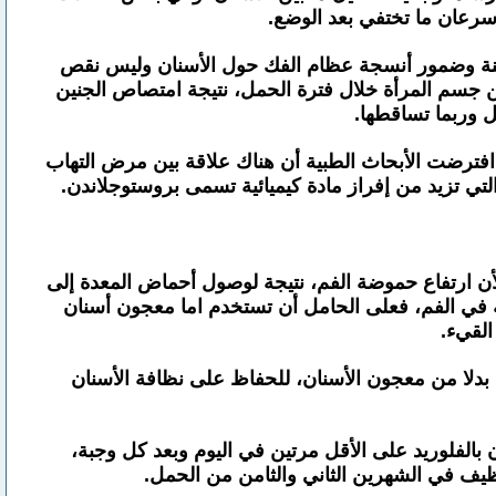
سرعان ما تختفي بعد الوضع.
مزمنة وضمور أنسجة عظام الفك حول الأسنان وليس نقص
ن جسم المرأة خلال فترة الحمل، نتيجة امتصاص الجنين
ل وربما تساقطها.
افترضت الأبحاث الطبية أن هناك علاقة بين مرض التهاب
والتي تزيد من إفراز مادة كيميائية تسمى بروستوجلاندن.
ن ارتفاع حموضة الفم، نتيجة لوصول أحماض المعدة إلى
 في الفم، فعلى الحامل أن تستخدم اما معجون أسنان
القيء.
، بدلا من معجون الأسنان، للحفاظ على نظافة الأسنان
بالفلوريد على الأقل مرتين في اليوم وبعد كل وجبة،
ظيف في الشهرين الثاني والثامن من الحمل.