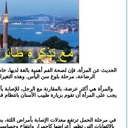
الحديث عن المرأة، فإن لصحة الفم أهمية بالغة لديها، خاص
الرضاعة، مرحلة بلوغ سن اليأس. وهذه التغيرات
والمرأة هي أكثر عرضة، بالمقارنة مع الرجل، للإصابة ب
يجب على المرأة أن تقوم بزيارة طبيب الأسنان بانتظام في
في مرحلة الحمل ترتفع معدلات الإصابة بأمراض اللثة، ب
بالالتهابات التي تظهر أعراضها كإحمرار وانتفاخ وحساسي