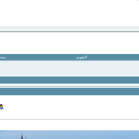
التقويم
مشار