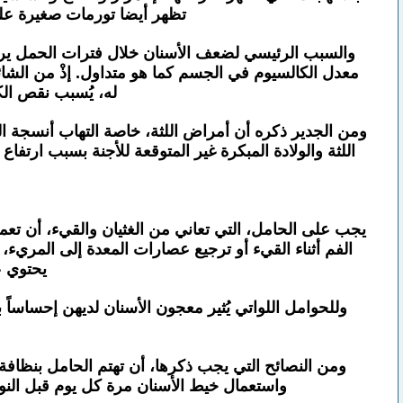
تظهر أيضا تورمات صغيرة على
والسبب الرئيسي لضعف الأسنان خلال فترات الحمل يرجع
معدل الكالسيوم في الجسم كما هو متداول. إذْ من الشا
له، يُسبب نقص الك
ومن الجدير ذكره أن أمراض اللثة، خاصة التهاب أنسجة ال
اللثة والولادة المبكرة غير المتوقعة للأجنة بسبب ارتفا
يجب على الحامل، التي تعاني من الغثيان والقيء، أن تع
الفم أثناء القيء أو ترجيع عصارات المعدة إلى المري
يحتوي ع
وللحوامل اللواتي يُثير معجون الأسنان لديهن إحساساً 
ومن النصائح التي يجب ذكرها، أن تهتم الحامل بنظافة
واستعمال خيط الأسنان مرة كل يوم قبل النو