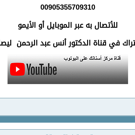
00905355709310
للأتصال
به عبر الموبايل أو الأيمو
تراك في قناة الدكتور أنس عبد الرحمن لي