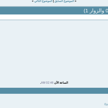
»
«
الموضوع السابق
|
الموضوع التالي
الساعة الآن
02:46 AM
.
ية