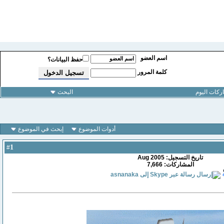
اسم العضو
حفظ البيانات؟
كلمة المرور
كات اليوم
البحث
أدوات الموضوع
إبحث في الموضوع
1
#
تاريخ التسجيل: Aug 2005
المشاركات: 7,666