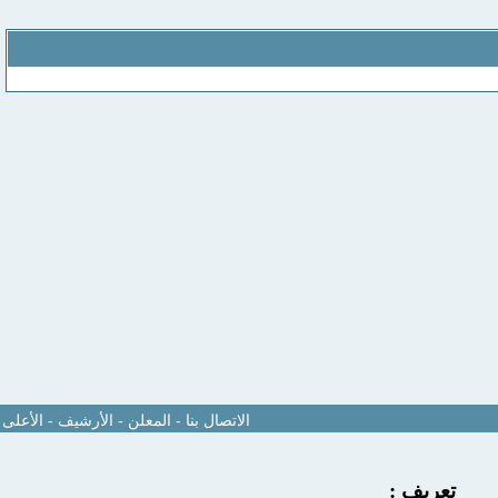
الاتصال بنا
-
المعلن
-
الأرشيف
-
الأعلى
تعريف :