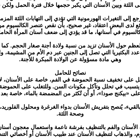
 اللثة وبين الأسنان التي يكبر حجمها خلال فترة الحمل ولكن 
 إلى التغيرات الهورمونية التي تؤدي إلى التهابات اللثة ال
ئع لدى البعض اعتقاد، غير صحيح، بأن نقص عنصر الكالسيوم م
السيوم في أسنانها، ما قد يؤدي إلى ضعف أسنان المرأة الحام
عظم حول الأسنان تزيد من نسبة ولادة أجنة صغار الحجم. كما 
ع عدد البكتيريا التي تصل إلى الجنين عبر دم الأم من المشيمة، 
وهي مادة مسؤولة عن الولادة المبكرة للأجنة.
نصائح للحامل
مل على تخفيف نسبة الحموضة في الفم، خاصة على الأسنان، لأ
ء، يتسبب في تحلل وتآكل مكونات السن. وللتغلب على الحموضة
لى «بيكنج صودا»، أو أن تُكثر من المضمضة بالماء، خاصة بعد 
بالقيء، يُنصح بتفريش الأسنان بدواء الغرغرة ومحلول الفلوريد
وصحة اللثة.
 الأسنان والفم بالتنظيف بفرشة ناعمة واستعمال معجون أسنان 
م، والذهاب لتنظيف الأسنان عند طبيب الأسنان أو أخصائي التن