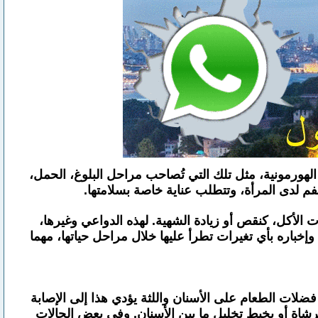
 الهورمونية، مثل تلك التي تُصاحب مراحل البلوغ، الحمل،
فم لدى المرأة، وتتطلب عناية خاصة بسلامتها.
 الأكل، كنقص أو زيادة الشهية. لهذه الدواعي وغيرها،
إخباره بأي تغيرات تطرأ عليها خلال مراحل حياتها، مهما
لات الطعام على الأسنان واللثة يؤدي هذا إلى الإصابة
فرشاة أو بخيط تخليل ما بين الأسنان. وفي بعض الحالات