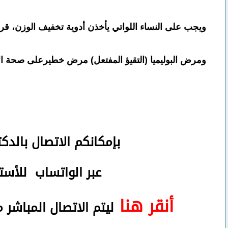
ويجب على النساء اللواتي يأخذن أدوية تخفيف الوزن، قراءة
ومرض البوليميا (التقيؤ المفتعل) مرض خطيرعلى صحة الأسن
بإمكانكم
الاتصال بالدك
عبر الواتساب
للأستف
أنقر هنا
ليتم الاتصال المباشر 