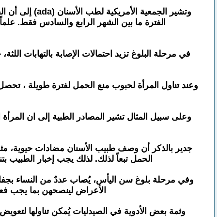
وتشير الجمعية 
الفترة ما بين الشهر الرابع والسادس فقط. علماً
في مرحلة البلوغ تزيد احتمالات الإصابة بالتهابات اللثة
وعند تناول المرأة لحبوب منع الحمل لفترة طويلة ، تحصل ت
وعلى سبيل المثال تشير المصادر الطبية إلى ان المرأة ا
جدير بالذكر أن وصف طبيب الأسنان مضادات حيوية، مثل ا
الحمل تبعاً لذلك. لذلك يجب إخبار الطبيب بت
وفي مرحلة بلوغ سن اليأس، يُصاب عددٌ من النساء بجفا
الأعراض لينصحهن بما يجب فع
وثمة بعض الأدوية في الصيدليات يُمكن تناولها لتعوي