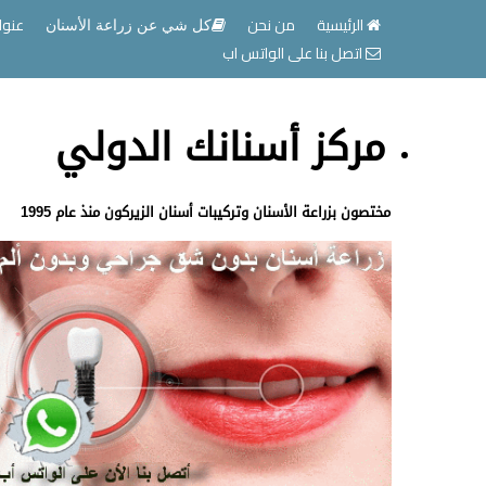
الرئيسية
من نحن
عنوا
كل شي عن زراعة الأسنان
اتصل بنا على الواتس اب
مركز أسنانك الدولي
مختصون بزراعة الأسنان وتركيبات أسنان الزيركون منذ عام 1995