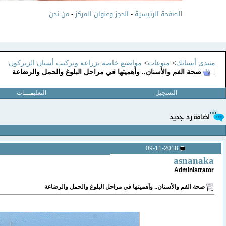
ا
لصفحة الرئيسية
-
الحجز وعنوان المركز
-
من نحن
منتدى أسنانك
>
منوعات
>
مواضيع خاصة بزراعة وتركيب أسنان الزيركون
صحة الفم والأسنان.. وأهميتها في مراحل البلوغ والحمل والرضاعة
التسجيل
التعليمـــات
09-11-2018
asnanaka
Administrator
صحة الفم والأسنان.. وأهميتها في مراحل البلوغ والحمل والرضاعة