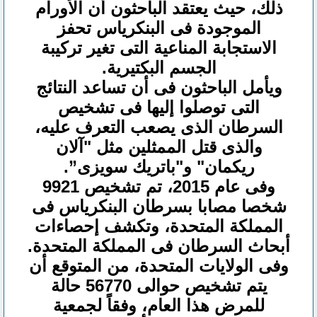
ذلك، حيث يعتقد الباحثون أن الأورام
الموجودة فى البنكرياس تحفز
الاستجابة المناعية التى تغير تركيبة
الجسم البكتيرية.
ويأمل الباحثون فى أن تساعد النتائج
التى توصلوا إليها فى تشخيص
السرطان الذى يصعب التعرف عليه،
والذى قتل الممثلين مثل "آلان
ريكمان" و"باتريك سويزى”.
وفى عام 2015، تم تشخيص 9921
شخصا مصابا بسرطان البنكرياس فى
المملكة المتحدة، وتكشف إحصاءات
أبحاث السرطان فى المملكة المتحدة.
وفى الولايات المتحدة، من المتوقع أن
يتم تشخيص حوالى 56770 حالة
للمرض هذا العام، وفقاً لجمعية