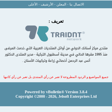
الاتصال بنا
-
المعلن
-
الأرشيف
-
الأعلى
تعريف :
منتدى مركز أسنانك الدولي من أوائل المنتديات العربية التي خدمت المرضى
منذ 1995 مقرها الحالي في مدينة أسطنبول التركية - مدير المنتدى الدكتور
أنس عبد الرحمن أخصائي زراعة وتركيبات الأسنان .
جميع المواضيع و الردود المطروحة لا تعبر عن رأي المنتدى بل تعبر عن رأي كاتبها
Powered by vBulletin® Version 3.8.4
Copyright ©2000 - 2026, Jelsoft Enterprises Ltd