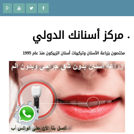
مركز أسنانك الدولي
مختصون بزراعة الأسنان وتركيبات أسنان الزيركون منذ عام 1995