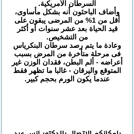
السرطان الأمريكية.
وأضاف الباحثون أنه بشكل مأساوى،
أقل من 1% من المرضى يبقون على
قيد الحياة بعد عشر سنوات أو أكثر
من التشخيص.
وعادة ما يتم رصد سرطان البنكرياس
فى مرحلة متأخرة من المرض بسبب
أعراضه - ألم البطن، فقدان الوزن غير
المتوقع واليرقان - غالبا ما تظهر فقط
عندما يكون الورم بحجم كبير.