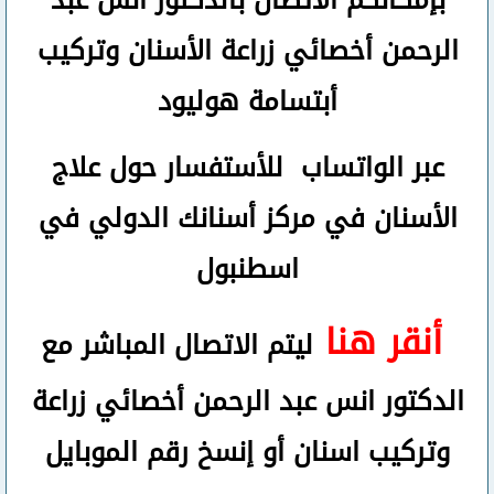
بإمكانكم
الاتصال بالدكتور انس عبد
الرحمن
أخصائي زراعة الأسنان وتركيب
أبتسامة هوليود
عبر الواتساب
للأستفسار حول علاج
الأسنان في مركز أسنانك الدولي في
اسطنبول
أنقر هنا
ليتم الاتصال المباشر مع
الدكتور انس عبد الرحمن أخصائي زراعة
وتركيب اسنان
أو
إنسخ رقم ال
موبايل