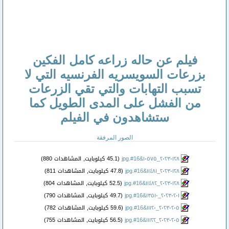
فيلم عن حاله زراعه كامل الفكين
بزرعات السويسريه الفرنسيه التي لا
تسبب التهابات والتي تقي الزرعات
من الفشل على المدى الطويل كما
ستشاهدون في الفيلم
الصور المرفقة
٢٠٢٣٠١٢٨_١٠٥٧٥&#16.jpg‏
(45.1 كيلوبايت, المشاهدات 880)
٢٠٢٣٠١٢٨_١١٤٨١&#16.jpg‏
(47.8 كيلوبايت, المشاهدات 811)
٢٠٢٣٠١٢٨_١١٤٨٢&#16.jpg‏
(52.5 كيلوبايت, المشاهدات 804)
٢٠٢٣٠٢٠١_١٣٥١٠&#16.jpg‏
(49.7 كيلوبايت, المشاهدات 790)
٢٠٢٣٠٢٠٥_١١١٢٠&#16.jpg‏
(59.6 كيلوبايت, المشاهدات 782)
٢٠٢٣٠٢٠٥_١١١٢٢&#16.jpg‏
(56.5 كيلوبايت, المشاهدات 755)