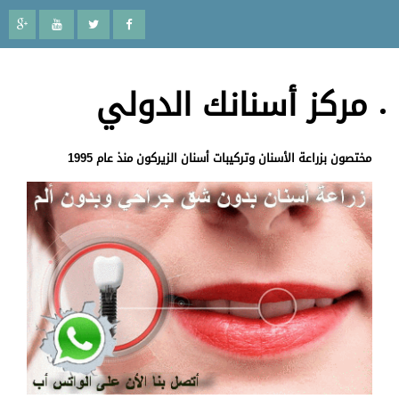
مركز أسنانك الدولي
مختصون بزراعة الأسنان وتركيبات أسنان الزيركون منذ عام 1995