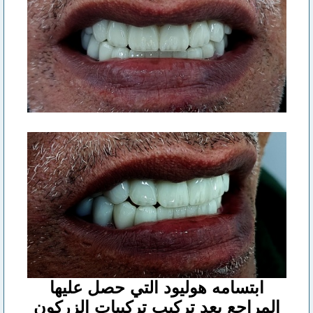
ابتسامه هوليود التي حصل عليها
المراجع بعد تركيب تركيبات الزركون