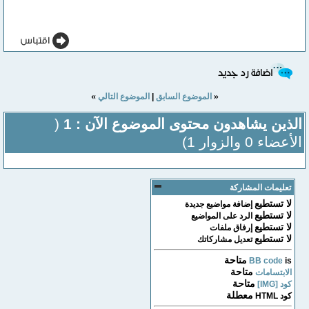
»
«
الموضوع السابق
|
الموضوع التالي
الذين يشاهدون محتوى الموضوع الآن : 1
(
الأعضاء 0 والزوار 1)
تعليمات المشاركة
لا تستطيع
إضافة مواضيع جديدة
لا تستطيع
الرد على المواضيع
لا تستطيع
إرفاق ملفات
لا تستطيع
تعديل مشاركاتك
متاحة
BB code
is
متاحة
الابتسامات
متاحة
كود [IMG]
معطلة
كود HTML