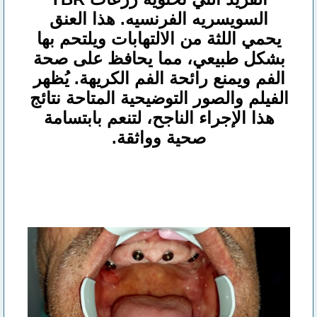
السويسريه الفرنسيه. هذا العنق
يحمي اللثة من الالتهابات ويلتحم بها
بشكل طبيعي، مما يحافظ على صحة
الفم ويمنع رائحة الفم الكريهة. يُظهر
الفيلم والصور التوضيحية المتاحة نتائج
هذا الإجراء الناجح، لتنعم بابتسامة
صحية وواثقة.