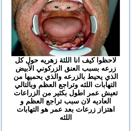
لاحظوا كيف انا اللثة زهريه حول كل
زرعه بسبب العنق الزركوني الأبيض
الذي يحيط بالزرعه والذي يحميها من
التهابات اللثه وتراجع العظم وبالتالي
تعيش عمر اطول بكثير من الزراعات
العاديه لان سبب تراجع العظم و
اهتزاز زرعات بعد عمر هو التهابات
اللثه