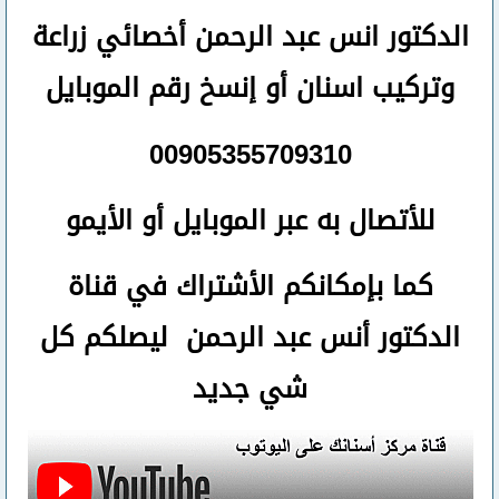
الدكتور انس عبد الرحمن أخصائي زراعة
وتركيب اسنان
أو
إنسخ رقم ال
موبايل
00905355709310
للأتصال
به عبر الموبايل أو الأيمو
كما بإمكانكم الأشتراك في قناة
الدكتور أنس عبد الرحمن ليصلكم كل
شي جديد