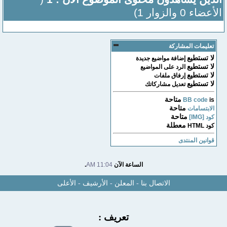
الأعضاء 0 والزوار 1)
تعليمات المشاركة
لا تستطيع
إضافة مواضيع جديدة
لا تستطيع
الرد على المواضيع
لا تستطيع
إرفاق ملفات
لا تستطيع
تعديل مشاركاتك
متاحة
BB code
is
متاحة
الابتسامات
متاحة
كود [IMG]
معطلة
كود HTML
قوانين المنتدى
الساعة الآن
11:04 AM
.
الاتصال بنا
-
المعلن
-
الأرشيف
-
الأعلى
تعريف :