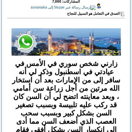
المشاركات: 7,666
الصدق في التعامل هو السبيل للنجاح
زارني شخص سوري في الأمس في
عيادتي في اسطنبول وذكر لي أنه
سافر إلى من الإمارات بعد أن استخار
الله مرتين من أجل زراعة سن أمامي
، وبعد معاينته اتضح لي أن السن كان
قد ركب عليه تلبيسة وبسبب تصغير
السن بشكل كبير وبسبب سحب
العصب الذي أضعف السن مما أدى
إلى انكسار السن بشكل أفقي فقام