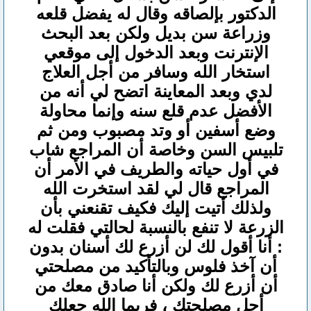
الدكتور بإلصاقه وقال له يفضل قلعه
وزراعة سن بديل ولكن بعد البحث
الإنترنت وبعد الدخول إلى موقعي
استخار الله وسافر من أجل العلاج
لدي وبعد المعاينة اتضح لي أنه من
الأفضل عدم قلع سنه وإنما محا
ولة
وضع أسفين أو وتد مصبوب ومن ثم
تلبيس السن وخاصة أن المراجع شاب
في أول حياته والطريف في الأمر أن
المراجع قال لي لقد استخرت الله
ولذلك أتيت إليك فكيف تقنعني بأن
الزرعة لا تنفع بالنسبة لحالتي فقلت له
: أنا أقول لك لن أزرع لك أسنان بدون
أن آخذ فلوس وبالتأكيد من مصلحتي
أن أزرع لك ولكن أنا صادق معك من
أجل مصلحتك ، فربما الله جعلك