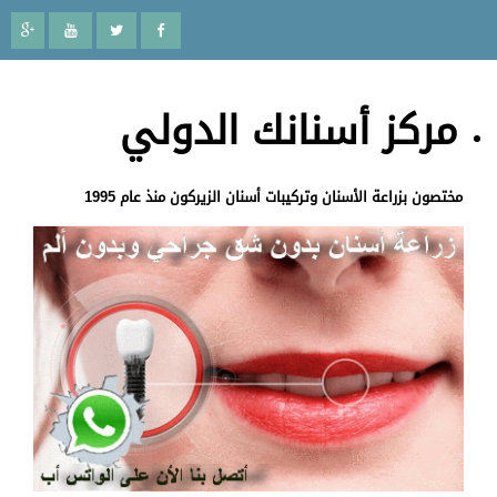
مركز أسنانك الدولي
مختصون بزراعة الأسنان وتركيبات أسنان الزيركون منذ عام 1995