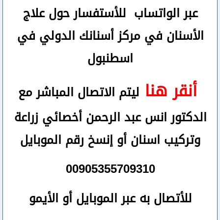
عبر الواتساب
للأستفسار حول علاج
الأسنان في مركز أسنانك الدولي في
اسطنبول
أنقر هنا
ليتم الاتصال المباشر مع
الدكتور انس عبد الرحمن أخصائي زراعة
وتركيب اسنان
أو
إنسخ رقم ال
موبايل
00905355709310
للأتصال
به عبر الموبايل أو الأيمو