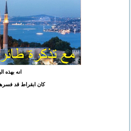
انه بهذه ا
كان ابقراط قد فسرها