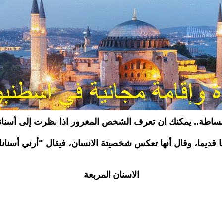
لبساطة.. يمكنك ان تعرف الشخص المغرور اذا نظرت إلى أسنانه
 قديما، وقال أنها تعكس شخصيتة الانسان، فيقال "أرني أسنان
الاسنان المربعة