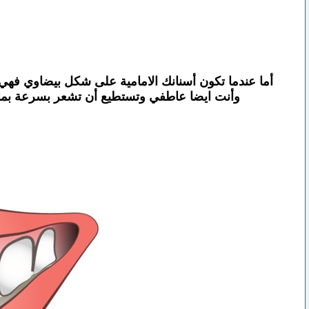
أما عندما تكون أسنانك الامامية على شكل بيضاوي فهي ت
وأنت ايضا عاطفي وتستطيع أن تشعر بسرعة بما ي