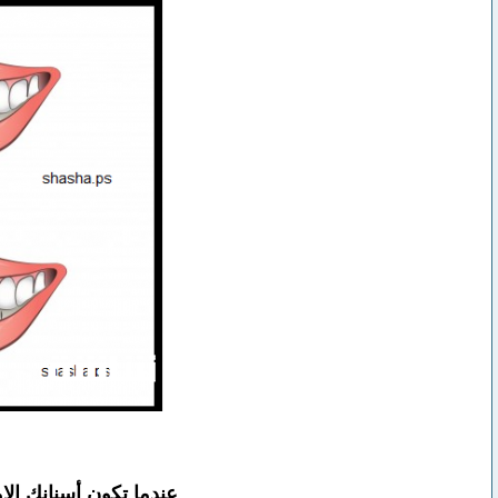
عندما تكون أسنانك ال