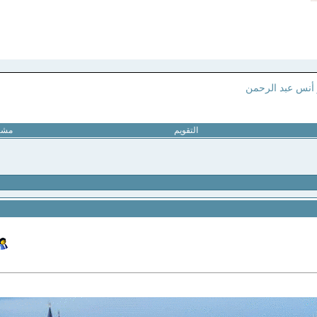
 أنس عبد الرحمن
التقويم
مشار