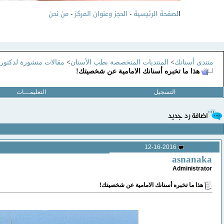
ا
لصفحة الرئيسية
-
الحجز وعنوان المركز
-
من نحن
منتدى أسنانك
>
المنتديات المتخصصة بطب الأسنان
>
مقالات منشورة لدكتور
هذا ما تخبره أسنانك الامامية عن شخصيتك!
التسجيل
التعليمـــات
12-16-2016
asnanaka
Administrator
هذا ما تخبره أسنانك الامامية عن شخصيتك!