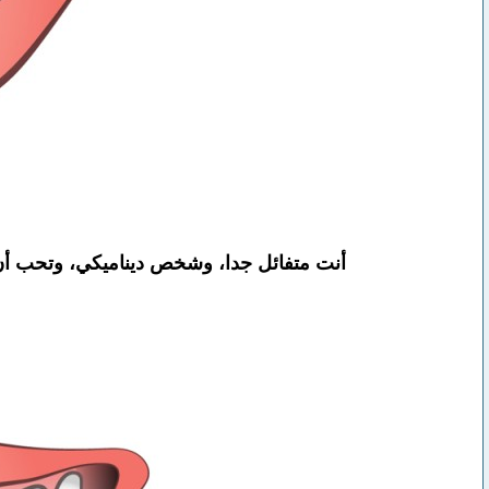
أنت متفائل جدا، وشخص ديناميكي، وتحب أن 