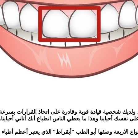
لديك شخصية قيادة قوية وقادرة على اتخاذ القرارات بسرعة، و
لى نفسك أحياينا وهذا ما يعطي الناس انطباع أنك أناني أحياينا.
نواع الاربعة وصفها أبو الطب "أبقراط" الذي يعتبر أعظم أطباء