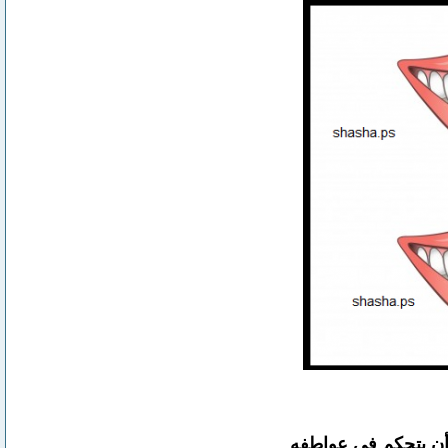
 أن يتحكم في عواطفه