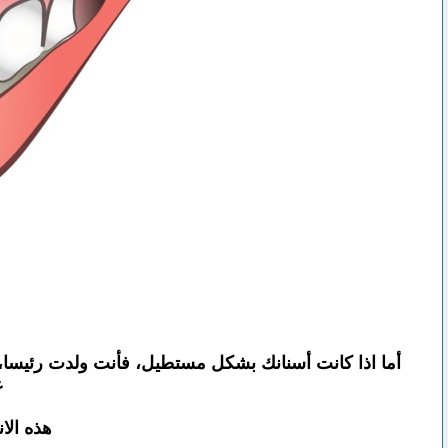
أما اذا كانت أسنانك بشكل مستطيل، فأنت ولدت رئيسا، و
ع
هذه الا