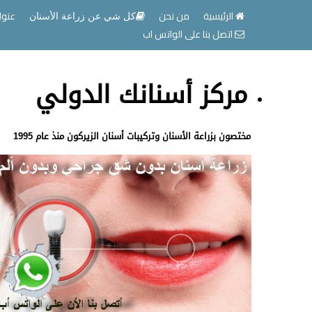
الرئيسية
من نحن
عنوا
كل شي عن زراعة الأسنان
اتصل بنا على الواتس اب
مركز أسنانك الدولي
مختصون بزراعة الأسنان وتركيبات أسنان الزيركون منذ عام 1995