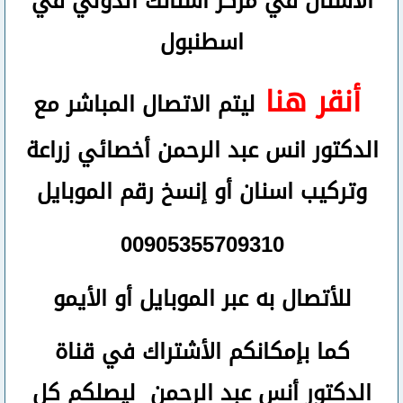
الأسنان في مركز أسنانك الدولي في
اسطنبول
أنقر هنا
ليتم الاتصال المباشر مع
الدكتور انس عبد الرحمن أخصائي زراعة
وتركيب اسنان
أو
إنسخ رقم ال
موبايل
00905355709310
للأتصال
به عبر الموبايل أو الأيمو
كما بإمكانكم الأشتراك في قناة
الدكتور أنس عبد الرحمن ليصلكم كل