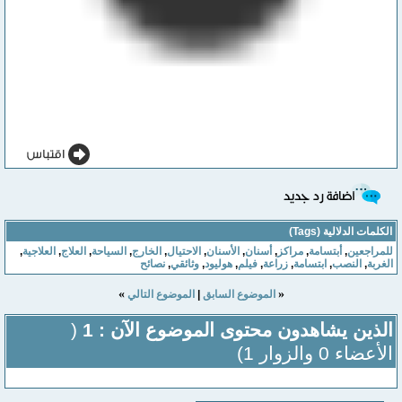
الكلمات الدلالية (Tags)
للمراجعين
,
أبتسامة
,
مراكز
,
أسنان
,
الأسنان
,
الاحتيال
,
الخارج
,
السياحة
,
العلاج
,
العلاجية
,
الغربة
,
النصب
,
ابتسامة
,
زراعة
,
فيلم
,
هوليود
,
وثائقي
,
نصائح
»
«
الموضوع السابق
|
الموضوع التالي
الذين يشاهدون محتوى الموضوع الآن : 1
(
الأعضاء 0 والزوار 1)