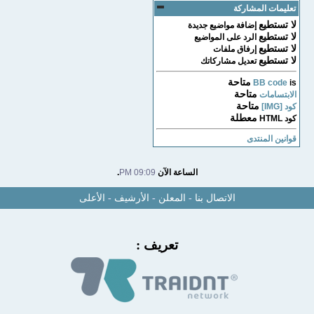
تعليمات المشاركة
لا تستطيع
إضافة مواضيع جديدة
لا تستطيع
الرد على المواضيع
لا تستطيع
إرفاق ملفات
لا تستطيع
تعديل مشاركاتك
متاحة
BB code
is
متاحة
الابتسامات
متاحة
كود [IMG]
معطلة
كود HTML
قوانين المنتدى
الساعة الآن
09:09 PM
.
الاتصال بنا
-
المعلن
-
الأرشيف
-
الأعلى
تعريف :