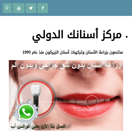
مركز أسنانك الدولي
مختصون بزراعة الأسنان وتركيبات أسنان الزيركون منذ عام 1995