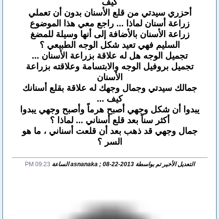
كيف
أحزري سيدتي من قلع الأسنان بدون أن تعملي
زراعة أسنان لماذا ... راجع معي هذا الموضوع
زراعة الأسنان بالأضافة إلى أنها وسيلة للمضغ
السليم فهي تعيد شكل الوجه الطبيعي ؟
تجميل الوجه هل له علاقة بزراعة الأسنان ...
تجميل بروفيل الوجه والابتسامة وعلاقته بزراعة
الأسنان
جمالك سيدتي وجمال وجهك له علاقة بقلع أسنانك
كيف ...
يبدوا أن شكل وجهي أصبح هرماً وأصبح وجهي يبدوا
أكثر سناً بعد قلع أسناني ... لماذا ؟
جمال وجهي قد ذهب بعد أن قلعت أسناني ، ما هو
السر ؟
التعديل الأخير تم بواسطة asnanaka ; 08-22-2013 الساعة
09:23 PM