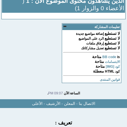
الذين يشاهدون محتوى الموضوع الآن : 1
(
الأعضاء 0 والزوار 1)
تعليمات المشاركة
لا تستطيع
إضافة مواضيع جديدة
لا تستطيع
الرد على المواضيع
لا تستطيع
إرفاق ملفات
لا تستطيع
تعديل مشاركاتك
متاحة
BB code
is
متاحة
الابتسامات
متاحة
كود [IMG]
معطلة
كود HTML
قوانين المنتدى
الساعة الآن
09:07 PM
.
الاتصال بنا
-
المعلن
-
الأرشيف
-
الأعلى
تعريف :