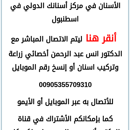
الأسنان في مركز أسنانك الدولي في
اسطنبول
أنقر هنا
ليتم الاتصال المباشر مع
الدكتور انس عبد الرحمن أخصائي زراعة
وتركيب اسنان
أو
إنسخ رقم ال
موبايل
00905355709310
للأتصال
به عبر الموبايل أو الأيمو
كما بإمكانكم الأشتراك في قناة