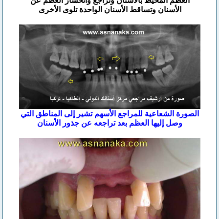
العظم المحيط بالأسنان وتراجع وانحسار العظم عن
الأسنان وتساقط الأسنان الواحدة تلوى الأخرى
الصورة الشعاعية للمراجع الأسهم تشير إلى المناطق التي
وصل إليها العظم بعد تراجعه عن جذور الأسنان