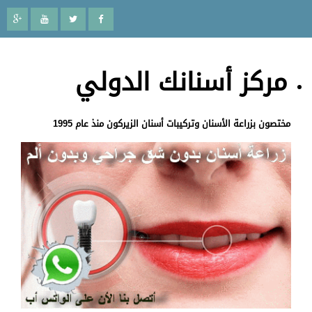
مركز أسنانك الدولي
مختصون بزراعة الأسنان وتركيبات أسنان الزيركون منذ عام 1995