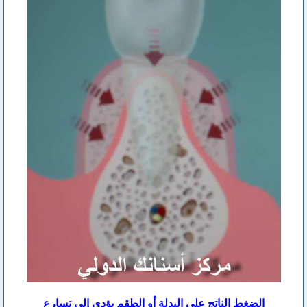
الضغط الناتج على البدلة أو الطقم يؤدي إلى تسارع