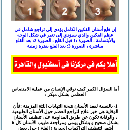
إن قلع أسنان الفكين الكامل يؤدي إلى تراجع شامل في
عظم الفكين والذي سيؤدي إلى تغير في شكل الوجه
والأبتسامة ، الصورة :1 قبل القلع ، الصورة 2: بعد القلع
مباشرة ، الصورة 3: بعد القلع بفترة زمنية
أما السؤال الكبير كيف نوقي الإنسان من عملية الامتصاص
العظمي بشكل مبكر :
1- بالنسبة لفقد الأسنان نتيجة التهابات اللثة المزمنة :فأن
الوقاية هي خير علاج لتراجع العظم حول الأسنان الطبيعية
، والوقاية تكون عن طريق المداومة على تنظيف الأسنان
بشكل صحيح و بشكل يومي ومراجعة طبيب الأسنان كل 6
أشهر لتنظيف التراكمات الجيرية ( القلح ) حول بعض