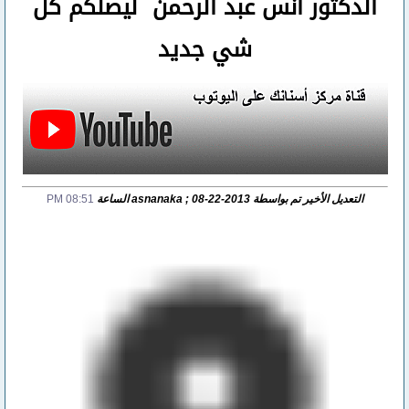
الدكتور أنس عبد الرحمن ليصلكم كل
شي جديد
التعديل الأخير تم بواسطة asnanaka ; 08-22-2013 الساعة
08:51 PM