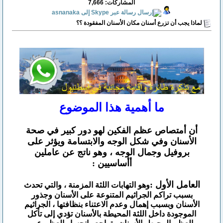
المشاركات: 7,666
لماذا يجب أن تزرع أسنان مكان الأسنان المفقودة ؟؟
ما أهمية هذا الموضوع
أن أمتصاص عظم الفكين لهو دور كبير في صحة
الأسنان وفي شكل الوجه والابتسامة ويؤثر على
بروفيل وجمال الوجه ، وهو ناتج عن عاملين
أأساسيين
:
العامل الأول :
وهو التهابات اللثة المزمنة ، والتي تحدث
بسبب تراكم الجراثيم المتنوعة على الأسنان وجذور
الأسنان وبسبب إهمال وعدم الاعتناء بنظافتها ، الجراثيم
الموجودة داخل اللثة المحيطة بالأسنان تؤدي إلى تأكل