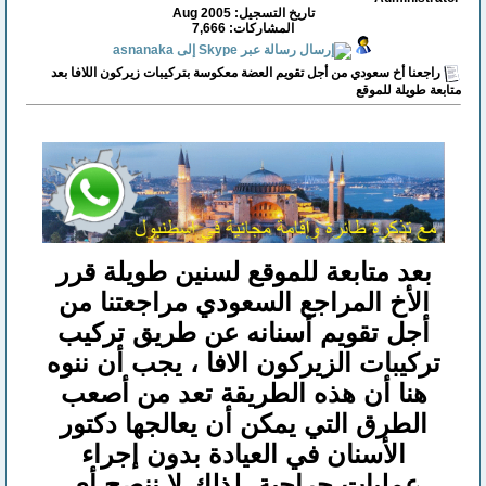
تاريخ التسجيل: Aug 2005
المشاركات: 7,666
راجعنا أخ سعودي من أجل تقويم العضة معكوسة بتركيبات زيركون اللافا بعد
متابعة طويلة للموقع
بعد متابعة للموقع لسنين طويلة قرر
الأخ المراجع السعودي مراجعتنا من
أجل تقويم أسنانه عن طريق تركيب
تركيبات الزيركون الافا ، يجب أن ننوه
هنا أن هذه الطريقة تعد من أصعب
الطرق التي يمكن أن يعالجها دكتور
الأسنان في العيادة بدون إجراء
عمليات جراحية، لذلك لا ننصح أي