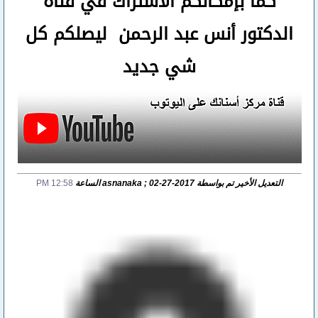
كما بإمكانكم الأشتراك في قناة
الدكتور أنس عبد الرحمن ليصلكم كل
شي جديد
التعديل الأخير تم بواسطة asnanaka ; 02-27-2017 الساعة
12:58 PM