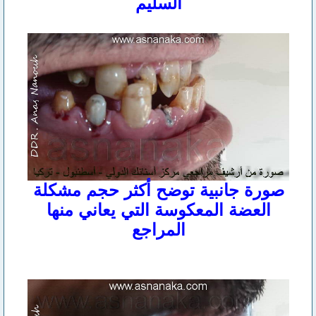
السليم
صورة جانبية توضح أكثر حجم مشكلة
العضة المعكوسة التي يعاني منها
المراجع