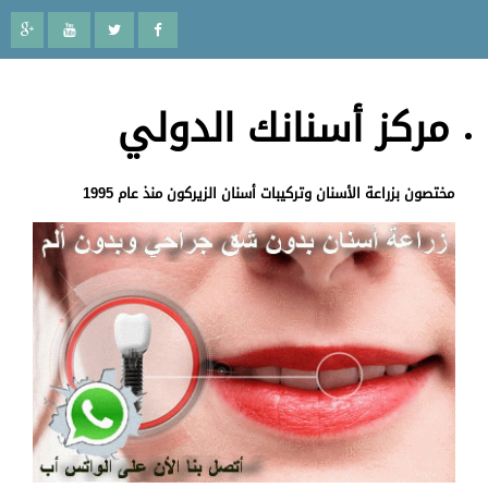
مركز أسنانك الدولي
مختصون بزراعة الأسنان وتركيبات أسنان الزيركون منذ عام 1995