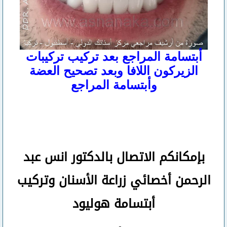
أبتسامة المراجع بعد تركيب تركيبات
الزيركون اللافا وبعد تصحيح العضة
وأبتسامة المراجع
بإمكانكم
الاتصال بالدكتور انس عبد
الرحمن
أخصائي زراعة الأسنان وتركيب
أبتسامة هوليود