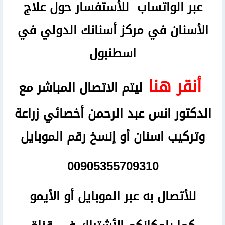
عبر الواتساب
للأستفسار حول علاج
الأسنان في مركز أسنانك الدولي في
اسطنبول
أنقر هنا
ليتم الاتصال المباشر مع
الدكتور انس عبد الرحمن أخصائي زراعة
وتركيب اسنان
أو
إنسخ رقم ال
موبايل
00905355709310
للأتصال
به عبر الموبايل أو الأيمو