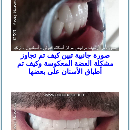
صورة جانبية تبين كيف تم تجاوز
مشكلة العضة المعكوسة وكيف تم
أطباق الأسنان على بعضها