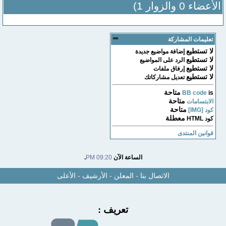
الأعضاء 0 والزوار 1)
تعليمات المشاركة
لا تستطيع
إضافة مواضيع جديدة
لا تستطيع
الرد على المواضيع
لا تستطيع
إرفاق ملفات
لا تستطيع
تعديل مشاركاتك
متاحة
BB code
is
متاحة
الابتسامات
متاحة
كود [IMG]
معطلة
كود HTML
قوانين المنتدى
الساعة الآن
09:20 PM
.
الاتصال بنا
-
المعلن
-
الأرشيف
-
الأعلى
تعريف :