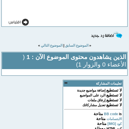
»
«
الموضوع السابق
|
الموضوع التالي
الذين يشاهدون محتوى الموضوع الآن : 1
(
الأعضاء 0 والزوار 1)
تعليمات المشاركة
لا تستطيع
إضافة مواضيع جديدة
لا تستطيع
الرد على المواضيع
لا تستطيع
إرفاق ملفات
لا تستطيع
تعديل مشاركاتك
متاحة
BB code
is
متاحة
الابتسامات
متاحة
كود [IMG]
معطلة
كود HTML