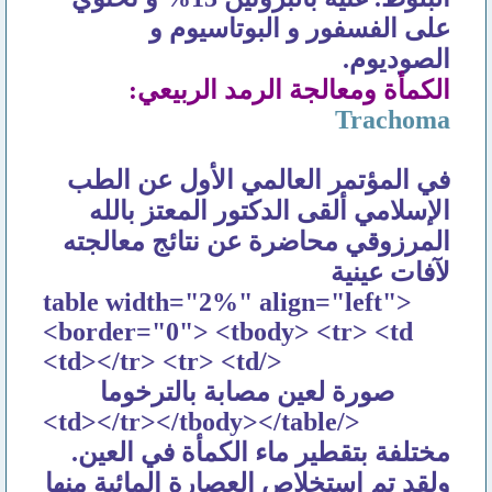
على الفسفور و البوتاسيوم و
الصوديوم.
الكمأة ومعالجة الرمد الربيعي:
Trachoma
في المؤتمر العالمي الأول عن الطب
الإسلامي ألقى الدكتور المعتز بالله
المرزوقي محاضرة عن نتائج معالجته
لآفات عينية
<table width="2%" align="left"
border="0"> <tbody> <tr> <td>
</td></tr> <tr> <td>
صورة لعين مصابة بالترخوما
</td></tr></tbody></table>
مختلفة بتقطير ماء الكمأة في العين.
ولقد تم استخلاص العصارة المائية منها