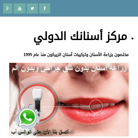
مركز أسنانك الدولي
مختصون بزراعة الأسنان وتركيبات أسنان الزيركون منذ عام 1995