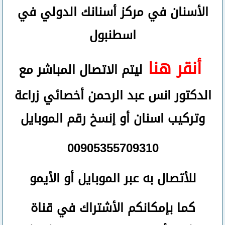
الأسنان في مركز أسنانك الدولي في
اسطنبول
أنقر هنا
ليتم الاتصال المباشر مع
الدكتور انس عبد الرحمن أخصائي زراعة
وتركيب اسنان
أو
إنسخ رقم ال
موبايل
00905355709310
للأتصال
به عبر الموبايل أو الأيمو
كما بإمكانكم الأشتراك في قناة