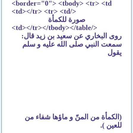
border="0"> <tbody> <tr> <td>
</td></tr> <tr> <td>
صورة للكمأة
</td></tr></tbody></table>
روى البخاري عن سعيد بن زيد قال:
سمعت النبي صلى الله عليه و سلم
يقول
(الكمأة من المنّ و ماؤها شفاء من
للعين ).