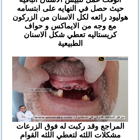
حيث حصل في النهايه على ابتسامه
هوليود رائعه لكل الاسنان من الزركون
مع وجه من الايماكس و حواف
كريستاليه تعطي شكل الاسنان
الطبيعية
المراجع وقد ركبت له فوق الزرعات
مشكلات اللثه لتعطي اللثه القوام