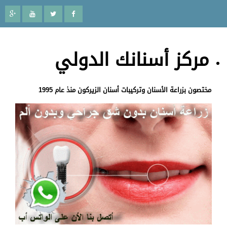
مركز أسنانك الدولي
مختصون بزراعة الأسنان وتركيبات أسنان الزيركون منذ عام 1995