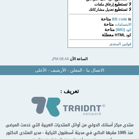
لا تستطيع
إرفاق ملفات
لا تستطيع
تعديل مشاركاتك
متاحة
BB code
is
متاحة
الابتسامات
متاحة
كود [IMG]
معطلة
كود HTML
قوانين المنتدى
الساعة الآن
08:44 PM
.
الاتصال بنا
-
المعلن
-
الأرشيف
-
الأعلى
تعريف :
منتدى مركز أسنانك الدولي من أوائل المنتديات العربية التي خدمت المرضى
منذ 1995 مقرها الحالي في مدينة أسطنبول التركية - مدير المنتدى الدكتور