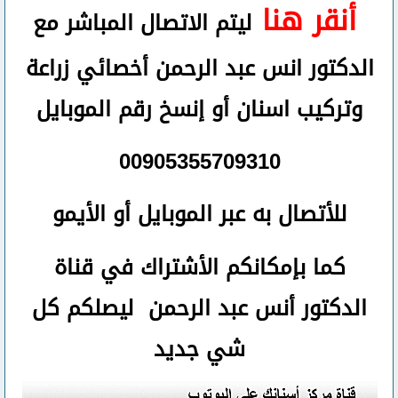
أنقر هنا
ليتم الاتصال المباشر مع
الدكتور انس عبد الرحمن أخصائي زراعة
وتركيب اسنان
أو
إنسخ رقم ال
موبايل
00905355709310
للأتصال
به عبر الموبايل أو الأيمو
كما بإمكانكم الأشتراك في قناة
الدكتور أنس عبد الرحمن ليصلكم كل
شي جديد