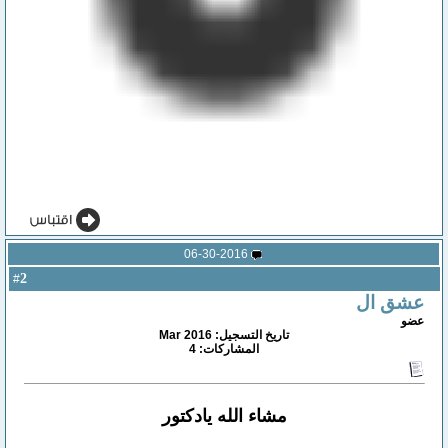
06-30-2016
2
#
عشق ال
عضو
تاريخ التسجيل: Mar 2016
المشاركات: 4
مشاء الله يادكتور