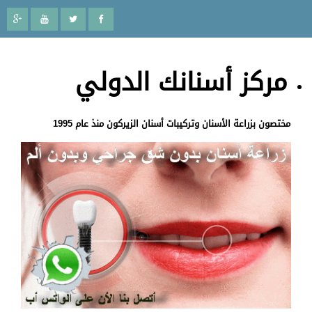
مركز أسنانك الدولي
مختصون بزراعة الأسنان وتركيبات أسنان الزيركون منذ عام 1995