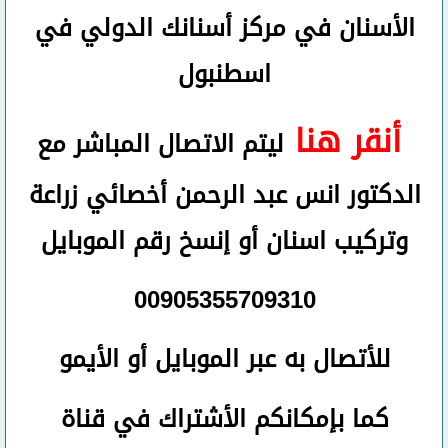
الأسنان في مركز أسنانك الدولي في
اسطنبول
أنقر هنا
ليتم الاتصال المباشر مع
الدكتور انس عبد الرحمن أخصائي زراعة
وتركيب اسنان
أو
إنسخ رقم ال
موبايل
00905355709310
للأتصال
به عبر الموبايل أو الأيمو
كما بإمكانكم الأشتراك في قناة