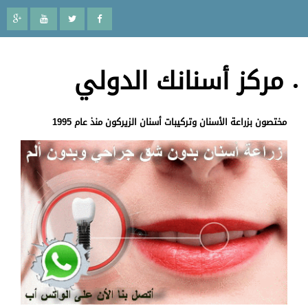
مركز أسنانك الدولي
مختصون بزراعة الأسنان وتركيبات أسنان الزيركون منذ عام 1995