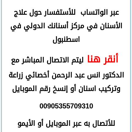
عبر الواتساب
للأستفسار حول علاج
الأسنان في مركز أسنانك الدولي في
اسطنبول
أنقر هنا
ليتم الاتصال المباشر مع
الدكتور انس عبد الرحمن أخصائي زراعة
وتركيب اسنان
أو
إنسخ رقم ال
موبايل
00905355709310
للأتصال
به عبر الموبايل أو الأيمو