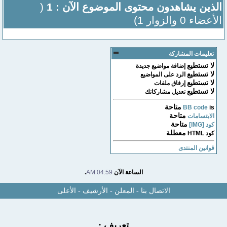
الذين يشاهدون محتوى الموضوع الآن : 1
(
الأعضاء 0 والزوار 1)
تعليمات المشاركة
لا تستطيع
إضافة مواضيع جديدة
لا تستطيع
الرد على المواضيع
لا تستطيع
إرفاق ملفات
لا تستطيع
تعديل مشاركاتك
متاحة
BB code
is
متاحة
الابتسامات
متاحة
كود [IMG]
معطلة
كود HTML
قوانين المنتدى
الساعة الآن
04:59 AM
.
الاتصال بنا
-
المعلن
-
الأرشيف
-
الأعلى
تعريف :