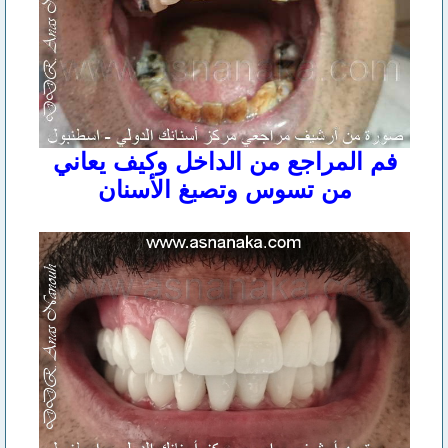
فم المراجع من الداخل وكيف يعاني
من تسوس وتصبغ الأسنان