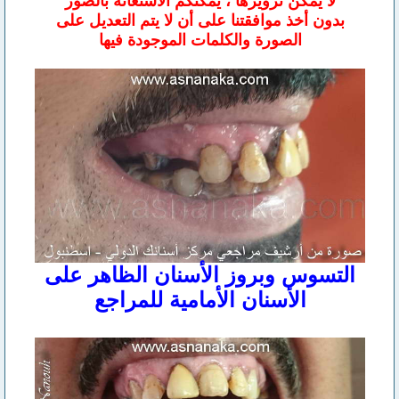
لا يمكن تزويرها ، يمكنكم الأستعانة بالصور
بدون أخذ موافقتنا على أن لا يتم التعديل على
الصورة والكلمات الموجودة فيها
التسوس وبروز الأسنان الظاهر على
الأسنان الأمامية للمراجع