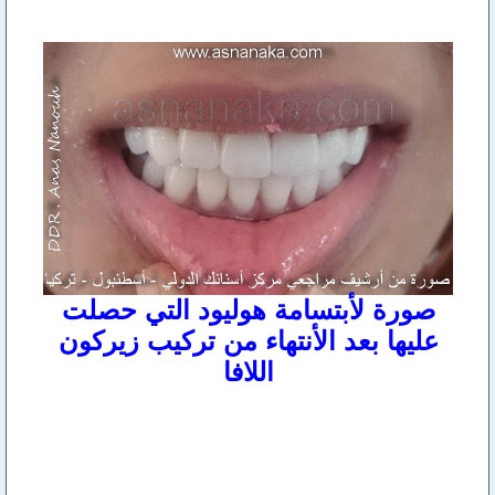
صورة لأبتسامة هوليود التي حصلت
عليها بعد الأنتهاء من تركيب زيركون
اللافا