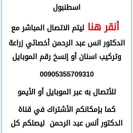
اسطنبول
أنقر هنا
ليتم الاتصال المباشر مع
الدكتور انس عبد الرحمن أخصائي زراعة
وتركيب اسنان
أو
إنسخ رقم ال
موبايل
00905355709310
للأتصال
به عبر الموبايل أو الأيمو
كما بإمكانكم الأشتراك في قناة
الدكتور أنس عبد الرحمن ليصلكم كل