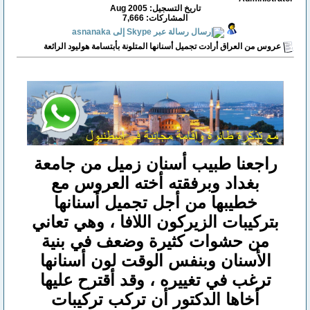
تاريخ التسجيل: Aug 2005
المشاركات: 7,666
عروس من العراق أرادت تجميل أسنانها المتلونة بأبتسامة هوليود الرائعة
راجعنا طبيب أسنان زميل من جامعة
بغداد وبرفقته أخته العروس مع
خطيبها من أجل تجميل أسنانها
بتركيبات الزيركون اللافا ، وهي تعاني
من حشوات كثيرة وضعف في بنية
الأسنان وبنفس الوقت لون أسنانها
ترغب في تغييره ، وقد أقترح عليها
أخاها الدكتور أن تركب تركيبات