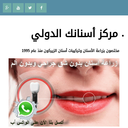
مركز أسنانك الدولي
مختصون بزراعة الأسنان وتركيبات أسنان الزيركون منذ عام 1995