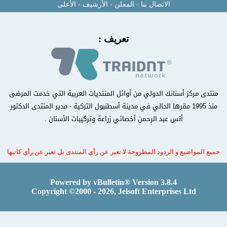
الاتصال بنا
-
المعلن
-
الأرشيف
-
الأعلى
تعريف :
منتدى مركز أسنانك الدولي من أوائل المنتديات العربية التي خدمت المرضى
منذ 1995 مقرها الحالي في مدينة أسطنبول التركية - مدير المنتدى الدكتور
أنس عبد الرحمن أخصائي زراعة وتركيبات الأسنان .
جميع المواضيع و الردود المطروحة لا تعبر عن رأي المنتدى بل تعبر عن رأي كاتبها
Powered by vBulletin® Version 3.8.4
Copyright ©2000 - 2026, Jelsoft Enterprises Ltd