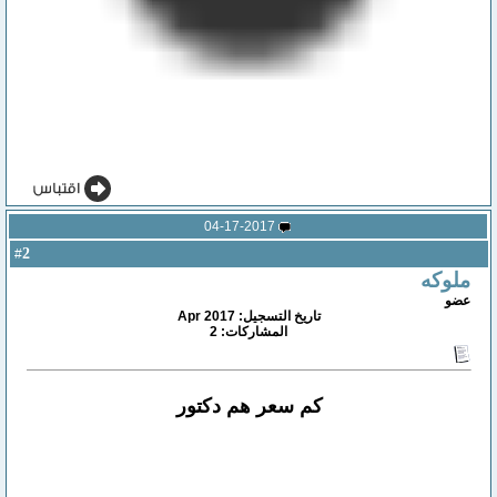
04-17-2017
2
#
ملوكه
عضو
تاريخ التسجيل: Apr 2017
المشاركات: 2
كم سعر هم دكتور