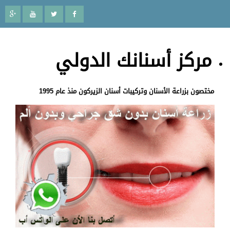
مركز أسنانك الدولي
مختصون بزراعة الأسنان وتركيبات أسنان الزيركون منذ عام 1995