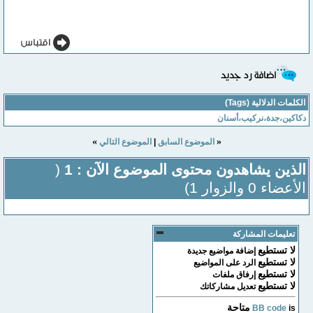
الكلمات الدلالية (Tags)
دكاكين،جدة،نركيب،أسنان
»
«
الموضوع السابق
|
الموضوع التالي
الذين يشاهدون محتوى الموضوع الآن : 1
(
الأعضاء 0 والزوار 1)
تعليمات المشاركة
لا تستطيع
إضافة مواضيع جديدة
لا تستطيع
الرد على المواضيع
لا تستطيع
إرفاق ملفات
لا تستطيع
تعديل مشاركاتك
متاحة
BB code
is