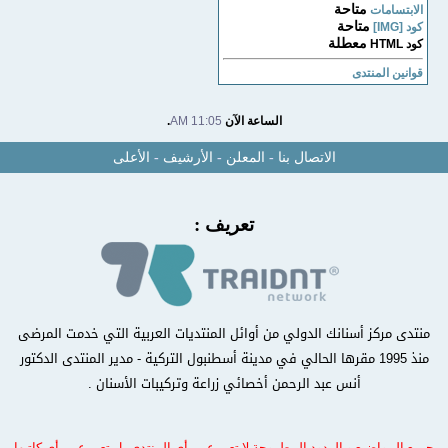
متاحة
الابتسامات
متاحة
كود [IMG]
معطلة
كود HTML
قوانين المنتدى
الساعة الآن
11:05 AM
.
الاتصال بنا
-
المعلن
-
الأرشيف
-
الأعلى
تعريف :
منتدى مركز أسنانك الدولي من أوائل المنتديات العربية التي خدمت المرضى
منذ 1995 مقرها الحالي في مدينة أسطنبول التركية - مدير المنتدى الدكتور
أنس عبد الرحمن أخصائي زراعة وتركيبات الأسنان .
جميع المواضيع و الردود المطروحة لا تعبر عن رأي المنتدى بل تعبر عن رأي كاتبها