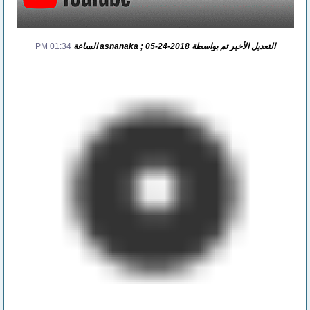
التعديل الأخير تم بواسطة asnanaka ; 05-24-2018 الساعة
01:34 PM