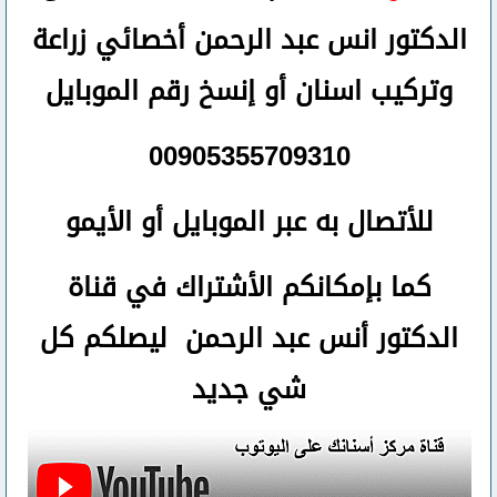
الدكتور انس عبد الرحمن أخصائي زراعة
وتركيب اسنان
أو
إنسخ رقم ال
موبايل
00905355709310
للأتصال
به عبر الموبايل أو الأيمو
كما بإمكانكم الأشتراك في قناة
الدكتور أنس عبد الرحمن ليصلكم كل
شي جديد