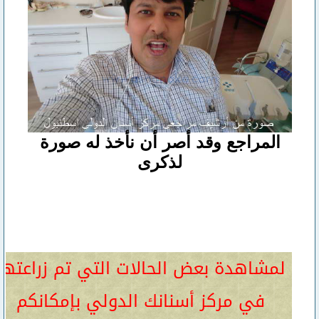
المراجع وقد أصر أن نأخذ له صورة
لذكرى
لمشاهدة بعض الحالات التي تم زراعتها
في مركز أسنانك الدولي بإمكانكم