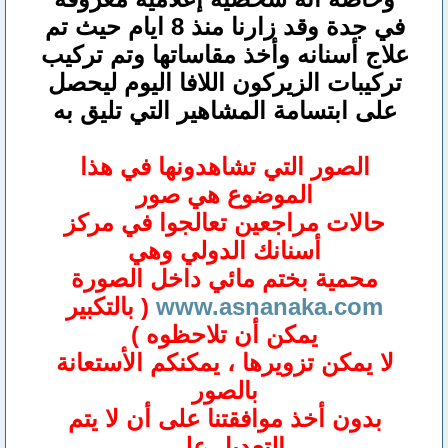
في جدة وقد زارنا منذ 8 ايام حيث تم
علاج أسنانه وأخذ مقاساتها وتم تركيب
تركيبات الزيركون اللافا اليوم ليحصل
على ابتسامة المشاهير التي تليق به
الصور التي تشاهدونها في هذا
الموضوع هي صور
حالات مراجعين تعالجوا في مركز
أسنانك الدولي وهي
محمية بختم مائي داخل الصورة
www.asnanaka.com
( بالتكبير
يمكن أن تلاحظوه )
لا يمكن تزويرها ، يمكنكم الأستعانة
بالصور
بدون أخذ موافقتنا على أن لا يتم
التعديل على