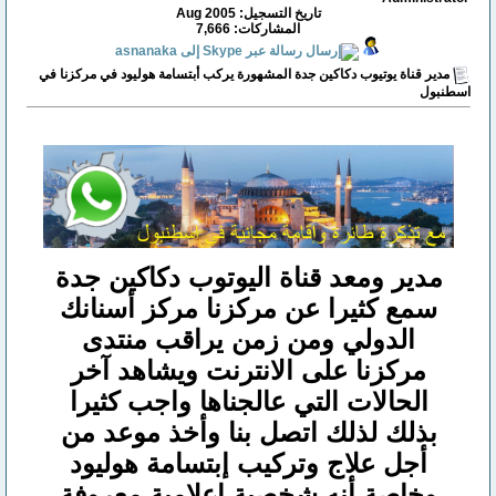
تاريخ التسجيل: Aug 2005
المشاركات: 7,666
مدير قناة يوتيوب دكاكين جدة المشهورة يركب أبتسامة هوليود في مركزنا في
اسطنبول
مدير ومعد قناة اليوتوب دكاكين جدة
سمع كثيرا عن مركزنا مركز أسنانك
الدولي ومن زمن يراقب منتدى
مركزنا على الانترنت ويشاهد آخر
الحالات التي عالجناها واجب كثيرا
بذلك لذلك اتصل بنا وأخذ موعد من
أجل علاج وتركيب إبتسامة هوليود
وخاصة أنه شخصية إعلامية معروفة