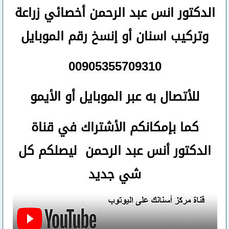
الدكتور انس عبد الرحمن أخصائي زراعة
وتركيب اسنان
أو
إنسخ رقم ال
موبايل
00905355709310
للأتصال
به عبر الموبايل أو الأيمو
كما بإمكانكم الأشتراك في قناة
الدكتور أنس عبد الرحمن ليصلكم كل
شي جديد