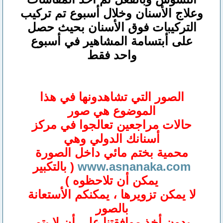
وعلاج الأسنان وخلال أسبوع تم تركيب
التركيبات فوق الأسنان بحيث حصل
على أبتسامة المشاهير في أسبوع
واحد فقط
الصور التي تشاهدونها في هذا
الموضوع هي صور
حالات مراجعين تعالجوا في مركز
أسنانك الدولي وهي
محمية بختم مائي داخل الصورة
www.asnanaka.com
( بالتكبير
يمكن أن تلاحظوه )
لا يمكن تزويرها ، يمكنكم الأستعانة
بالصور
بدون أخذ موافقتنا على أن لا يتم