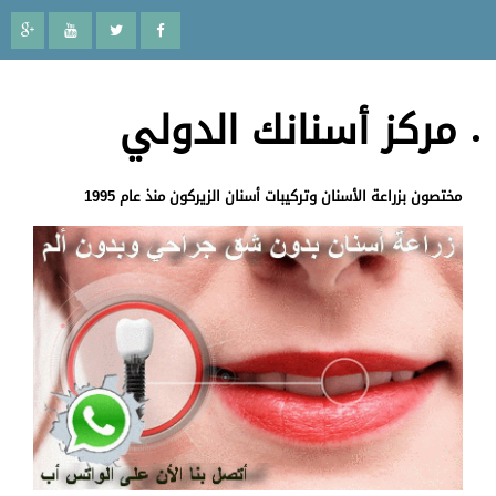
مركز أسنانك الدولي
مختصون بزراعة الأسنان وتركيبات أسنان الزيركون منذ عام 1995