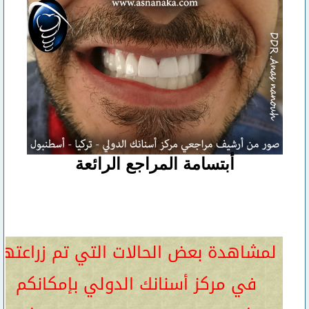
أبتسامة المراجع الرائعة
لمشاهدة بعض الحالات التي تم زراعتها
في مركز أسنانك الدولي بإمكانكم