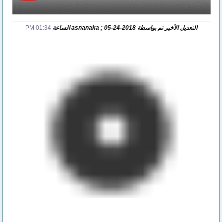
التعديل الأخير تم بواسطة asnanaka ; 05-24-2018 الساعة
01:34 PM