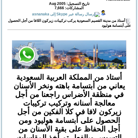
تاريخ التسجيل: Aug 2005
المشاركات: 7,666
أستاذ من مدينة القصيم السعودية يركب تركيبات زيركون اللافا من أجل الحصول
على أبتسامة هوليود
أستاذ من المملكة العربية السعودية
يعاني من أبتسامة باهته ونخر الأسنان
في منظقة الأضراس راجعنا من أجل
معالجة أسنانه وتركيب تركيبات
زيركون لافا في كلا الفكين من أجل
الحصول على أبتسامة هوليود ومن
أجل الحفاظ على بقية الأسنان من
التسوس وبالفعل تم أخذ المقاسات