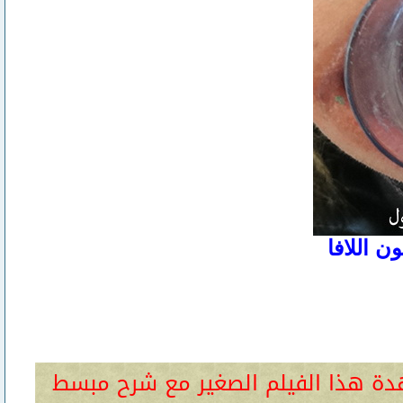
ن اللافا
هدة هذا الفيلم الصغير مع شرح مبسط