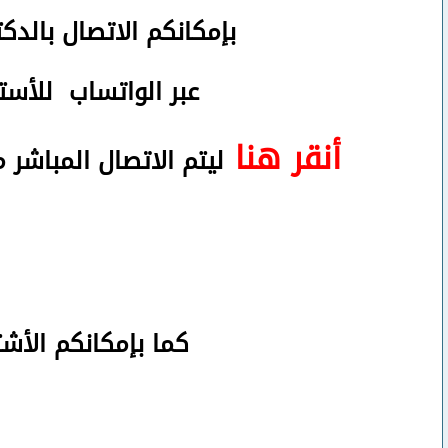
بإمكانكم
الاتصال بالدك
عبر الواتساب
للأستف
أنقر هنا
ليتم الاتصال المباشر 
كما بإمكانكم الأش