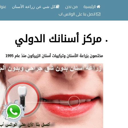
الرئيسية
من نحن
عنوا
كل شي عن زراعة الأسنان
اتصل بنا على الواتس اب
مركز أسنانك الدولي
مختصون بزراعة الأسنان وتركيبات أسنان الزيركون منذ عام 1995