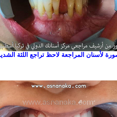
رة لأسنان المراجعة لاحظ تراجع اللثة الشديد