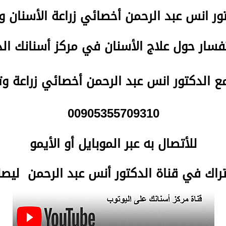
تور انس عبد الرحمن
أخصائي زراعة الأسنان و
سار حول علاج الأسنان في مركز أسنانك ا
مع الدكتور انس عبد الرحمن أخصائي زراعة و
00905355709310
للأتصال
به عبر الموبايل أو الأيمو
تراك في قناة الدكتور أنس عبد الرحمن لي