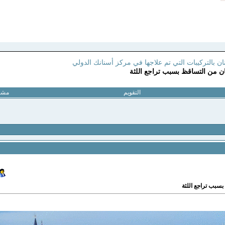
ن بالتركيبات التي تم علاجها في مركز أسنانك الدولي
 من التساقظ بسبب تراجع اللثة
التقويم
مشار
سبب تراجع اللثة