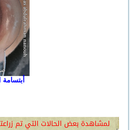
أبتسامة ا
لمشاهدة بعض الحالات التي تم زراعت