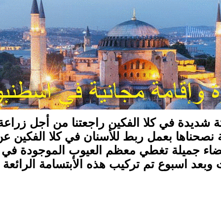
 شديدة في كلا الفكين راجعتنا من أجل زراعة أ
 نصحناها بعمل ربط للأسنان في كلا الفكين ع
ء جميلة تغطي معظم العيوب الموجودة في ال