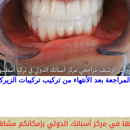
لمراجعة بعد الأنتهاء من تركيب تركيبات الزيركو
ها في مركز أسنانك الدولي بإمكانكم مشا