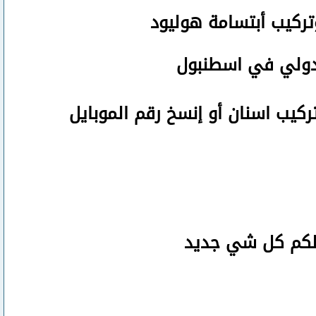
تركيب أبتسامة هوليود
لدولي في اسطنبول
تركيب اسنان
أو
إنسخ رقم ال
موبايل
صلكم كل شي جديد