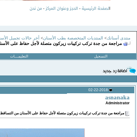
ا
لصفحة الرئيسية
-
الحجز وعنوان المركز
-
من نحن
منتدى أسنانك
>
المنتديات المتخصصة بطب الأسنان
>
أخر حالات تجميل الأسنا
مراجعة من جدة تركب تركيبات زيركون متصلة لأجل حفاظ على الأسنان
التسجيل
التعليمـــات
02-22-2018
asnanaka
Administrator
مراجعة من جدة تركب تركيبات زيركون متصلة لأجل حفاظ على الأسنان من التساقظ ب