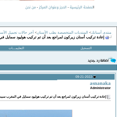
ا
لصفحة الرئيسية
-
الحجز وعنوان المركز
-
من نحن
منتدى أسنانك
>
المنتديات المتخصصة بطب الأسنان
>
أخر حالات تجميل الأسنا
إعادة تركيب أسنان زيركون لمراجع بعد أن تم تركيب هوليود سمايل ف
التسجيل
التعليمـــات
09-21-2022
asnanaka
Administrator
إعادة تركيب أسنان زيركون لمراجع بعد أن تم تركيب هوليود سمايل في المغرب سببت