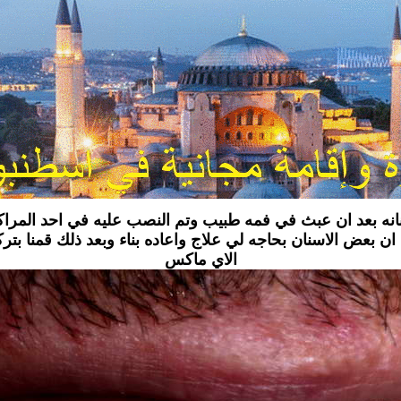
نه بعد ان عبث في فمه طبيب وتم النصب عليه في احد المراكز
شفنا ان بعض الاسنان بحاجه لي علاج واعاده بناء وبعد ذلك قمنا 
الاي ماكس