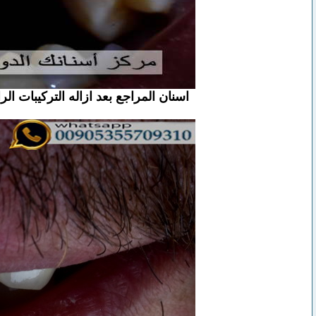
اسنان المراجع بعد ازاله التركيبات ال