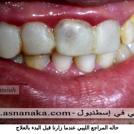
حاله المراجع الليبي عندما زارنا قبل البدء بالعلاج