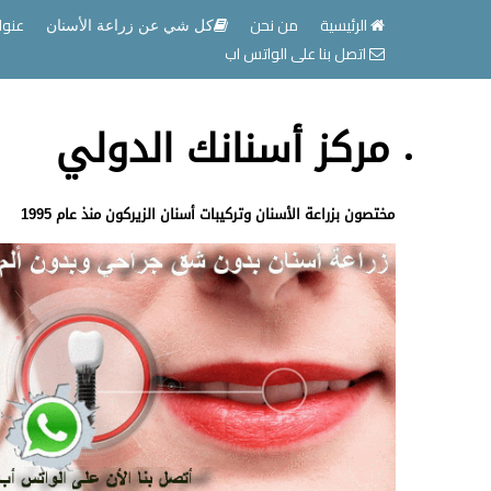
الرئيسية
من نحن
عنوا
كل شي عن زراعة الأسنان
اتصل بنا على الواتس اب
مركز أسنانك الدولي
مختصون بزراعة الأسنان وتركيبات أسنان الزيركون منذ عام 1995