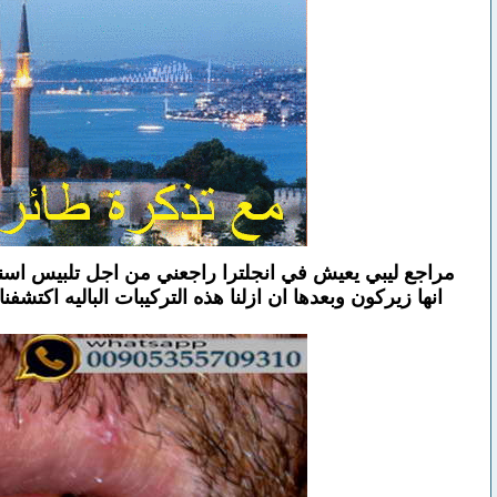
مراجع ليبي يعيش في انجلترا راجعني من اجل تلبيس اسنا
انها زيركون وبعدها ان ازلنا هذه التركيبات الباليه اكت