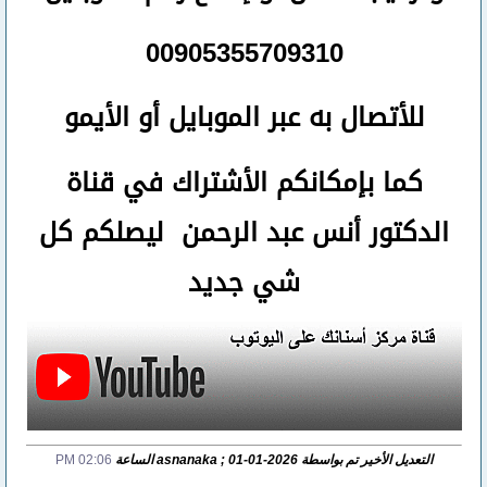
00905355709310
للأتصال
به عبر الموبايل أو الأيمو
كما بإمكانكم الأشتراك في قناة
الدكتور أنس عبد الرحمن ليصلكم كل
شي جديد
التعديل الأخير تم بواسطة asnanaka ; 01-01-2026 الساعة
02:06 PM