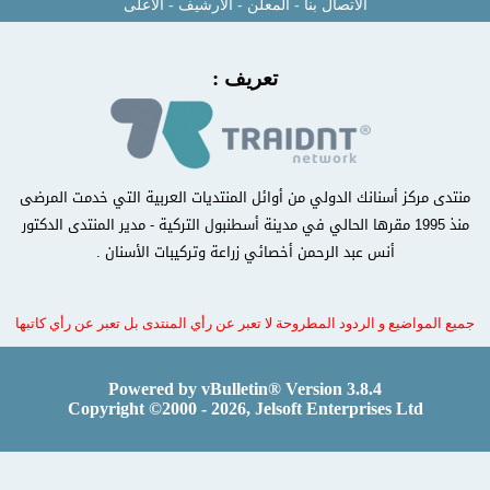
الاتصال بنا
-
المعلن
-
الأرشيف
-
الأعلى
تعريف :
منتدى مركز أسنانك الدولي من أوائل المنتديات العربية التي خدمت المرضى
منذ 1995 مقرها الحالي في مدينة أسطنبول التركية - مدير المنتدى الدكتور
أنس عبد الرحمن أخصائي زراعة وتركيبات الأسنان .
جميع المواضيع و الردود المطروحة لا تعبر عن رأي المنتدى بل تعبر عن رأي كاتبها
Powered by vBulletin® Version 3.8.4
Copyright ©2000 - 2026, Jelsoft Enterprises Ltd