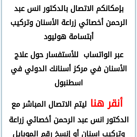
بإمكانكم
الاتصال بالدكتور انس عبد
الرحمن
أخصائي زراعة الأسنان وتركيب
أبتسامة هوليود
عبر الواتساب
للأستفسار حول علاج
الأسنان في مركز أسنانك الدولي في
اسطنبول
أنقر هنا
ليتم الاتصال المباشر مع
الدكتور انس عبد الرحمن أخصائي زراعة
وتركيب اسنان
أو
إنسخ رقم ال
موبايل