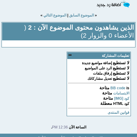
»
«
الموضوع السابق
|
الموضوع التالي
الذين يشاهدون محتوى الموضوع الآن : 2
(
الأعضاء 0 والزوار 2)
تعليمات المشاركة
لا تستطيع
إضافة مواضيع جديدة
لا تستطيع
الرد على المواضيع
لا تستطيع
إرفاق ملفات
لا تستطيع
تعديل مشاركاتك
متاحة
BB code
is
متاحة
الابتسامات
متاحة
كود [IMG]
معطلة
كود HTML
قوانين المنتدى
الساعة الآن
12:36 PM
.