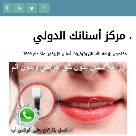
مركز أسنانك الدولي
مختصون بزراعة الأسنان وتركيبات أسنان الزيركون منذ عام 1995