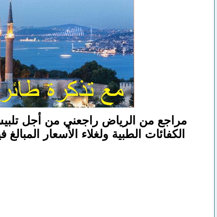
مراجع من الرياض راجعني من أجل تلبيس 
الكفائات الطبية ولغلاء الأسعار المبالغ