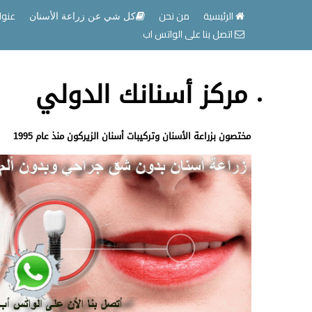
الرئيسية
من نحن
عنوا
كل شي عن زراعة الأسنان
اتصل بنا على الواتس اب
مركز أسنانك الدولي
مختصون بزراعة الأسنان وتركيبات أسنان الزيركون منذ عام 1995