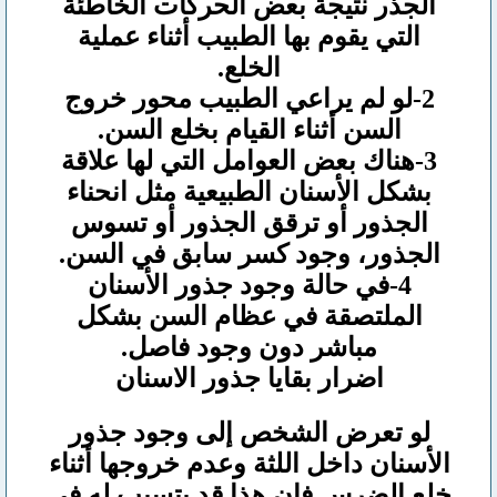
الجذر نتيجة بعض الحركات الخاطئة
التي يقوم بها الطبيب أثناء عملية
الخلع.
2-لو لم يراعي الطبيب محور خروج
السن أثناء القيام بخلع السن.
3-هناك بعض العوامل التي لها علاقة
بشكل الأسنان الطبيعية مثل انحناء
الجذور أو ترقق الجذور أو تسوس
الجذور، وجود كسر سابق في السن.
4-في حالة وجود جذور الأسنان
الملتصقة في عظام السن بشكل
مباشر دون وجود فاصل.
اضرار بقايا جذور الاسنان
لو تعرض الشخص إلى وجود جذور
الأسنان داخل اللثة وعدم خروجها أثناء
خلع الضرس فإن هذا قد يتسبب له في