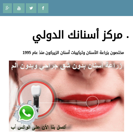
مركز أسنانك الدولي
مختصون بزراعة الأسنان وتركيبات أسنان الزيركون منذ عام 1995