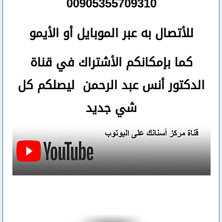
00905355709310
للأتصال
به عبر الموبايل أو الأيمو
كما بإمكانكم الأشتراك في قناة
الدكتور أنس عبد الرحمن ليصلكم كل
شي جديد