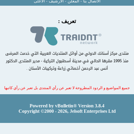
الاتصال بنا
-
المعلن
-
الأرشيف
-
الأعلى
تعريف :
منتدى مركز أسنانك الدولي من أوائل المنتديات العربية التي خدمت المرضى
منذ 1995 مقرها الحالي في مدينة أسطنبول التركية - مدير المنتدى الدكتور
أنس عبد الرحمن أخصائي زراعة وتركيبات الأسنان .
جميع المواضيع و الردود المطروحة لا تعبر عن رأي المنتدى بل تعبر عن رأي كاتبها
Powered by vBulletin® Version 3.8.4
Copyright ©2000 - 2026, Jelsoft Enterprises Ltd