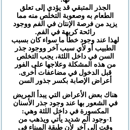
الجذر المتبقي قد يؤدي إلى تعلق
الطعام به وصعوبة التخلص منه مما
يزيد من فرصة الإنتان في الفم ووجود
رائحة كريهة في الفم.
لهذا عند وجود خطأ ما سواء كان بسبب
الطبيب أو لأي سبب آخر ووجود جذر
السن في داخل اللثة، يجب التخلص
من هذه المشكلة وعلاجها على الفور
قبل الدخول في مضاعفات أخرى.
أعراض الإصابة بكسر جذور السن
هناك بعض الأعراض التي يبدأ المريض
في الشعور بها عند وجود جذر الأسنان
المكسورة في داخل اللثة وهي:
1-وجود ألم شديد يأتي ويذهب من
وقت إلى آخر لأن طبقة الميناء في