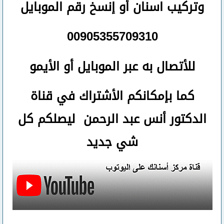
وتركيب اسنان
أو
إنسخ رقم ال
موبايل
00905355709310
للأتصال
به عبر الموبايل أو الأيمو
كما بإمكانكم الأشتراك في قناة
الدكتور أنس عبد الرحمن ليصلكم كل
شي جديد