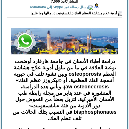
المشاركات: 7,666
أدوية علاج هشاشة العظم الفك (بايفسفونيت ).. مالها وما عليها
دراسة أطباء الأسنان في جامعة هارفارد أوضحت
نوعية العلاقة في ما بين تناول أدوية علاج هشاشة
العظم osteoporosis وبين نشوء تلف في حيوية
أنسجة الفك العظمية، أو «نيكروزز عظم الفك»
jaw osteonecrosis. وتأتي هذه الدراسة،
المنشورة في عدد يناير من مجلة رابطة طب
الأسنان الأميركية، لتزيل بعضاً من الغموض حول
دور الأدوية من فئة «بايفسفونيت»
bisphosphonates في التسبب بتلك الحالات من
تلف عظم الفك.