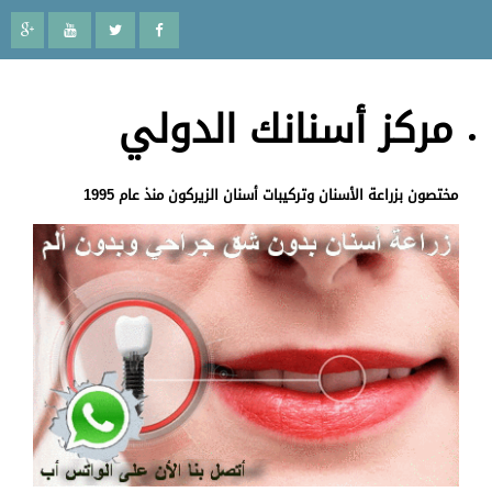
مركز أسنانك الدولي
مختصون بزراعة الأسنان وتركيبات أسنان الزيركون منذ عام 1995