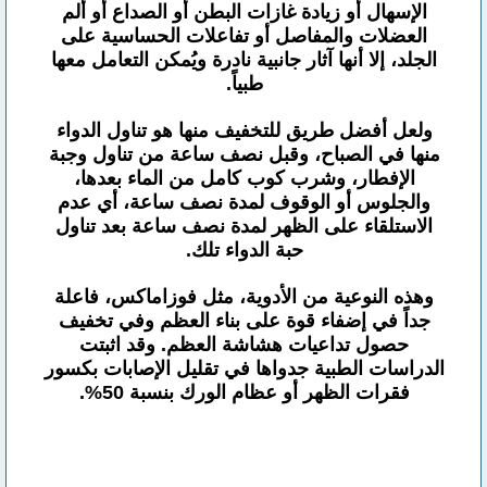
الإسهال أو زيادة غازات البطن أو الصداع أو ألم
العضلات والمفاصل أو تفاعلات الحساسية على
الجلد، إلا أنها آثار جانبية نادرة ويُمكن التعامل معها
طبياً.
ولعل أفضل طريق للتخفيف منها هو تناول الدواء
منها في الصباح، وقبل نصف ساعة من تناول وجبة
الإفطار، وشرب كوب كامل من الماء بعدها،
والجلوس أو الوقوف لمدة نصف ساعة، أي عدم
الاستلقاء على الظهر لمدة نصف ساعة بعد تناول
حبة الدواء تلك.
وهذه النوعية من الأدوية، مثل فوزاماكس، فاعلة
جداً في إضفاء قوة على بناء العظم وفي تخفيف
حصول تداعيات هشاشة العظم. وقد اثبتت
الدراسات الطبية جدواها في تقليل الإصابات بكسور
فقرات الظهر أو عظام الورك بنسبة 50%.