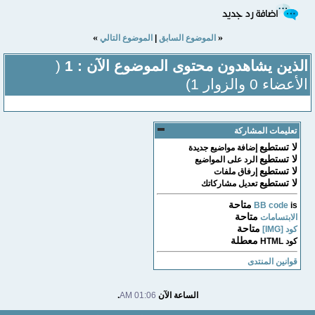
»
«
الموضوع السابق
|
الموضوع التالي
الذين يشاهدون محتوى الموضوع الآن : 1
(
الأعضاء 0 والزوار 1)
تعليمات المشاركة
لا تستطيع
إضافة مواضيع جديدة
لا تستطيع
الرد على المواضيع
لا تستطيع
إرفاق ملفات
لا تستطيع
تعديل مشاركاتك
متاحة
BB code
is
متاحة
الابتسامات
متاحة
كود [IMG]
معطلة
كود HTML
قوانين المنتدى
الساعة الآن
01:06 AM
.