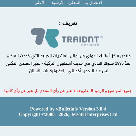
الاتصال بنا
-
المعلن
-
الأرشيف
-
الأعلى
تعريف :
منتدى مركز أسنانك الدولي من أوائل المنتديات العربية التي خدمت المرضى
منذ 1995 مقرها الحالي في مدينة أسطنبول التركية - مدير المنتدى الدكتور
أنس عبد الرحمن أخصائي زراعة وتركيبات الأسنان .
جميع المواضيع و الردود المطروحة لا تعبر عن رأي المنتدى بل تعبر عن رأي كاتبها
Powered by vBulletin® Version 3.8.4
Copyright ©2000 - 2026, Jelsoft Enterprises Ltd