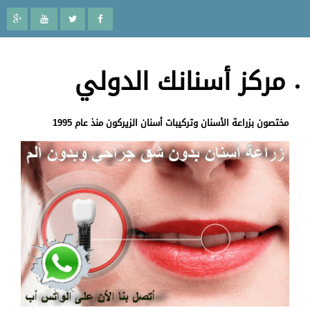
مركز أسنانك الدولي
مختصون بزراعة الأسنان وتركيبات أسنان الزيركون منذ عام 1995