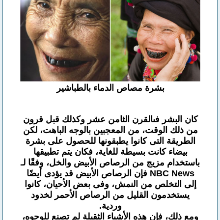
بشرة مصاص الدماء بالطباشير
كان البشر فىالقرن الثامن عشر وكذلك قبل قرون
من ذلك الوقت، من المعجبين بالوجه الباهت، لكن
الطريقة التى كانوا يطبقونها للحصول على بشرة
بيضاء كانت بسيطة للغاية، فكان يتم تطبيقها
باستخدام مزيج من الرصاص الأبيض والخل، وفقًا لـ
NBC News فإن الرصاص الأبيض قد يؤدى أيضًا
إلى التخلص من النمش، وفى بعض الأحيان، كانوا
يستخدمون القليل من الرصاص الأحمر لخدود
وردية.
ومع ذلك، فإن هذه الأشياء الثقيلة لم تصنع للوجوه،