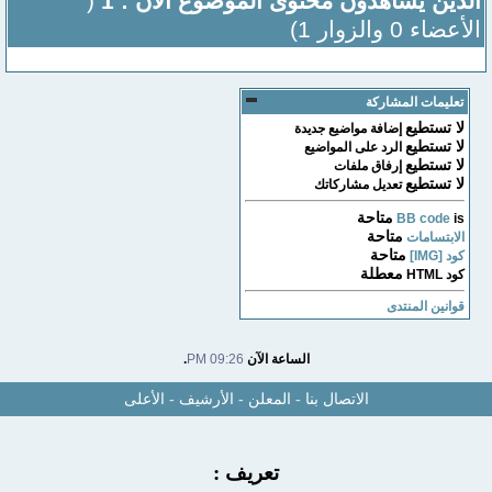
الذين يشاهدون محتوى الموضوع الآن : 1
(
الأعضاء 0 والزوار 1)
تعليمات المشاركة
لا تستطيع
إضافة مواضيع جديدة
لا تستطيع
الرد على المواضيع
لا تستطيع
إرفاق ملفات
لا تستطيع
تعديل مشاركاتك
متاحة
BB code
is
متاحة
الابتسامات
متاحة
كود [IMG]
معطلة
كود HTML
قوانين المنتدى
الساعة الآن
09:26 PM
.
الاتصال بنا
-
المعلن
-
الأرشيف
-
الأعلى
تعريف :