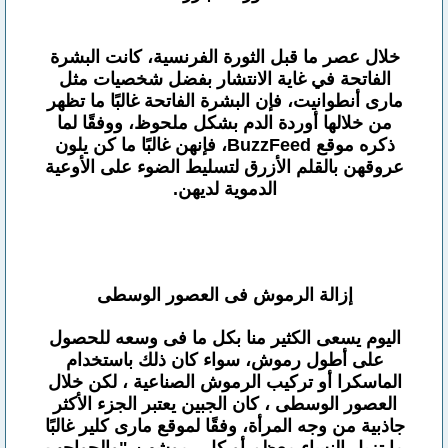
خلال عصر ما قبل الثورة الفرنسية، كانت البشرة
الفاتحة في غاية الانتشار بفضل شخصيات مثل
مارى أنطوانيت، فإن البشرة الفاتحة غالبًا ما تظهر
من خلالها أوردة الدم بشكل ملحوظ، ووفقًا لما
ذكره موقع BuzzFeed، فإنهن غالبًا ما كن يلون
عروقهن بالقلم الأزرق لتسليط الضوء على الأوعية
الدموية لديهن.
إزالة الرموش فى العصور الوسطى
اليوم يسعى الكثير منا بكل ما فى وسعه للحصول
على أطول رموش، سواء كان ذلك باستخدام
الماسكرا أو تركيب الرموش الصناعية ، لكن خلال
العصور الوسطى ، كان الجبين يعتبر الجزء الأكثر
جاذبية من وجه المرأة، وفقًا لموقع مارى كلير غالبًا