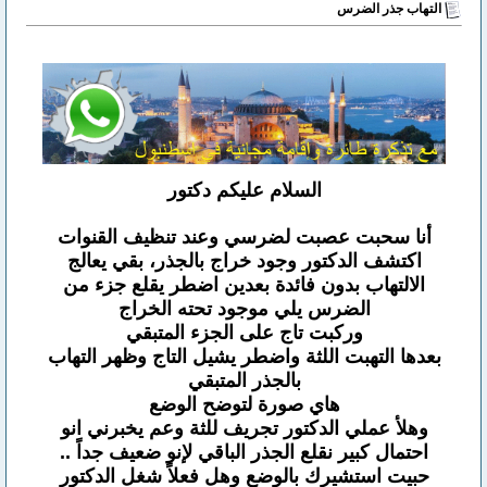
التهاب جذر الضرس
السلام عليكم دكتور
أنا سحبت عصبت لضرسي وعند تنظيف القنوات
اكتشف الدكتور وجود خراج بالجذر، بقي يعالج
الالتهاب بدون فائدة بعدين اضطر يقلع جزء من
الضرس يلي موجود تحته الخراج
وركبت تاج على الجزء المتبقي
بعدها التهبت اللثة واضطر يشيل التاج وظهر التهاب
بالجذر المتبقي
هاي صورة لتوضح الوضع
وهلأ عملي الدكتور تجريف للثة وعم يخبرني انو
احتمال كبير نقلع الجذر الباقي لإنو ضعيف جداً ..
حبيت استشيرك بالوضع وهل فعلاً شغل الدكتور