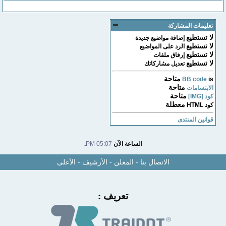
تعليمات المشاركة
لا تستطيع
إضافة مواضيع جديدة
لا تستطيع
الرد على المواضيع
لا تستطيع
إرفاق ملفات
لا تستطيع
تعديل مشاركاتك
متاحة
BB code
is
متاحة
الابتسامات
متاحة
كود [IMG]
معطلة
كود HTML
قوانين المنتدى
الساعة الآن
05:07 PM
.
الاتصال بنا
-
المعلن
-
الأرشيف
-
الأعلى
تعريف :