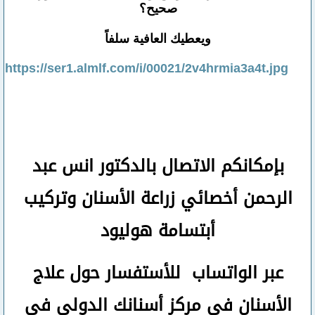
صحيح؟
ويعطيك العافية سلفاً
https://ser1.almlf.com/i/00021/2v4hrmia3a4t.jpg
بإمكانكم
الاتصال بالدكتور انس عبد
الرحمن
أخصائي زراعة الأسنان وتركيب
أبتسامة هوليود
عبر الواتساب
للأستفسار حول علاج
الأسنان في مركز أسنانك الدولي في