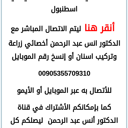
اسطنبول
أنقر هنا
ليتم الاتصال المباشر مع
الدكتور انس عبد الرحمن أخصائي زراعة
وتركيب اسنان
أو
إنسخ رقم ال
موبايل
00905355709310
للأتصال
به عبر الموبايل أو الأيمو
كما بإمكانكم الأشتراك في قناة
الدكتور أنس عبد الرحمن ليصلكم كل