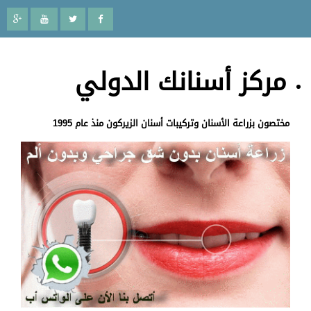
مركز أسنانك الدولي
مختصون بزراعة الأسنان وتركيبات أسنان الزيركون منذ عام 1995