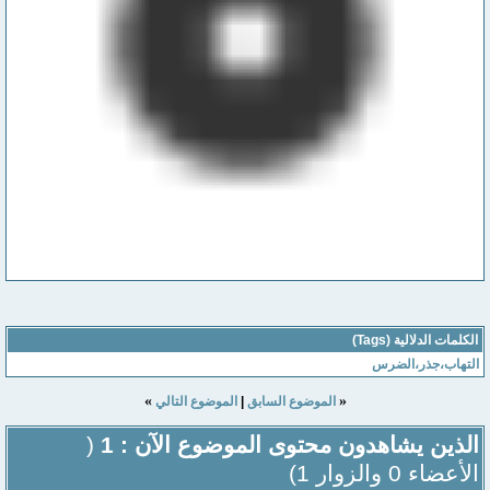
الكلمات الدلالية (Tags)
التهاب،جذر،الضرس
»
«
الموضوع السابق
|
الموضوع التالي
الذين يشاهدون محتوى الموضوع الآن : 1
(
الأعضاء 0 والزوار 1)