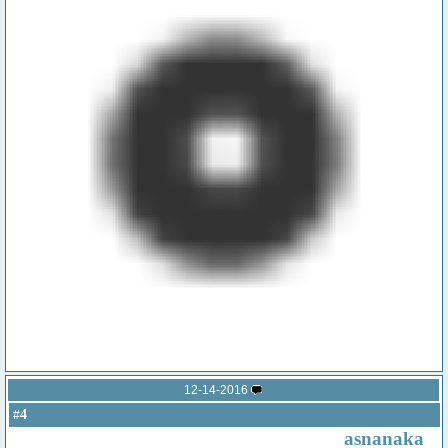
12-14-2016
4
#
asnanaka