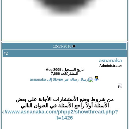
12-13-2016
2
#
asnanaka
Administrator
تاريخ التسجيل: Aug 2005
المشاركات: 7,666
من شروط وضع الأستشارات الأجابة على بعض
الأسئلة أولاً راجع الأسئلة في العنوان التالي
ps://www.asnanaka.com/phpp2/showthread.php?
t=1426