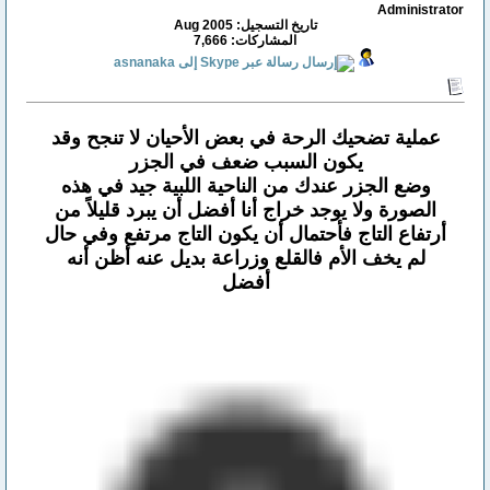
Administrator
تاريخ التسجيل: Aug 2005
المشاركات: 7,666
عملية تضحيك الرحة في بعض الأحيان لا تنجح وقد
يكون السبب ضعف في الجزر
وضع الجزر عندك من الناحية اللبية جيد في هذه
الصورة ولا يوجد خراج أنا أفضل أن يبرد قليلاً من
أرتفاع التاج فأحتمال أن يكون التاج مرتفع وفي حال
لم يخف الأم فالقلع وزراعة بديل عنه أظن أنه
أفضل