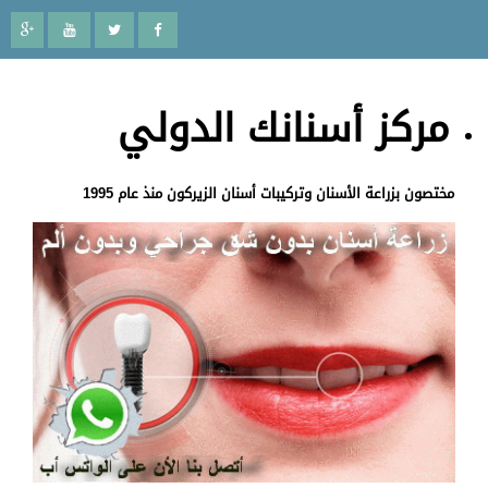
مركز أسنانك الدولي
مختصون بزراعة الأسنان وتركيبات أسنان الزيركون منذ عام 1995