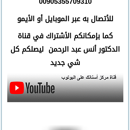
00905355709310
للأتصال
به عبر الموبايل أو الأيمو
كما بإمكانكم الأشتراك في قناة
الدكتور أنس عبد الرحمن ليصلكم كل
شي جديد