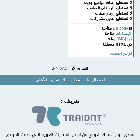
لا تستطيع
إضافة مواضيع جديدة
لا تستطيع
الرد على المواضيع
لا تستطيع
إرفاق ملفات
لا تستطيع
تعديل مشاركاتك
متاحة
BB code
is
متاحة
الابتسامات
متاحة
كود [IMG]
معطلة
كود HTML
قوانين المنتدى
الساعة الآن
07:17 PM
.
الاتصال بنا
-
المعلن
-
الأرشيف
-
الأعلى
تعريف :
منتدى مركز أسنانك الدولي من أوائل المنتديات العربية التي خدمت المرضى