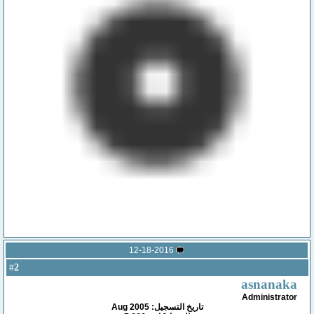
12-18-2016
2
#
asnanaka
Administrator
تاريخ التسجيل: Aug 2005