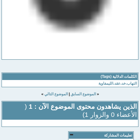
الكلمات الدلالية (Tags)
التهاب،خد،عقد،الليمفاوية
»
«
الموضوع السابق
|
الموضوع التالي
الذين يشاهدون محتوى الموضوع الآن : 1
(
الأعضاء 0 والزوار 1)
تعليمات المشاركة