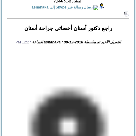
المشاركات: 7,666
راجع دكتور أسنان أخصائي جراحة أسنان
التعديل الأخير تم بواسطة asnanaka ; 08-12-2018 الساعة
12:27 PM