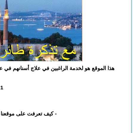
هذا الموقع هو لخدمة الراغبين في علاج أسنانهم في ع
1- لن يتم الأجابة على الأسئلة قبل توفر المعلومات التالية مسبقاً :
- كيف تعرفت على موقعنا و