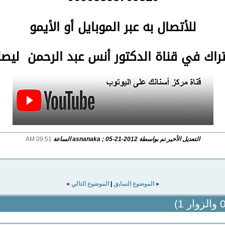
للأتصال
به عبر الموبايل أو الأيمو
تراك في قناة الدكتور أنس عبد الرحمن لي
التعديل الأخير تم بواسطة asnanaka ; 05-21-2012 الساعة
09:51 AM
»
«
الموضوع السابق
|
الموضوع التالي