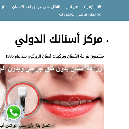
الرئيسية
من نحن
عنوا
كل شي عن زراعة الأسنان
اتصل بنا على الواتس اب
مركز أسنانك الدولي
مختصون بزراعة الأسنان وتركيبات أسنان الزيركون منذ عام 1995