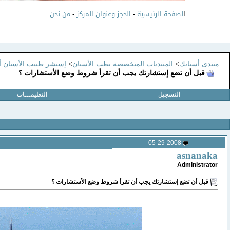
ا
لصفحة الرئيسية
-
الحجز وعنوان المركز
-
من نحن
منتدى أسنانك
>
المنتديات المتخصصة بطب الأسنان
>
إستشر طبيب الأسنان أ
قبل أن تضع إستشارتك يجب أن تقرأ شروط وضع الأستشارات ؟
التسجيل
التعليمـــات
05-29-2008
asnanaka
Administrator
قبل أن تضع إستشارتك يجب أن تقرأ شروط وضع الأستشارات ؟