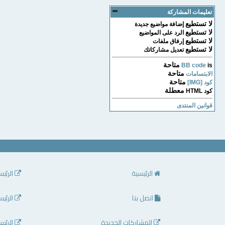
تعليمات المشاركة
لا تستطيع
إضافة مواضيع جديدة
لا تستطيع
الرد على المواضيع
لا تستطيع
إرفاق ملفات
لا تستطيع
تعديل مشاركاتك
متاحة
BB code
is
متاحة
الابتسامات
متاحة
كود [IMG]
معطلة
كود HTML
قوانين المنتدى
الرئيسية
الرئيس
اتصل بنا
الرئيس
المشاركات الجديدة
الرئيس