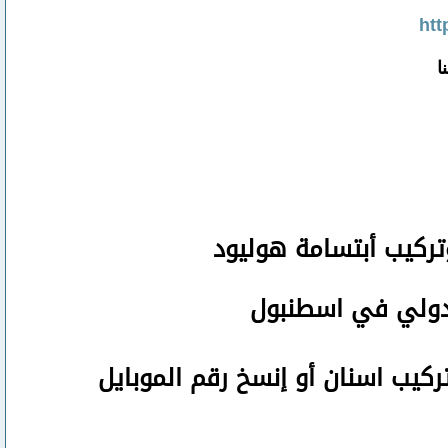
htt
ا
تركيب أبتسامة هوليود
لدولي في اسطنبول
تركيب اسنان
أو
إنسخ رقم ال
موبايل