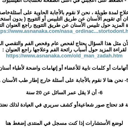
- الضغط على أعجبني في أعلى الصفحة لحسابات الفيسبوك
نان أي تقويم الأسنان عن طريق التلبيس أو التتويج ( بدون أست
ة المزيد حول تلبيس الأسنان عن طريق التتويج راجع العنوان التا
tps://www.asnanaka.com/nasa_ordinac...stortodont.
لقراءة المزيد حول أسباب رائحة الفم وعلاجها راجع العنوان :
https://www.asnanaka.com/old_man_zadah.htm
ابة على أسئلة خارج إطار طب الأسنان .
6- أن لا يقل عمر السائل عن 20 سنة
لوضع الأستشارات إذا كنت مسجل في المنتدى إضغط هنا