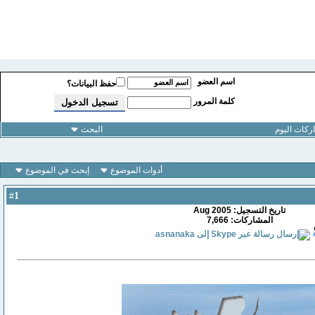
اسم العضو
حفظ البيانات؟
كلمة المرور
كات اليوم
البحث
أدوات الموضوع
إبحث في الموضوع
1
#
تاريخ التسجيل: Aug 2005
المشاركات: 7,666