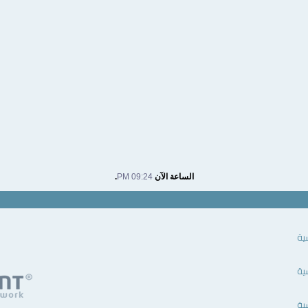
الساعة الآن
09:24 PM
.
ية
ية
ية