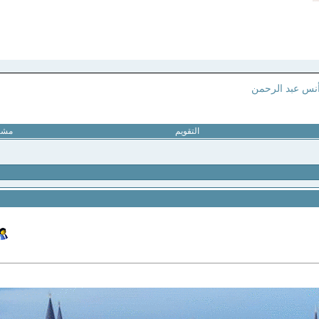
نس عبد الرحمن
التقويم
مشار